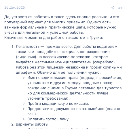
26 Дек 2025
#10
Да, устроиться работать в такси здесь вполне реально, и это
популярный вариант для многих приезжих. Однако есть
важные формальные и практические шаги, которые нужно
учесть для легальной и успешной работы.
Ключевые моменты для работы таксистом в Грузии:
Легальность — прежде всего. Для работы водителем
такси вам понадобится официальное разрешение
(лицензия) на пассажирские перевозки, которое
выдаётся местными муниципалитетами (сакребуло).
Работа без этой лицензии незаконна и грозит крупными
штрафами. Обычно для её получения нужно:
Иметь водительские права (подходят российские,
украинские и другие международные права;
вождение с ними в Грузии легально для туристов,
но для коммерческой деятельности лучше
уточнить требования).
Пройти медицинскую комиссию.
Предоставить документы на автомобиль (если он
ваш).
Оплатить госпошлину.
Варианты работы: