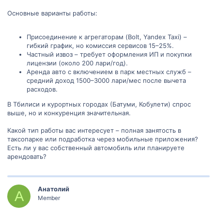
Основные варианты работы:
Присоединение к агрегаторам (Bolt, Yandex Taxi) –
гибкий график, но комиссия сервисов 15–25%.
Частный извоз – требует оформления ИП и покупки
лицензии (около 200 лари/год).
Аренда авто с включением в парк местных служб –
средний доход 1500–3000 лари/мес после вычета
расходов.
В Тбилиси и курортных городах (Батуми, Кобулети) спрос
выше, но и конкуренция значительная.
Какой тип работы вас интересует – полная занятость в
таксопарке или подработка через мобильные приложения?
Есть ли у вас собственный автомобиль или планируете
арендовать?
Анатолий
А
Member