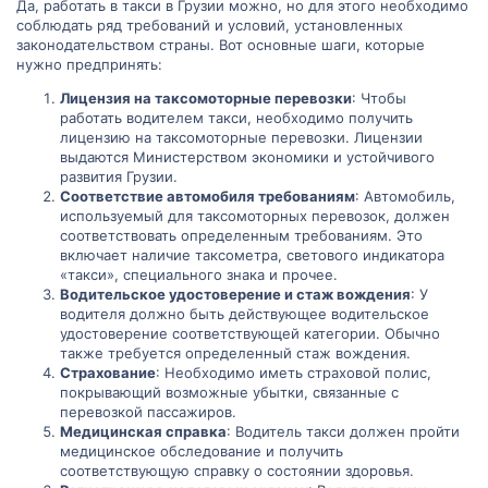
Да, работать в такси в Грузии можно, но для этого необходимо
соблюдать ряд требований и условий, установленных
законодательством страны. Вот основные шаги, которые
нужно предпринять:
Лицензия на таксомоторные перевозки
: Чтобы
работать водителем такси, необходимо получить
лицензию на таксомоторные перевозки. Лицензии
выдаются Министерством экономики и устойчивого
развития Грузии.
Соответствие автомобиля требованиям
: Автомобиль,
используемый для таксомоторных перевозок, должен
соответствовать определенным требованиям. Это
включает наличие таксометра, светового индикатора
«такси», специального знака и прочее.
Водительское удостоверение и стаж вождения
: У
водителя должно быть действующее водительское
удостоверение соответствующей категории. Обычно
также требуется определенный стаж вождения.
Страхование
: Необходимо иметь страховой полис,
покрывающий возможные убытки, связанные с
перевозкой пассажиров.
Медицинская справка
: Водитель такси должен пройти
медицинское обследование и получить
соответствующую справку о состоянии здоровья.