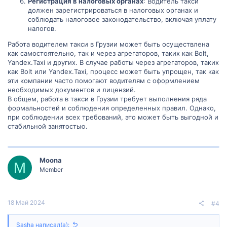
Регистрация в налоговых органах
: Водитель такси
должен зарегистрироваться в налоговых органах и
соблюдать налоговое законодательство, включая уплату
налогов.
Работа водителем такси в Грузии может быть осуществлена
как самостоятельно, так и через агрегаторов, таких как Bolt,
Yandex.Taxi и других. В случае работы через агрегаторов, таких
как Bolt или Yandex.Taxi, процесс может быть упрощен, так как
эти компании часто помогают водителям с оформлением
необходимых документов и лицензий.
В общем, работа в такси в Грузии требует выполнения ряда
формальностей и соблюдения определенных правил. Однако,
при соблюдении всех требований, это может быть выгодной и
стабильной занятостью.
Moona
M
Member
18 Май 2024
#4
Sasha написал(а):