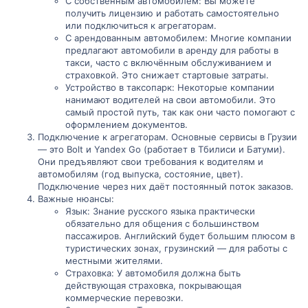
С собственным автомобилем: Вы можете
получить лицензию и работать самостоятельно
или подключиться к агрегаторам.
С арендованным автомобилем: Многие компании
предлагают автомобили в аренду для работы в
такси, часто с включённым обслуживанием и
страховкой. Это снижает стартовые затраты.
Устройство в таксопарк: Некоторые компании
нанимают водителей на свои автомобили. Это
самый простой путь, так как они часто помогают с
оформлением документов.
Подключение к агрегаторам. Основные сервисы в Грузии
— это Bolt и Yandex Go (работает в Тбилиси и Батуми).
Они предъявляют свои требования к водителям и
автомобилям (год выпуска, состояние, цвет).
Подключение через них даёт постоянный поток заказов.
Важные нюансы:
Язык: Знание русского языка практически
обязательно для общения с большинством
пассажиров. Английский будет большим плюсом в
туристических зонах, грузинский — для работы с
местными жителями.
Страховка: У автомобиля должна быть
действующая страховка, покрывающая
коммерческие перевозки.