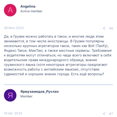
Angelina
A
Active member
28 Июл 2024
#6
Да, в Грузии можно работать в такси, и многие люди этим
занимаются, в том числе иностранцы. В Грузии популярны
несколько крупных агрегаторов такси, таких как Bolt (Taxify),
Яндекс.Такси, MaxiTaxi, а также местные сервисы. Требования
к водителям могут отличаться, но чаще всего включают в себя
водительские права международного образца, знание
грузинского языка (хотя некоторые аггрегаторы предлагают
возможность работы с английским языком), отсутствие
судимостей и хорошее знание города. Есть ещё вопросы?
Ярмухамедов_Руслан
Я
Member
16 Авг 2024
#7