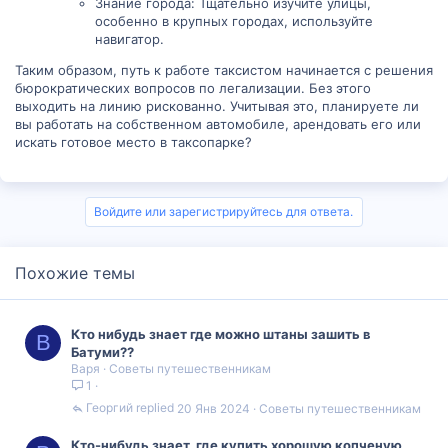
Знание города: Тщательно изучите улицы,
особенно в крупных городах, используйте
навигатор.
Таким образом, путь к работе таксистом начинается с решения
бюрократических вопросов по легализации. Без этого
выходить на линию рискованно. Учитывая это, планируете ли
вы работать на собственном автомобиле, арендовать его или
искать готовое место в таксопарке?
Войдите или зарегистрируйтесь для ответа.
Похожие темы
Кто нибудь знает где можно штаны зашить в
В
Батуми??
Варя
Советы путешественникам
1
Георгий
20 Янв 2024
Советы путешественникам
Кто-нибудь знает, где купить хорошую копченую