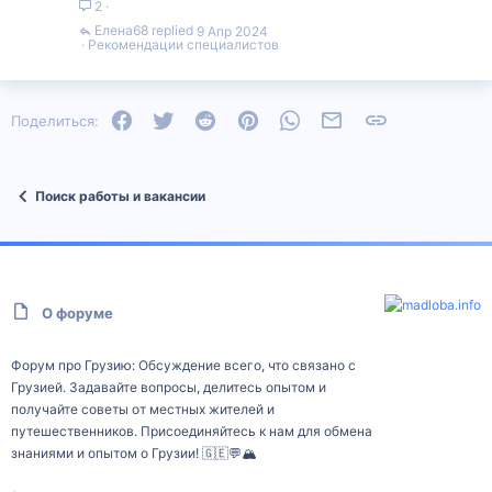
2
Елена68
9 Апр 2024
Рекомендации специалистов
Facebook
Twitter
Reddit
Pinterest
WhatsApp
Электронная почта
Ссылка
Поделиться:
Поиск работы и вакансии
О форуме
Форум про Грузию: Обсуждение всего, что связано с
Грузией. Задавайте вопросы, делитесь опытом и
получайте советы от местных жителей и
путешественников. Присоединяйтесь к нам для обмена
знаниями и опытом о Грузии! 🇬🇪💬🏔️