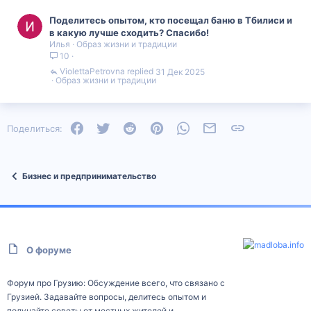
Поделитесь опытом, кто посещал баню в Тбилиси и
в какую лучше сходить? Спасибо!
Илья
Образ жизни и традиции
10
ViolettaPetrovna
31 Дек 2025
Образ жизни и традиции
Facebook
Twitter
Reddit
Pinterest
WhatsApp
Электронная почта
Ссылка
Поделиться:
Бизнес и предпринимательство
О форуме
Форум про Грузию: Обсуждение всего, что связано с
Грузией. Задавайте вопросы, делитесь опытом и
получайте советы от местных жителей и