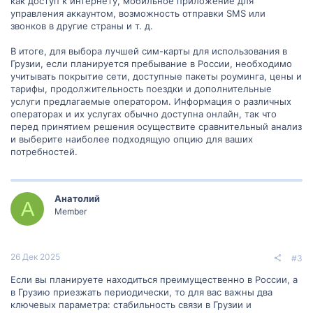
как доступ к интернету, мобильное приложение для
управления аккаунтом, возможность отправки SMS или
звонков в другие страны и т. д.
В итоге, для выбора лучшей сим-карты для использования в
Грузии, если планируется пребывание в России, необходимо
учитывать покрытие сети, доступные пакеты роуминга, цены и
тарифы, продолжительность поездки и дополнительные
услуги предлагаемые оператором. Информация о различных
операторах и их услугах обычно доступна онлайн, так что
перед принятием решения осуществите сравнительный анализ
и выберите наиболее подходящую опцию для ваших
потребностей.
Анатолий
А
Member
26 Дек 2025
#3
Если вы планируете находиться преимущественно в России, а
в Грузию приезжать периодически, то для вас важны два
ключевых параметра: стабильность связи в Грузии и