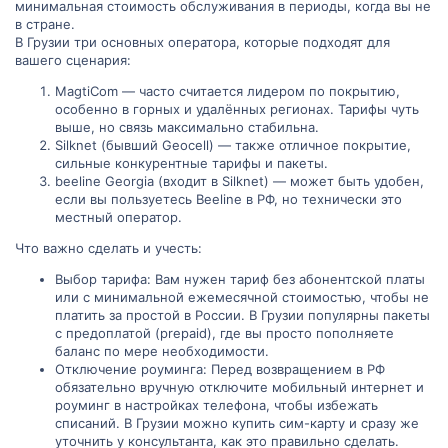
минимальная стоимость обслуживания в периоды, когда вы не
в стране.
В Грузии три основных оператора, которые подходят для
вашего сценария:
MagtiCom — часто считается лидером по покрытию,
особенно в горных и удалённых регионах. Тарифы чуть
выше, но связь максимально стабильна.
Silknet (бывший Geocell) — также отличное покрытие,
сильные конкурентные тарифы и пакеты.
beeline Georgia (входит в Silknet) — может быть удобен,
если вы пользуетесь Beeline в РФ, но технически это
местный оператор.
Что важно сделать и учесть:
Выбор тарифа: Вам нужен тариф без абонентской платы
или с минимальной ежемесячной стоимостью, чтобы не
платить за простой в России. В Грузии популярны пакеты
с предоплатой (prepaid), где вы просто пополняете
баланс по мере необходимости.
Отключение роуминга: Перед возвращением в РФ
обязательно вручную отключите мобильный интернет и
роуминг в настройках телефона, чтобы избежать
списаний. В Грузии можно купить сим-карту и сразу же
уточнить у консультанта, как это правильно сделать.