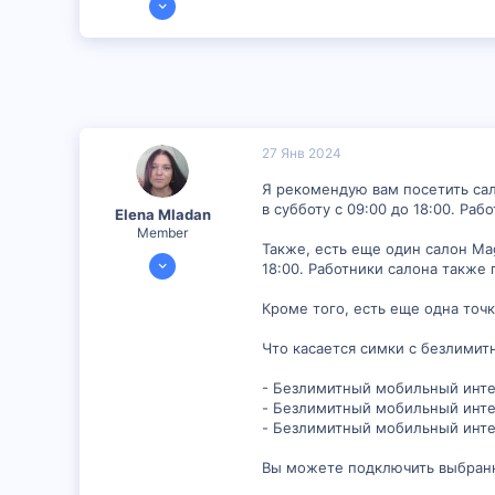
150
6
16
27 Янв 2024
Я рекомендую вам посетить салон
в субботу с 09:00 до 18:00. Ра
Elena Mladan
Member
Также, есть еще один салон Magt
29 Ноя 2023
18:00. Работники салона также 
353
Кроме того, есть еще одна точка
36
18
Что касается симки с безлимит
- Безлимитный мобильный интер
- Безлимитный мобильный интер
- Безлимитный мобильный интер
Вы можете подключить выбран