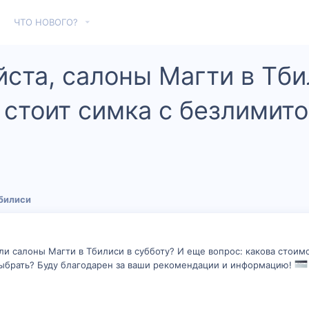
ЧТО НОВОГО?
ста, салоны Магти в Тби
 стоит симка с безлимито
билиси
 ли салоны Магти в Тбилиси в субботу? И еще вопрос: какова стои
выбрать? Буду благодарен за ваши рекомендации и информацию!