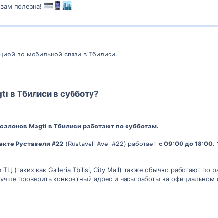
 вам полезна!
цией по мобильной связи в Тбилиси.
ti в Тбилиси в субботу?
салонов Magti в Тбилиси работают по субботам.
екте Руставели #22
(Rustaveli Ave. #22) работает
с 09:00 до 18:00
.
ТЦ (таких как Galleria Tbilisi, City Mall) также обычно работают по
лучше проверить конкретный адрес и часы работы на официальном 