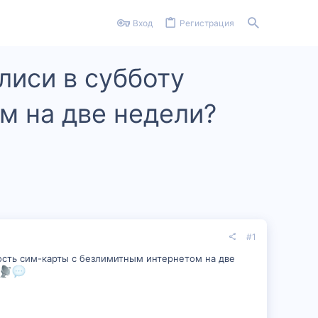
Вход
Регистрация
лиси в субботу
м на две недели?
#1
мость сим-карты с безлимитным интернетом на две