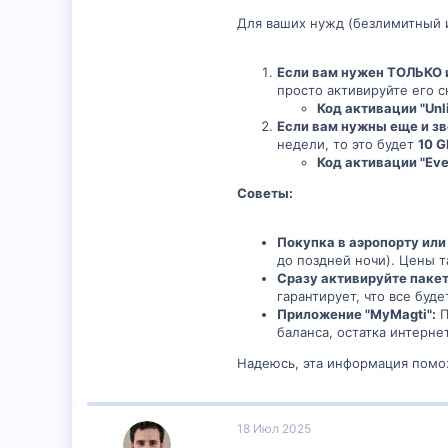
Для ваших нужд (безлимитный 
Если вам нужен ТОЛЬКО 
просто активируйте его с
Код активации "Unli
Если вам нужны еще и зв
недели, то это будет
10 G
Код активации "Ever
Советы:
Покупка в аэропорту или 
до поздней ночи). Цены т
Сразу активируйте пакет
гарантирует, что все буде
Приложение "MyMagti":
П
баланса, остатка интерне
Надеюсь, эта информация помож
18 Июл 2025