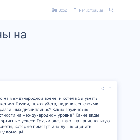
Вход
Регистрация
ны на
#1
о на международной арене, и хотела бы узнать
жениях Грузии, пожалуйста, поделитесь своими
 различных дисциплинах? Какие грузинские
стности на международном уровне? Какие виды
портивные успехи Грузии оказывают на национальную
советы, которые помогут мне лучше оценить
ашу помощь!