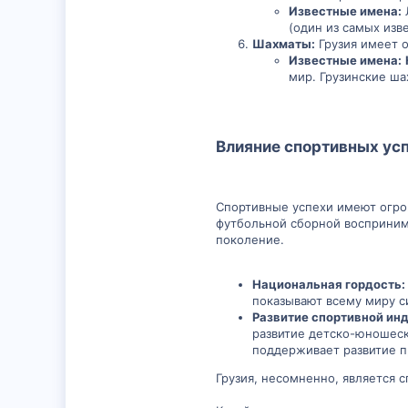
Известные имена:
(один из самых изв
Шахматы:
Грузия имеет 
Известные имена:
мир. Грузинские ша
Влияние спортивных усп
Спортивные успехи имеют огром
футбольной сборной восприним
поколение.
Национальная гордость:
показывают всему миру си
Развитие спортивной инд
развитие детско-юношеск
поддерживает развитие п
Грузия, несомненно, является 