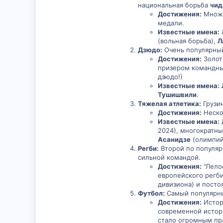
национальная борьба
чид
Достижения:
Множе
медали.
Известные имена:
(вольная борьба),
Л
Дзюдо:
Очень популярный
Достижения:
Золот
призером командны
дзюдо!)
Известные имена:
Тушишвили
.
Тяжелая атлетика:
Грузи
Достижения:
Неско
Известные имена:
2024), многократны
Асанидзе
(олимпий
Регби:
Второй по популярн
сильной командой.
Достижения:
"Лелос
европейского регби
дивизиона) и посто
Футбол:
Самый популярны
Достижения:
Истори
современной истор
стало огромным пр