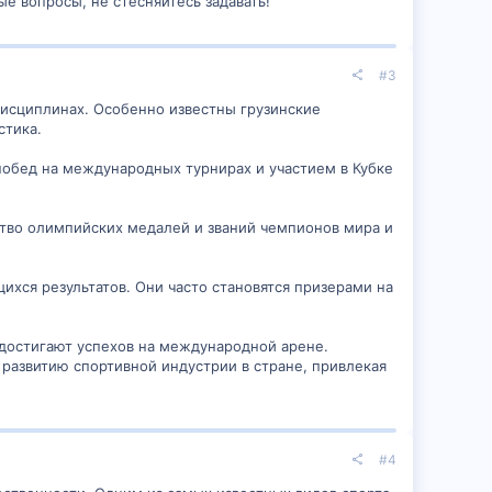
ые вопросы, не стесняйтесь задавать!
#3
дисциплинах. Особенно известны грузинские
стика.
побед на международных турнирах и участием в Кубке
тво олимпийских медалей и званий чемпионов мира и
ихся результатов. Они часто становятся призерами на
 достигают успехов на международной арене.
 развитию спортивной индустрии в стране, привлекая
#4