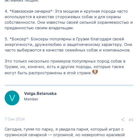
активных людей.
4. *Кавказская овчарка*: Эта мощная и крупная порода часто
используется в качестве сторожевых собак и для охраны
собственности. Они известны своей сильной охраняемостью и
преданностью своим владельцам.
5. *Боксер*: Боксеры популярны в Грузии благодаря своей
энергичности, дружелюбию и защитническому характеру. Они
часто выбираются в качестве семейных собак и компаньонов.
Это только несколько примеров популярных пород собак в
Грузии, но, конечно, есть и другие породы, которые также
могут быть распространены в этой стране.
Volga.Belaruska
V
Member
7 Сен 2024
#5
Сегодня, гуляя по парку, я увидела парня, который играл с
грузинской овчаркой — огромной, но невероятно красивой