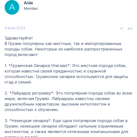
Aida
A
Member
6 Май 2024
#4
Здравствуйте!
В Грузии популярны как местные, так и импортированные
породы собак. Некоторые из наиболее распространенных
пород включают:
1. *Грузинская Овчарка (Нагази)*: Это местная порода собак,
которая известна своей преданностью и охранной
способностью. Грузинские овчарки используются для защиты
стад и семей.
2. *Лабрадор ретривер*: Это популярная порода собак во всем
мире, включая Грузию. Лабрадоры известны своими
дружелюбным характером, высоким интеллектом и
способностью к обучению.
3. *Немецкая овчарка*: Еще одна популярная порода собак в
Грузии, немецкие овчарки обладают сильным охраняемым
инстинктом, а также являются отличными компаньонами для