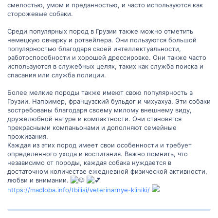
смелостью, умом и преданностью, и часто используются как
сторожевые собаки.
Среди популярных пород в Грузии также можно отметить
немецкую овчарку и ротвейлера. Они пользуются большой
популярностью благодаря своей интеллектуальности,
работоспособности и хорошей дрессировке. Они также часто
используются в служебных целях, таких как служба поиска и
спасания или служба полиции.
Более мелкие породы также имеют свою популярность в
Грузии. Например, французский бульдог и чихуахуа. Эти собаки
востребованы благодаря своему милому внешнему виду,
дружелюбной натуре и компактности. Они становятся
прекрасными компаньонами и дополняют семейные
проживания.
Каждая из этих пород имеет свои особенности и требует
определенного ухода и воспитания. Важно помнить, что
независимо от породы, каждая собака нуждается в
достаточном количестве ежедневной физической активности,
любви и внимании.
https://madloba.info/tbilisi/veterinarnye-kliniki/