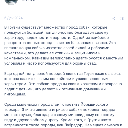
6 Дек 2024
#8
В Грузии существует множество пород собак, которые
пользуются большой популярностью благодаря своему
характеру, надежности и верности. Одной из наиболее
распространенных пород является Кавказская овчарка. Эта
впечатляющая собака известна своей силой и рабочими
качествами, что делает ее отличным защитником и
компаньоном. Кавказцы великолепно адаптируются к местным
условиям и часто используются для охраны стад.
Еще одной популярной породой является Грузинская овчарка,
которая славится своим спокойным и уравновешенным
характером. Эти собаки преданы своим хозяевам и прекрасно
ладят с детьми, что делает их отличными домашними
питомцами.
Среди маленьких пород стоит отметить Йоркширского
терьера. Эти активные и игривые собаки покоряют сердца
многих грузин, благодаря своему миловидному внешнему
виду и дружелюбному нраву. Кроме того, в Грузии часто
встречаются такие породы, как Лабрадор, Немецкая овчарка и