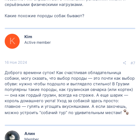
серьёзными физическими нагрузками.
Какие похожие породы собак бывают?
Kim
K
Active member
16 Ноя 2024
#7
Доброго времени суток! Как счастливая обладательница
собаки, могу сказать, что выбор породы — это почти как выбор
обуви: нужно чтобы подошло и выглядело стильно! В Грузии
популярны такие породы, как грузинская овчарка (или кортек)
— она как гордый грузин, всегда на страже. А еще шарик —
король домашнего уюта! Уход за собакой здесь просто:
главное — гулять и угощать вкусняшками. А если захочешь,
можно устроить “собачий тур” по удивительным местам!
Алин
Member