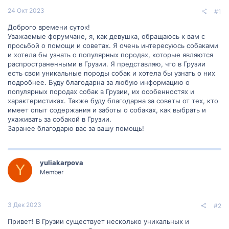
24 Окт 2023
#1
Доброго времени суток!
Уважаемые форумчане, я, как девушка, обращаюсь к вам с
просьбой о помощи и советах. Я очень интересуюсь собаками
и хотела бы узнать о популярных породах, которые являются
распространенными в Грузии. Я представляю, что в Грузии
есть свои уникальные породы собак и хотела бы узнать о них
подробнее. Буду благодарна за любую информацию о
популярных породах собак в Грузии, их особенностях и
характеристиках. Также буду благодарна за советы от тех, кто
имеет опыт содержания и заботы о собаках, как выбрать и
ухаживать за собакой в Грузии.
Заранее благодарю вас за вашу помощь!
yuliakarpova
Y
Member
3 Дек 2023
#2
Привет! В Грузии существует несколько уникальных и