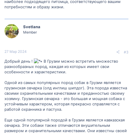
наиболее подходящего питомца, соответствующего вашим
потребностям и образу жизни.
Svetlana
Member
27 Мар 2024
#3
Добрый день !
В Грузии можно встретить множество
разнообразных пород, каждая из которых имеет свои
особенности и характеристики.
Одной из самых популярных пород собак в Грузии является
грузинская овчарка (олд инглиш шипдог). Эта порода известна
своими охранительными качествами и преданностью своему
хозяину. Грузинская овчарка - это большая и мощная собака с
устойчивым характером, которая прекрасно справляется с
работой охранника и пастуха.
Еще одной популярной породой в Грузии является кавказская
овчарка. Эти собаки также отличаются внушительным
размером и охранительными качествами. Они известны своей