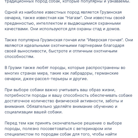
традиционных пород собак, которые популярны и узнаваемы.
Одной из наиболее известных пород является Грузинская
овчарка, также известная как "Нагази". Они известны своей
преданностью, интеллектом и выдающимися охранными
качествами. Они используются для охраны стад и домов.
Также популярна Грузинская гончая или "Иверская гончая". Они
являются идеальными охотничьими партнерами благодаря
своей выносливости, быстроте и отличным охотничьим
способностям.
В Грузии также любят породы, которые распространены во
многих странах мира, такие как лабрадоры, германские
овчарки, джек-рассел-терьеры и другие.
При выборе собаки важно учитывать ваш образ жизни,
потребности породы и вашу способность обеспечивать собаке
достаточное количество физической активности, заботы и
внимания. Обязательно уделяйте внимание обучению и
социализации вашей собаки.
Перед тем как принять окончательное решение о выборе
породы, полезно посоветоваться с ветеринаром или
специалистом по породам собак для того, чтобы найти