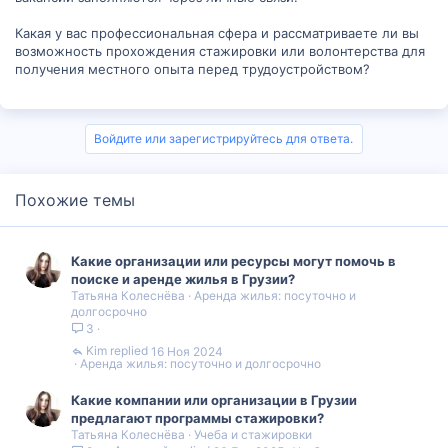
Какая у вас профессиональная сфера и рассматриваете ли вы
возможность прохождения стажировки или волонтерства для
получения местного опыта перед трудоустройством?
Войдите или зарегистрируйтесь для ответа.
Похожие темы
Какие организации или ресурсы могут помочь в
поиске и аренде жилья в Грузии?
Татьяна Колеснёва
Аренда жилья: посуточно и
долгосрочно
3
Kim
16 Ноя 2024
Аренда жилья: посуточно и долгосрочно
Какие компании или организации в Грузии
предлагают программы стажировки?
Татьяна Колеснёва
Учеба и стажировки