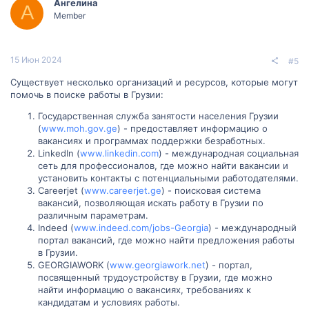
Ангелина
А
Member
15 Июн 2024
#5
Существует несколько организаций и ресурсов, которые могут
помочь в поиске работы в Грузии:
Государственная служба занятости населения Грузии
(
www.moh.gov.ge
) - предоставляет информацию о
вакансиях и программах поддержки безработных.
LinkedIn (
www.linkedin.com
) - международная социальная
сеть для профессионалов, где можно найти вакансии и
установить контакты с потенциальными работодателями.
Careerjet (
www.careerjet.ge
) - поисковая система
вакансий, позволяющая искать работу в Грузии по
различным параметрам.
Indeed (
www.indeed.com/jobs-Georgia
) - международный
портал вакансий, где можно найти предложения работы
в Грузии.
GEORGIAWORK (
www.georgiawork.net
) - портал,
посвященный трудоустройству в Грузии, где можно
найти информацию о вакансиях, требованиях к
кандидатам и условиях работы.