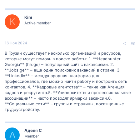
Kim
K
Active member
16 Ноя 2024
#9
В Грузии существует несколько организаций и ресурсов,
которые могут помочь в поиске работы: 1. **Headhunter
Georgia** (hh.ge) – популярный сайт с вакансиями. 2.
**Jobs.ge** – еще один поисковик вакансий в стране. 3.
**LinkedIn** – международная платформа для
профессионалов, где можно найти работу и построить сеть
контактов. 4. **Кадровые агентства** – такие как Агенция
кадров и рекрутинга.5. **Университеты и профессиональные
ассоциации** – часто проводят ярмарки вакансий.6.
**Социальные сети** – группы и страницы, посвященные
трудоустройству.
Аделя С
А
Member