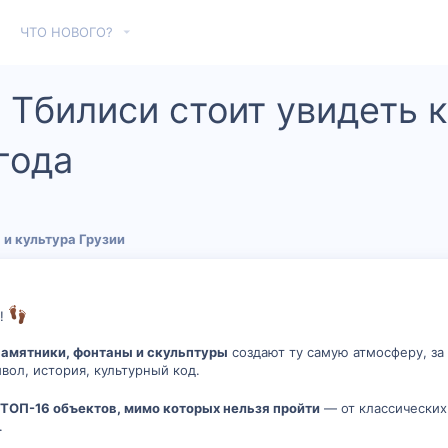
ЧТО НОВОГО?
в Тбилиси стоит увидеть
года
 и культура Грузии
и!
памятники, фонтаны и скульптуры
создают ту самую атмосферу, за
вол, история, культурный код.
и
ТОП-16 объектов, мимо которых нельзя пройти
— от классических
.