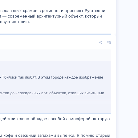
ославных храмов в регионе, и проспект Руставели,
ра — современный архитектурный объект, который
ковую историю.
#8
 Тбилиси так любят. В этом городе каждое изображение
нтов до неожиданных арт-объектов, ставших визитными
 действительно обладает особой атмосферой, которую
ом кофе и свежими запахами выпечки. Я помню старый