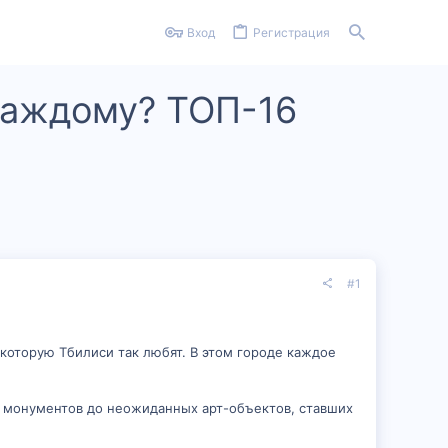
Вход
Регистрация
 каждому? ТОП-16
#1
 которую Тбилиси так любят. В этом городе каждое
 монументов до неожиданных арт-объектов, ставших