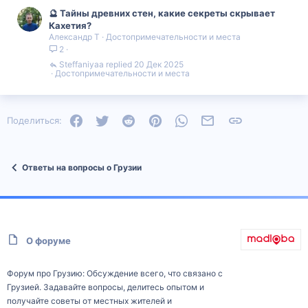
🔮 Тайны древних стен, какие секреты скрывает
Кахетия?
Александр Т
Достопримечательности и места
2
Steffaniyaa
20 Дек 2025
Достопримечательности и места
Facebook
Twitter
Reddit
Pinterest
WhatsApp
Электронная почта
Ссылка
Поделиться:
Ответы на вопросы о Грузии
О форуме
Форум про Грузию: Обсуждение всего, что связано с
Грузией. Задавайте вопросы, делитесь опытом и
получайте советы от местных жителей и