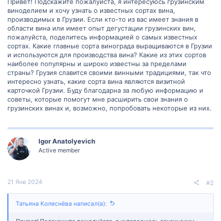
Привет! Подскажите пожалуйста, я интересуюсь грузинским
виноделием и хочу узнать о известных сортах вина,
производимых в Грузии. Если кто-то из вас имеет знания в
области вина или имеет опыт дегустации грузинских вин,
пожалуйста, поделитесь информацией о самых известных
сортах. Какие главные сорта винограда выращиваются в Грузии
и используются для производства вина? Какие из этих сортов
наиболее популярны и широко известны за пределами
страны? Грузия славится своими винными традициями, так что
интересно узнать, какие сорта вина являются визитной
карточкой Грузии. Буду благодарна за любую информацию и
советы, которые помогут мне расширить свои знания о
грузинских винах и, возможно, попробовать некоторые из них.
Igor Anatolyevich
Active member
21 Янв 2024
#2
Татьяна Колеснёва написал(а):