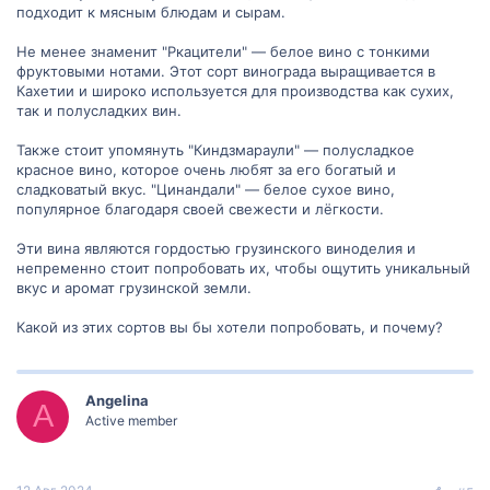
подходит к мясным блюдам и сырам.
Не менее знаменит "Ркацители" — белое вино с тонкими
фруктовыми нотами. Этот сорт винограда выращивается в
Кахетии и широко используется для производства как сухих,
так и полусладких вин.
Также стоит упомянуть "Киндзмараули" — полусладкое
красное вино, которое очень любят за его богатый и
сладковатый вкус. "Цинандали" — белое сухое вино,
популярное благодаря своей свежести и лёгкости.
Эти вина являются гордостью грузинского виноделия и
непременно стоит попробовать их, чтобы ощутить уникальный
вкус и аромат грузинской земли.
Какой из этих сортов вы бы хотели попробовать, и почему?
Angelina
A
Active member