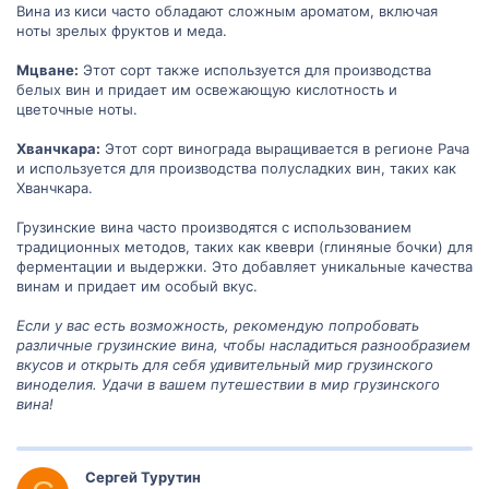
Вина из киси часто обладают сложным ароматом, включая
ноты зрелых фруктов и меда.
Мцване:
Этот сорт также используется для производства
белых вин и придает им освежающую кислотность и
цветочные ноты.
Хванчкара:
Этот сорт винограда выращивается в регионе Рача
и используется для производства полусладких вин, таких как
Хванчкара.
Грузинские вина часто производятся с использованием
традиционных методов, таких как квеври (глиняные бочки) для
ферментации и выдержки. Это добавляет уникальные качества
винам и придает им особый вкус.
Если у вас есть возможность, рекомендую попробовать
различные грузинские вина, чтобы насладиться разнообразием
вкусов и открыть для себя удивительный мир грузинского
виноделия. Удачи в вашем путешествии в мир грузинского
вина!
Сергей Турутин