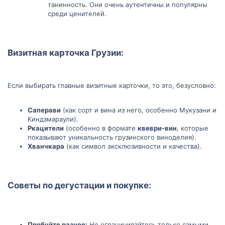
танинность. Они очень аутентичны и популярны
среди ценителей.
Визитная карточка Грузии:​
Если выбирать главные визитные карточки, то это, безусловно:
Саперави
(как сорт и вина из него, особенно Мукузани и
Киндзмараули).
Ркацители
(особенно в формате
квеври-вин
, которые
показывают уникальность грузинского виноделия).
Хванчкара
(как символ эксклюзивности и качества).
Советы по дегустации и покупке:​
Пробуйте разное:
Не ограничивайтесь только самыми