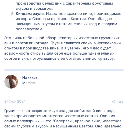
производства белых вин с характерным фруктовым
вкусом и ароматом.
Киндзмараули
: Известное красное вино, производимое
из сорта Саперави в регионе Кахетия. Оно обладает
насыщенным вкусом с нотами спелых ягод и сладким
послевкусием.
Это лишь небольшой обзор некоторых известных грузинских
вин и сортов винограда. Грузия славится своим многовековым
опытом в производстве вина, и я уверен, что у вас будет
возможность открыть для себя еще больше удивительных
сортов и вин, погрузившись в ее богатую винную культуру.
Naxxxar
Member
21 Июн 2024
#4
Грузия — настоящая жемчужина для любителей вина, ведь
здесь производится множество известных сортов. Один из
самых популярных — это "Саперави", красное вино, известное
своим глубоким вкусом и насыщенным цветом. Оно идеально