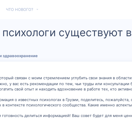
ЧТО НОВОГО?
 психологи существуют в
и здравоохранение
оторый связан с моим стремлением углубить свои знания в области
ожно, у вас есть рекомендации по тем, чьи труды или консультац
огатить свой опыт и находить вдохновение в работе тех, кто активн
ормация о известных психологах в Грузии, поделитесь, пожалуйста
х в контексте психологического сообщества. Какие именно аспекты
 готовность делиться информацией! Ваш совет будет для меня це