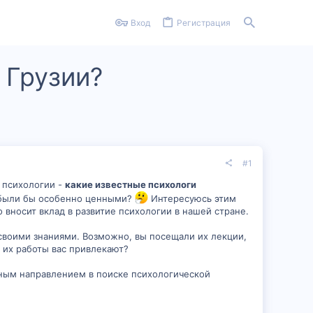
Вход
Регистрация
 Грузии?
#1
 психологии -
какие известные психологи
ии были бы особенно ценными?
Интересуюсь этим
о вносит вклад в развитие психологии в нашей стране.
, своими знаниями. Возможно, вы посещали их лекции,
 их работы вас привлекают?
нным направлением в поиске психологической