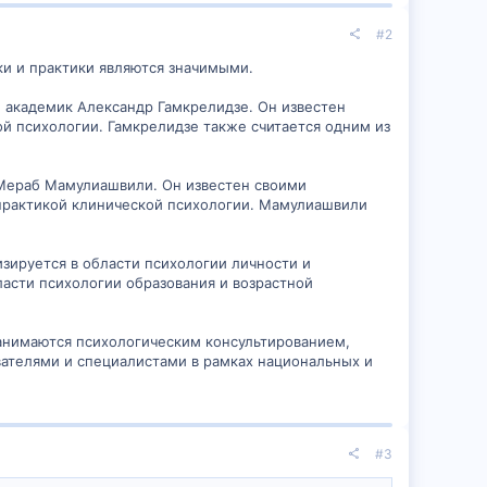
#2
ки и практики являются значимыми.
, академик Александр Гамкрелидзе. Он известен
ой психологии. Гамкрелидзе также считается одним из
 Мераб Мамулиашвили. Он известен своими
 практикой клинической психологии. Мамулиашвили
изируется в области психологии личности и
ласти психологии образования и возрастной
занимаются психологическим консультированием,
ателями и специалистами в рамках национальных и
#3