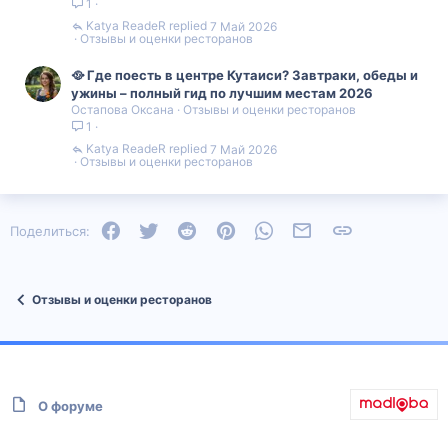
1
Katya ReadeR
7 Май 2026
Отзывы и оценки ресторанов
🥘 Где поесть в центре Кутаиси? Завтраки, обеды и
ужины – полный гид по лучшим местам 2026
Остапова Оксана
Отзывы и оценки ресторанов
1
Katya ReadeR
7 Май 2026
Отзывы и оценки ресторанов
Facebook
Twitter
Reddit
Pinterest
WhatsApp
Электронная почта
Ссылка
Поделиться:
Отзывы и оценки ресторанов
О форуме