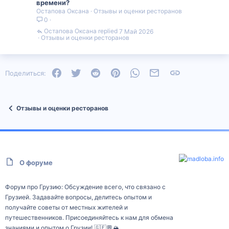
времени?
Остапова Оксана
Отзывы и оценки ресторанов
0
Остапова Оксана
7 Май 2026
Отзывы и оценки ресторанов
Facebook
Twitter
Reddit
Pinterest
WhatsApp
Электронная почта
Ссылка
Поделиться:
Отзывы и оценки ресторанов
О форуме
Форум про Грузию: Обсуждение всего, что связано с
Грузией. Задавайте вопросы, делитесь опытом и
получайте советы от местных жителей и
путешественников. Присоединяйтесь к нам для обмена
знаниями и опытом о Грузии! 🇬🇪💬🏔️