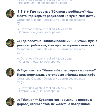
Рекомендации ресторанов и кафе
👨‍👩‍👧‍👦 Где поесть в Тбилиси с ребёнком? Ищу
места, где кормят родителей не хуже, чем детей
Остапова Оксана
Отзывы и оценки ресторанов
0
Остапова Оксана
7 Май 2026
Отзывы и оценки ресторанов
🌙 Где поесть в Тбилиси после 22:00, чтобы кухня
реально работала, а не просто горела вывеска?
Остапова Оксана
Отзывы и оценки ресторанов
0
Остапова Оксана
7 Май 2026
Отзывы и оценки ресторанов
🍲 Где поесть в Тбилиси без ресторанных чеков?
Ищем нормальные столовые и бюджетные кафе
Остапова Оксана
Отзывы и оценки ресторанов
0
Остапова Оксана
7 Май 2026
Отзывы и оценки ресторанов
🚗 Тбилиси — Кутаиси: где нормально поесть в
дороге, чтобы потом не жалеть о потерянном