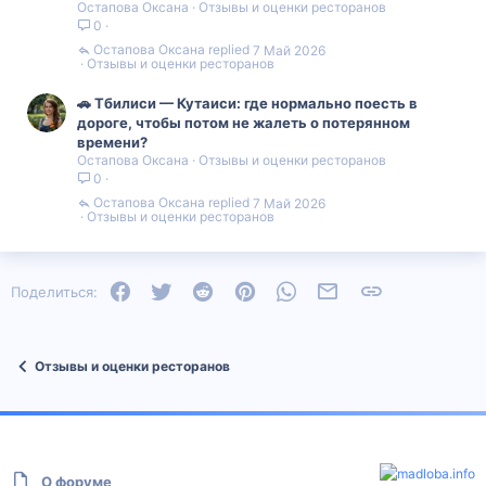
Остапова Оксана
Отзывы и оценки ресторанов
0
Остапова Оксана
7 Май 2026
Отзывы и оценки ресторанов
🚗 Тбилиси — Кутаиси: где нормально поесть в
дороге, чтобы потом не жалеть о потерянном
времени?
Остапова Оксана
Отзывы и оценки ресторанов
0
Остапова Оксана
7 Май 2026
Отзывы и оценки ресторанов
Facebook
Twitter
Reddit
Pinterest
WhatsApp
Электронная почта
Ссылка
Поделиться:
Отзывы и оценки ресторанов
О форуме