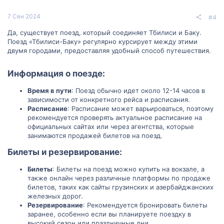
7 Сен 2024
#4
Да, существует поезд, который соединяет Тбилиси и Баку.
Поезд «Тбилиси-Баку» регулярно курсирует между этими
двумя городами, предоставляя удобный способ путешествия.
Информация о поезде:​
Время в пути
: Поезд обычно идет около 12-14 часов в
зависимости от конкретного рейса и расписания.
Расписание
: Расписание может варьироваться, поэтому
рекомендуется проверять актуальное расписание на
официальных сайтах или через агентства, которые
занимаются продажей билетов на поезд.
Билеты и резервирование:​
Билеты
: Билеты на поезд можно купить на вокзале, а
также онлайн через различные платформы по продаже
билетов, таких как сайты грузинских и азербайджанских
железных дорог.
Резервирование
: Рекомендуется бронировать билеты
заранее, особенно если вы планируете поездку в
высокий сезон или праздничные дни.