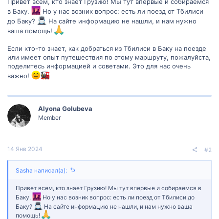
Привет всем, кто знает Грузию! Мы тут впервые и собираемся
в Баку.
Но у нас возник вопрос: есть ли поезд от Тбилиси
до Баку?
На сайте информацию не нашли, и нам нужно
ваша помощь!
Если кто-то знает, как добраться из Тбилиси в Баку на поезде
или имеет опыт путешествия по этому маршруту, пожалуйста,
поделитесь информацией и советами. Это для нас очень
важно!
Alyona Golubeva
Member
14 Янв 2024
#2
Sasha написал(а):
Привет всем, кто знает Грузию! Мы тут впервые и собираемся в
Баку.
Но у нас возник вопрос: есть ли поезд от Тбилиси до
Баку?
На сайте информацию не нашли, и нам нужно ваша
помощь!