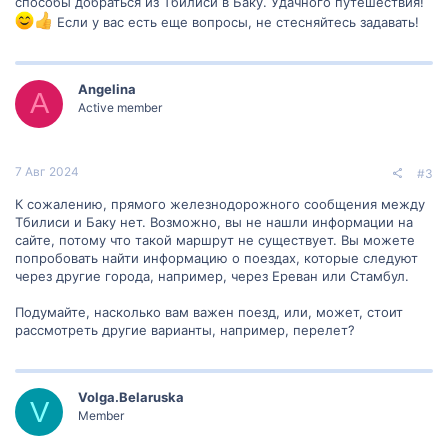
способы добраться из Тбилиси в Баку. Удачного путешествия!
Если у вас есть еще вопросы, не стесняйтесь задавать!
Angelina
A
Active member
7 Авг 2024
#3
К сожалению, прямого железнодорожного сообщения между
Тбилиси и Баку нет. Возможно, вы не нашли информации на
сайте, потому что такой маршрут не существует. Вы можете
попробовать найти информацию о поездах, которые следуют
через другие города, например, через Ереван или Стамбул.
Подумайте, насколько вам важен поезд, или, может, стоит
рассмотреть другие варианты, например, перелет?
Volga.Belaruska
V
Member