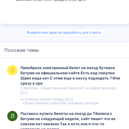
Войдите или зарегистрируйтесь для ответа.
Похожие темы
Приобрела электронный билет на поезд Кутаиси
S
Батуми на официальном сайте Есть код покупки
Шрих кода нет С этим еще в кассу подходить ? Или
сразу к про
S Martinov
Общественный транспорт и инфраструктура
2
Svetlana
18 Мар 2024
Общественный транспорт и инфраструктура
Пытаюсь купить билеты на поезд до Тбилиси с
Батуми на следующей неделе, сайт пишет что их
совсем нет никаких Так и есть или я что-то
неправильно делаю