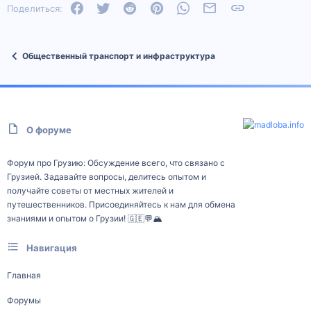
Facebook
Twitter
Reddit
Pinterest
WhatsApp
Электронная почта
Ссылка
Поделиться:
Общественный транспорт и инфраструктура
О форуме
Форум про Грузию: Обсуждение всего, что связано с
Грузией. Задавайте вопросы, делитесь опытом и
получайте советы от местных жителей и
путешественников. Присоединяйтесь к нам для обмена
знаниями и опытом о Грузии! 🇬🇪💬🏔️
Навигация
Главная
Форумы