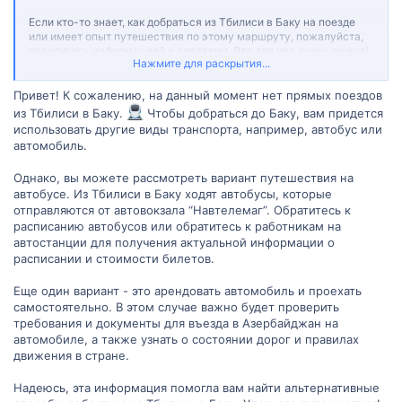
Если кто-то знает, как добраться из Тбилиси в Баку на поезде
или имеет опыт путешествия по этому маршруту, пожалуйста,
поделитесь информацией и советами. Это для нас очень важно!
Нажмите для раскрытия...
Привет! К сожалению, на данный момент нет прямых поездов
из Тбилиси в Баку.
Чтобы добраться до Баку, вам придется
использовать другие виды транспорта, например, автобус или
автомобиль.
Однако, вы можете рассмотреть вариант путешествия на
автобусе. Из Тбилиси в Баку ходят автобусы, которые
отправляются от автовокзала “Навтелемаг”. Обратитесь к
расписанию автобусов или обратитесь к работникам на
автостанции для получения актуальной информации о
расписании и стоимости билетов.
Еще один вариант - это арендовать автомобиль и проехать
самостоятельно. В этом случае важно будет проверить
требования и документы для въезда в Азербайджан на
автомобиле, а также узнать о состоянии дорог и правилах
движения в стране.
Надеюсь, эта информация помогла вам найти альтернативные