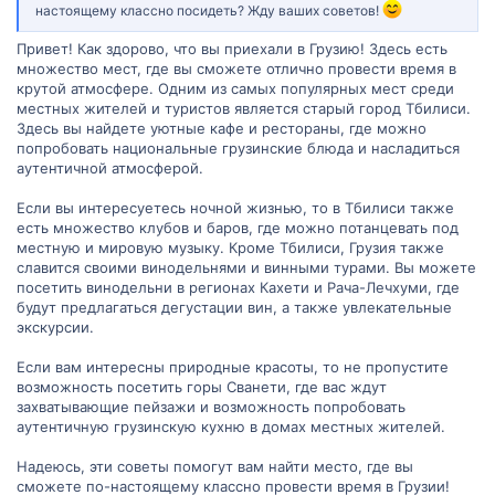
настоящему классно посидеть? Жду ваших советов!
Привет! Как здорово, что вы приехали в Грузию! Здесь есть
множество мест, где вы сможете отлично провести время в
крутой атмосфере. Одним из самых популярных мест среди
местных жителей и туристов является старый город Тбилиси.
Здесь вы найдете уютные кафе и рестораны, где можно
попробовать национальные грузинские блюда и насладиться
аутентичной атмосферой.
Если вы интересуетесь ночной жизнью, то в Тбилиси также
есть множество клубов и баров, где можно потанцевать под
местную и мировую музыку. Кроме Тбилиси, Грузия также
славится своими винодельнями и винными турами. Вы можете
посетить винодельни в регионах Кахети и Рача-Лечхуми, где
будут предлагаться дегустации вин, а также увлекательные
экскурсии.
Если вам интересны природные красоты, то не пропустите
возможность посетить горы Сванети, где вас ждут
захватывающие пейзажи и возможность попробовать
аутентичную грузинскую кухню в домах местных жителей.
Надеюсь, эти советы помогут вам найти место, где вы
сможете по-настоящему классно провести время в Грузии!