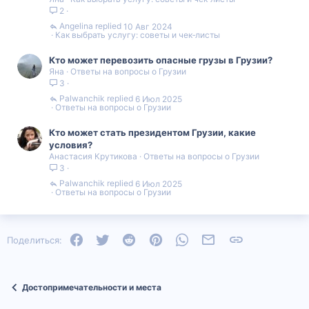
2
Angelina
10 Авг 2024
Как выбрать услугу: советы и чек‑листы
Кто может перевозить опасные грузы в Грузии?
Яна
Ответы на вопросы о Грузии
3
Palwanchik
6 Июл 2025
Ответы на вопросы о Грузии
Кто может стать президентом Грузии, какие
условия?
Анастасия Крутикова
Ответы на вопросы о Грузии
3
Palwanchik
6 Июл 2025
Ответы на вопросы о Грузии
Facebook
Twitter
Reddit
Pinterest
WhatsApp
Электронная почта
Ссылка
Поделиться:
Достопримечательности и места