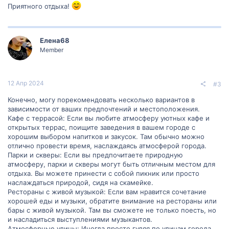
Приятного отдыха!
Елена68
Member
12 Апр 2024
#3
Конечно, могу порекомендовать несколько вариантов в
зависимости от ваших предпочтений и местоположения.
Кафе с террасой: Если вы любите атмосферу уютных кафе и
открытых террас, поищите заведения в вашем городе с
хорошим выбором напитков и закусок. Там обычно можно
отлично провести время, наслаждаясь атмосферой города.
Парки и скверы: Если вы предпочитаете природную
атмосферу, парки и скверы могут быть отличным местом для
отдыха. Вы можете принести с собой пикник или просто
наслаждаться природой, сидя на скамейке.
Рестораны с живой музыкой: Если вам нравится сочетание
хорошей еды и музыки, обратите внимание на рестораны или
бары с живой музыкой. Там вы сможете не только поесть, но
и насладиться выступлениями музыкантов.
Атмосферные улицы: Иногда просто гуляя по улицам города,