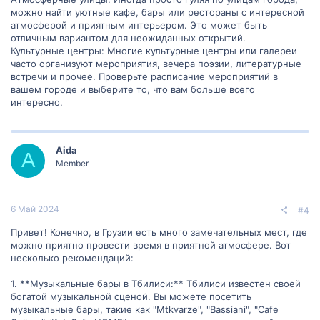
можно найти уютные кафе, бары или рестораны с интересной
атмосферой и приятным интерьером. Это может быть
отличным вариантом для неожиданных открытий.
Культурные центры: Многие культурные центры или галереи
часто организуют мероприятия, вечера поэзии, литературные
встречи и прочее. Проверьте расписание мероприятий в
вашем городе и выберите то, что вам больше всего
интересно.
Aida
A
Member
6 Май 2024
#4
Привет! Конечно, в Грузии есть много замечательных мест, где
можно приятно провести время в приятной атмосфере. Вот
несколько рекомендаций:
1. **Музыкальные бары в Тбилиси:** Тбилиси известен своей
богатой музыкальной сценой. Вы можете посетить
музыкальные бары, такие как "Mtkvarze", "Bassiani", "Cafe