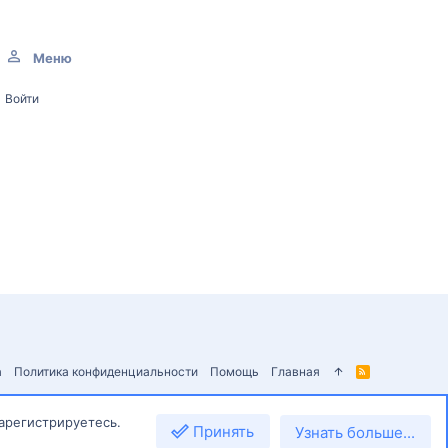
Меню
Войти
а
Политика конфиденциальности
Помощь
Главная
R
S
S
зарегистрируетесь.
Принять
Узнать больше...
Сверху
Снизу