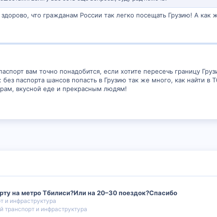
 здорово, что гражданам России так легко посещать Грузию! А как 
паспорт вам точно понадобится, если хотите пересечь границу Груз
 без паспорта шансов попасть в Грузию так же много, как найти в Т
орам, вкусной еде и прекрасным людям!
рту на метро Тбилиси?Или на 20–30 поездок?Спасибо
т и инфраструктура
 транспорт и инфраструктура