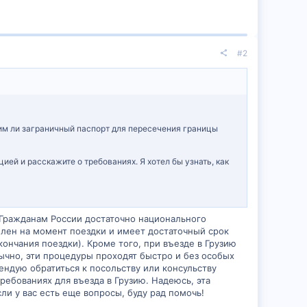
#2
дим ли заграничный паспорт для пересечения границы
ией и расскажите о требованиях. Я хотел бы узнать, как
. Гражданам России достаточно национального
телен на момент поездки и имеет достаточный срок
ончания поездки). Кроме того, при въезде в Грузию
ычно, эти процедуры проходят быстро и без особых
ендую обратиться к посольству или консульству
ебованиях для въезда в Грузию. Надеюсь, эта
ли у вас есть еще вопросы, буду рад помочь!