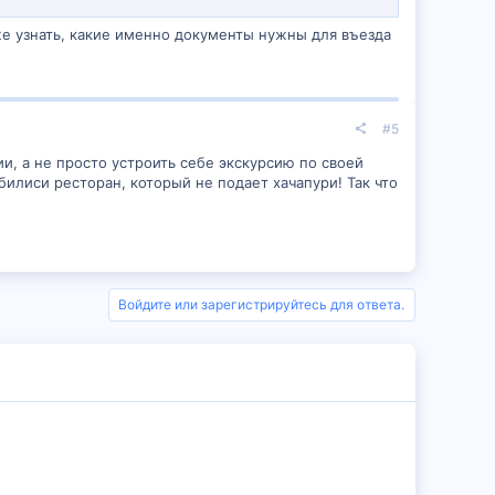
же узнать, какие именно документы нужны для въезда
#5
ии, а не просто устроить себе экскурсию по своей
билиси ресторан, который не подает хачапури! Так что
Войдите или зарегистрируйтесь для ответа.