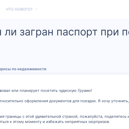
ЧТО НОВОГО?
 ли загран паспорт при 
просы по недвижимости
вовал или планирует посетить чудесную Грузию!
тносительно оформления документов для поездки. Я хочу уточнить
ния границы с этой удивительной страной, пожалуйста, поделитесь
виться к этому моменту и избежать неприятных сюрпризов.