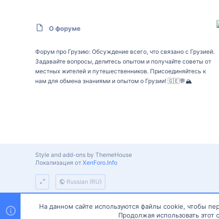
О форуме
Форум про Грузию: Обсуждение всего, что связано с Грузией.
Задавайте вопросы, делитесь опытом и получайте советы от
местных жителей и путешественников. Присоединяйтесь к
нам для обмена знаниями и опытом о Грузии! 🇬🇪💬🏔️
Style and add-ons by ThemeHouse
Локализация от
XenForo.Info
Russian (RU)
На данном сайте используются файлы cookie, чтобы пер
Продолжая использовать этот с