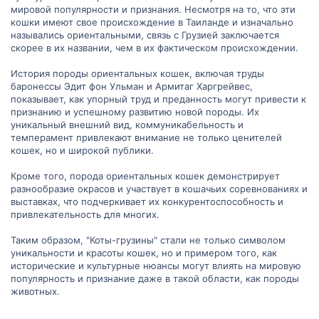
мировой популярности и признания. Несмотря на то, что эти
кошки имеют свое происхождение в Таиланде и изначально
назывались ориентальными, связь с Грузией заключается
скорее в их названии, чем в их фактическом происхождении.
История породы ориентальных кошек, включая труды
баронессы Эдит фон Ульман и Армитаг Харгрейвес,
показывает, как упорный труд и преданность могут привести к
признанию и успешному развитию новой породы. Их
уникальный внешний вид, коммуникабельность и
темперамент привлекают внимание не только ценителей
кошек, но и широкой публики.
Кроме того, порода ориентальных кошек демонстрирует
разнообразие окрасов и участвует в кошачьих соревнованиях и
выставках, что подчеркивает их конкурентоспособность и
привлекательность для многих.
Таким образом, "Коты-грузины" стали не только символом
уникальности и красоты кошек, но и примером того, как
исторические и культурные нюансы могут влиять на мировую
популярность и признание даже в такой области, как породы
животных.