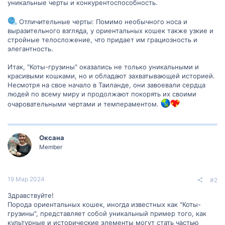
уникальные черты и конкурентоспособность.
Отличительные черты: Помимо необычного носа и
выразительного взгляда, у ориентальных кошек также узкие и
стройные телосложение, что придает им грациозность и
элегантность.
Итак, "Коты-грузины" оказались не только уникальными и
красивыми кошками, но и обладают захватывающей историей.
Несмотря на свое начало в Таиланде, они завоевали сердца
людей по всему миру и продолжают покорять их своими
очаровательными чертами и темпераментом.
Оксана
Member
19 Мар 2024
#2
Здравствуйте!
Порода ориентальных кошек, иногда известных как "Коты-
грузины", представляет собой уникальный пример того, как
культурные и исторические элементы могут стать частью