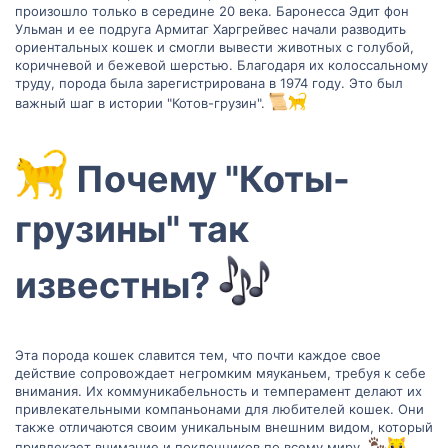
произошло только в середине 20 века. Баронесса Эдит фон
Ульман и ее подруга Армитаг Харгрейвес начали разводить
ориентальных кошек и смогли вывести животных с голубой,
коричневой и бежевой шерстью. Благодаря их колоссальному
труду, порода была зарегистрирована в 1974 году. Это был
важный шаг в истории "Котов-грузин".
‍ Почему "Коты-
грузины" так
известны?
Эта порода кошек славится тем, что почти каждое свое
действие сопровождает негромким мяуканьем, требуя к себе
внимания. Их коммуникабельность и темперамент делают их
привлекательными компаньонами для любителей кошек. Они
также отличаются своим уникальным внешним видом, который
привлекает внимание и поклонников по всему миру.