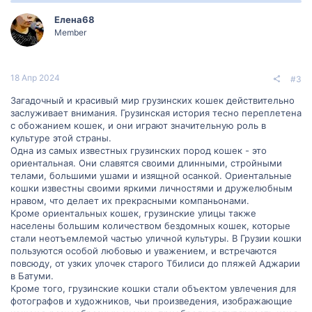
Елена68
Member
18 Апр 2024
#3
Загадочный и красивый мир грузинских кошек действительно
заслуживает внимания. Грузинская история тесно переплетена
с обожанием кошек, и они играют значительную роль в
культуре этой страны.
Одна из самых известных грузинских пород кошек - это
ориентальная. Они славятся своими длинными, стройными
телами, большими ушами и изящной осанкой. Ориентальные
кошки известны своими яркими личностями и дружелюбным
нравом, что делает их прекрасными компаньонами.
Кроме ориентальных кошек, грузинские улицы также
населены большим количеством бездомных кошек, которые
стали неотъемлемой частью уличной культуры. В Грузии кошки
пользуются особой любовью и уважением, и встречаются
повсюду, от узких улочек старого Тбилиси до пляжей Аджарии
в Батуми.
Кроме того, грузинские кошки стали объектом увлечения для
фотографов и художников, чьи произведения, изображающие