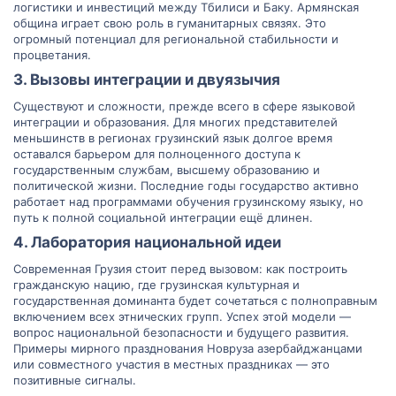
логистики и инвестиций между Тбилиси и Баку. Армянская
община играет свою роль в гуманитарных связях. Это
огромный потенциал для региональной стабильности и
процветания.
3. Вызовы интеграции и двуязычия​
Существуют и сложности, прежде всего в сфере языковой
интеграции и образования. Для многих представителей
меньшинств в регионах грузинский язык долгое время
оставался барьером для полноценного доступа к
государственным службам, высшему образованию и
политической жизни. Последние годы государство активно
работает над программами обучения грузинскому языку, но
путь к полной социальной интеграции ещё длинен.
4. Лаборатория национальной идеи​
Современная Грузия стоит перед вызовом: как построить
гражданскую нацию, где грузинская культурная и
государственная доминанта будет сочетаться с полноправным
включением всех этнических групп. Успех этой модели —
вопрос национальной безопасности и будущего развития.
Примеры мирного празднования Новруза азербайджанцами
или совместного участия в местных праздниках — это
позитивные сигналы.