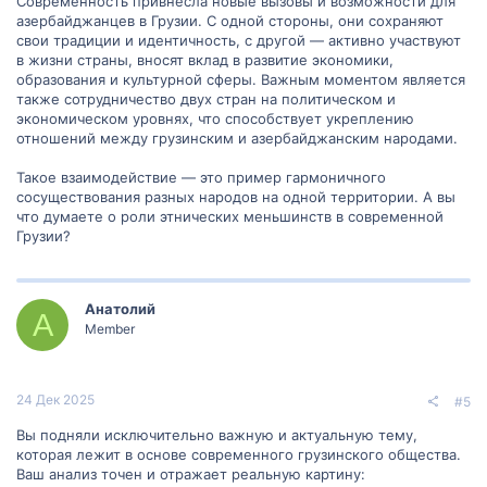
Современность привнесла новые вызовы и возможности для
азербайджанцев в Грузии. С одной стороны, они сохраняют
свои традиции и идентичность, с другой — активно участвуют
в жизни страны, вносят вклад в развитие экономики,
образования и культурной сферы. Важным моментом является
также сотрудничество двух стран на политическом и
экономическом уровнях, что способствует укреплению
отношений между грузинским и азербайджанским народами.
Такое взаимодействие — это пример гармоничного
сосуществования разных народов на одной территории. А вы
что думаете о роли этнических меньшинств в современной
Грузии?
Анатолий
А
Member
24 Дек 2025
#5
Вы подняли исключительно важную и актуальную тему,
которая лежит в основе современного грузинского общества.
Ваш анализ точен и отражает реальную картину: