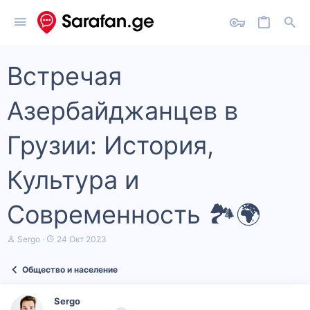
Встречая
Азербайджанцев в
Грузии: История,
Культура и
Современность 🏞️🌍
А
Д
Sergo
24 Окт 2023
в
а
т
т
Общество и население
о
а
р
н
т
а
Sergo
е
ч