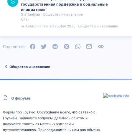
S
государственная поддержка и социальные
инициативы!
Steffaniyaa
Общество и население
1
Анатолий
25 Дек 2025
Общество и население
Facebook
Twitter
Reddit
Pinterest
WhatsApp
Электронная почта
Ссылка
Поделиться:
Общество и население
О форуме
Форум про Грузию: Обсуждение всего, что связано с
Грузией. Задавайте вопросы, делитесь опытом и
получайте советы от местных жителей и
путешественников. Присоединяйтесь к нам для обмена