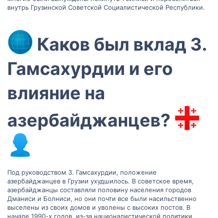
внутрь Грузинской Советской Социалистической Республики.
Каков был вклад З.
Гамсахурдии и его
влияние на
азербайджанцев?
Под руководством З. Гамсахурдии, положение
азербайджанцев в Грузии ухудшилось. В советское время,
азербайджанцы составляли половину населения городов
Дманиси и Болниси, но они почти все были насильственно
выселены из своих домов и уволены с высоких постов. В
начале 1990-х годов, из-за националистической политики