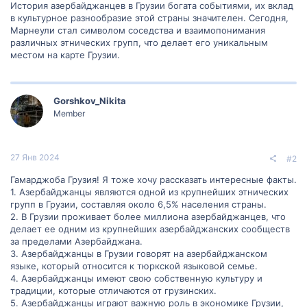
История азербайджанцев в Грузии богата событиями, их вклад
в культурное разнообразие этой страны значителен. Сегодня,
Марнеули стал символом соседства и взаимопонимания
различных этнических групп, что делает его уникальным
местом на карте Грузии.
Gorshkov_Nikita
Member
27 Янв 2024
#2
Гамарджоба Грузия! Я тоже хочу рассказать интересные факты.
1. Азербайджанцы являются одной из крупнейших этнических
групп в Грузии, составляя около 6,5% населения страны.
2. В Грузии проживает более миллиона азербайджанцев, что
делает ее одним из крупнейших азербайджанских сообществ
за пределами Азербайджана.
3. Азербайджанцы в Грузии говорят на азербайджанском
языке, который относится к тюркской языковой семье.
4. Азербайджанцы имеют свою собственную культуру и
традиции, которые отличаются от грузинских.
5. Азербайджанцы играют важную роль в экономике Грузии,