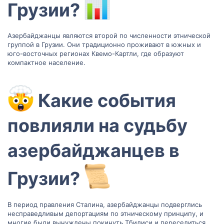
Грузии?
Азербайджанцы являются второй по численности этнической
группой в Грузии. Они традиционно проживают в южных и
юго-восточных регионах Квемо-Картли, где образуют
компактное население.
Какие события
повлияли на судьбу
азербайджанцев в
Грузии?
В период правления Сталина, азербайджанцы подверглись
несправедливым депортациям по этническому принципу, и
многие были вынуждены покинуть Тбилиси и переселиться