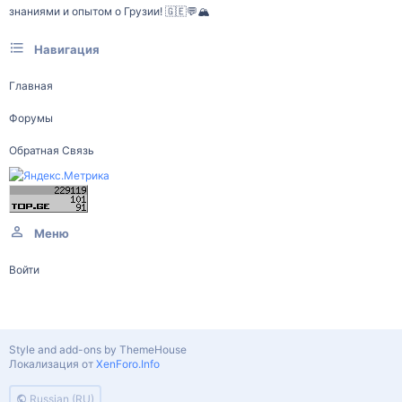
знаниями и опытом о Грузии! 🇬🇪💬🏔️
Навигация
Главная
Форумы
Обратная Связь
Меню
Войти
Style and add-ons by ThemeHouse
Локализация от
XenForo.Info
Russian (RU)