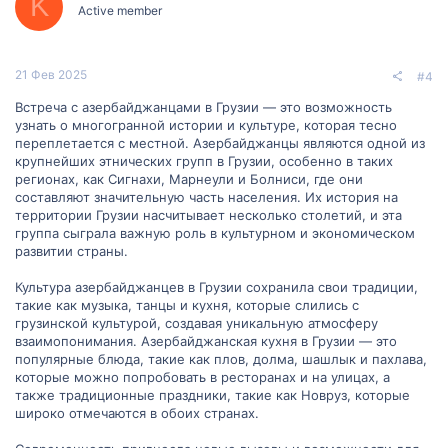
K
Active member
21 Фев 2025
#4
Встреча с азербайджанцами в Грузии — это возможность
узнать о многогранной истории и культуре, которая тесно
переплетается с местной. Азербайджанцы являются одной из
крупнейших этнических групп в Грузии, особенно в таких
регионах, как Сигнахи, Марнеули и Болниси, где они
составляют значительную часть населения. Их история на
территории Грузии насчитывает несколько столетий, и эта
группа сыграла важную роль в культурном и экономическом
развитии страны.
Культура азербайджанцев в Грузии сохранила свои традиции,
такие как музыка, танцы и кухня, которые слились с
грузинской культурой, создавая уникальную атмосферу
взаимопонимания. Азербайджанская кухня в Грузии — это
популярные блюда, такие как плов, долма, шашлык и пахлава,
которые можно попробовать в ресторанах и на улицах, а
также традиционные праздники, такие как Новруз, которые
широко отмечаются в обоих странах.