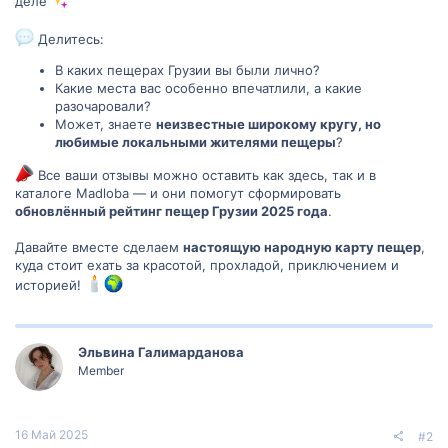
деле
Делитесь:
В каких пещерах Грузии вы были лично?
Какие места вас особенно впечатлили, а какие
разочаровали?
Может, знаете
неизвестные широкому кругу, но
любимые локальными жителями пещеры
?
Все ваши отзывы можно оставить как здесь, так и в
каталоге Madloba — и они помогут сформировать
обновлённый рейтинг пещер Грузии 2025 года
.
Давайте вместе сделаем
настоящую народную карту пещер
,
куда стоит ехать за красотой, прохладой, приключением и
историей!
Эльвина Галимарданова
Member
16 Май 2025
#2