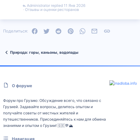
Administrator
11 Янв 2026
Отзывы и оценки ресторанов
Facebook
Twitter
Reddit
Pinterest
WhatsApp
Электронная почта
Ссылка
Поделиться:
Природа: горы, каньоны, водопады
О форуме
Форум про Грузию: Обсуждение всего, что связано с
Грузией. Задавайте вопросы, делитесь опытом и
получайте советы от местных жителей и
путешественников. Присоединяйтесь к нам для обмена
знаниями и опытом о Грузии! 🇬🇪💬🏔️
Навигация