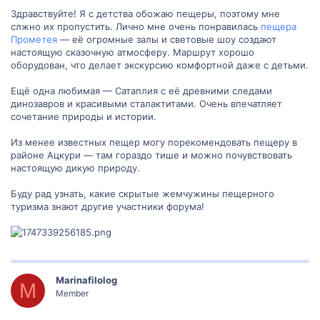
Здравствуйте! Я с детства обожаю пещеры, поэтому мне
слжно их пропустить. Лично мне очень понравилась
пещера
Прометея
— её огромные залы и световые шоу создают
настоящую сказочную атмосферу. Маршрут хорошо
оборудован, что делает экскурсию комфортной даже с детьми.
Ещё одна любимая — Сатаплия с её древними следами
динозавров и красивыми сталактитами. Очень впечатляет
сочетание природы и истории.
Из менее известных пещер могу порекомендовать пещеру в
районе Ацкури — там гораздо тише и можно почувствовать
настоящую дикую природу.
Буду рад узнать, какие скрытые жемчужины пещерного
туризма знают другие участники форума!
Marinafilolog
M
Member