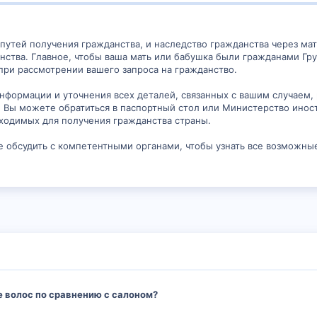
 путей получения гражданства, и наследство гражданства через ма
ства. Главное, чтобы ваша мать или бабушка были гражданами Гр
при рассмотрении вашего запроса на гражданство.
нформации и уточнения всех деталей, связанных с вашим случаем,
и. Вы можете обратиться в паспортный стол или Министерство инос
ходимых для получения гражданства страны.
е обсудить с компетентными органами, чтобы узнать все возможны
 волос по сравнению с салоном?