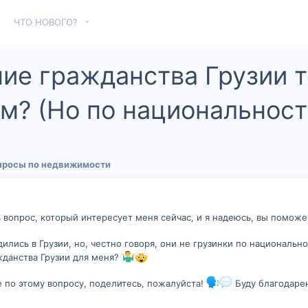
ЧТО НОВОГО?
ие гражданства Грузии то
м? (Но по национальност
просы по недвижимости
ь вопрос, который интересует меня сейчас, и я надеюсь, вы поможе
дились в Грузии, но, честно говоря, они не грузинки по национальн
жданства Грузии для меня?
е по этому вопросу, поделитесь, пожалуйста!
Буду благодаре