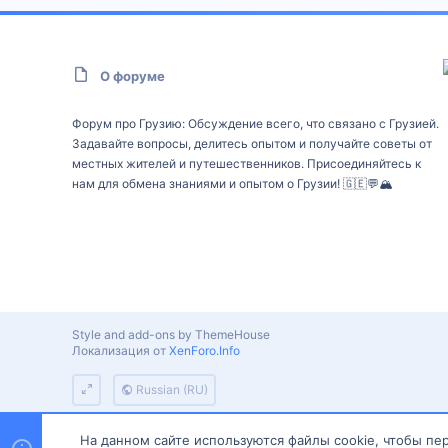
О форуме
Форум про Грузию: Обсуждение всего, что связано с Грузией.
Задавайте вопросы, делитесь опытом и получайте советы от
местных жителей и путешественников. Присоединяйтесь к
нам для обмена знаниями и опытом о Грузии! 🇬🇪💬🏔️
Style and add-ons by ThemeHouse
Локализация от
XenForo.Info
Russian (RU)
На данном сайте используются файлы cookie, чтобы пер