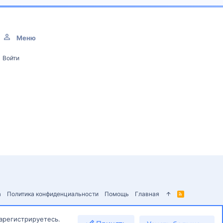
Меню
Войти
а
Политика конфиденциальности
Помощь
Главная
R
S
S
зарегистрируетесь.