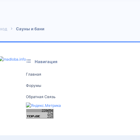
 почта
Уход
Сауны и бани
Навигация
Главная
Форумы
Обратная Связь