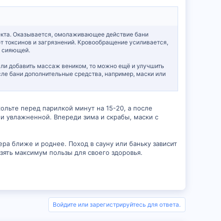
ффекта. Оказывается, омолаживающее действие бани
от токсинов и загрязнений. Кровообращение усиливается,
и сияющей.
сли добавить массаж веником, то можно ещё и улучшить
сле бани дополнительные средства, например, маски или
кольте перед парилкой минут на 15-20, а после
 и увлажненной. Впереди зима и скрабы, маски с
ра ближе и роднее. Поход в сауну или баньку зависит
зять максимум пользы для своего здоровья.
Войдите или зарегистрируйтесь для ответа.