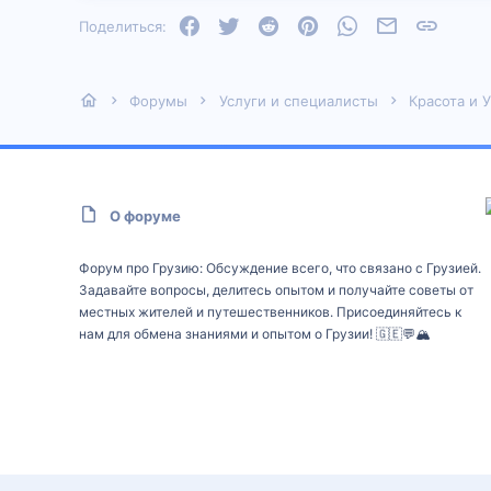
Facebook
Twitter
Reddit
Pinterest
WhatsApp
Электронная
Ссылка
Поделиться:
Форумы
Услуги и специалисты
Красота и 
О форуме
Форум про Грузию: Обсуждение всего, что связано с Грузией.
Задавайте вопросы, делитесь опытом и получайте советы от
местных жителей и путешественников. Присоединяйтесь к
нам для обмена знаниями и опытом о Грузии! 🇬🇪💬🏔️