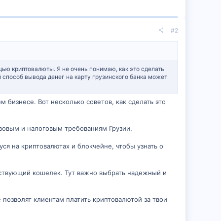
#2
щью криптовалюты. Я не очень понимаю, как это сделать
ой способ вывода денег на карту грузинского банка может
м бизнесе. Вот несколько советов, как сделать это
равовым и налоговым требованиям Грузии.
ся на криптовалютах и блокчейне, чтобы узнать о
тствующий кошелек. Тут важно выбрать надежный и
позволят клиентам платить криптовалютой за твои