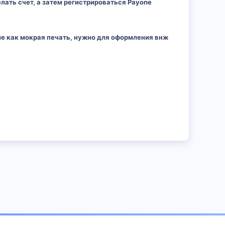
елать счет, а затем регистрироваться Payone
тие как мокрая печать, нужно для оформления внж