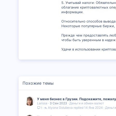
5. Учитывай налоги: Обязатель
облагание криптовалютных опер
информации.
Относительно способов вывода д
Некоторые популярные биржи, к
Прежде чем предоставлять любы
чтобы быть уверенным в надеж
Удачи в использовании криптова
Похожие темы
У меня бизнес в Грузии. Подскажите, пожалу
Larissa
3 Сен 2023
Деньги и обмен валют
Alyona Golubeva
14 Янв 2024
Деньги
1