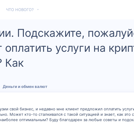
ЧТО НОВОГО?
зии. Подскажите, пожалуй
т оплатить услуги на кри
 Как
Деньги и обмен валют
Грузии свой бизнес, и недавно мне клиент предложил оплатить услу
ьно. Может кто-то сталкивался с такой ситуацией и знает, как это 
наиболее оптимальным? Буду благодарен за любые советы и подска