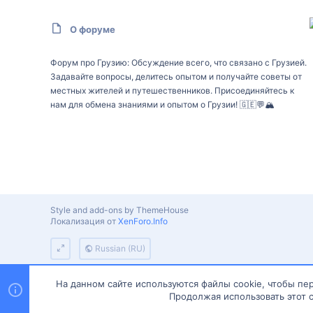
О форуме
Форум про Грузию: Обсуждение всего, что связано с Грузией.
Задавайте вопросы, делитесь опытом и получайте советы от
местных жителей и путешественников. Присоединяйтесь к
нам для обмена знаниями и опытом о Грузии! 🇬🇪💬🏔️
Style and add-ons by ThemeHouse
Локализация от
XenForo.Info
Russian (RU)
На данном сайте используются файлы cookie, чтобы пер
Продолжая использовать этот с