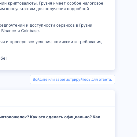
ении криптовалюты. Грузия имеет особое налоговое
вым консультантам для получения подробной
редпочтений и доступности сервисов в Грузии.
Binance и Coinbase.
и и проверь все условия, комиссии и требования,
ебе!
Войдите или зарегистрируйтесь для ответа.
криптокошелек? Как это сделать официально? Как