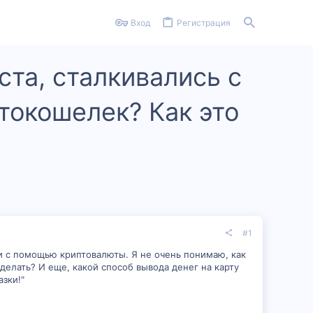
Вход
Регистрация
ста, сталкивались с
птокошелек? Как это
#1
ги с помощью криптовалюты. Я не очень понимаю, как
сделать? И еще, какой способ вывода денег на карту
зки!"