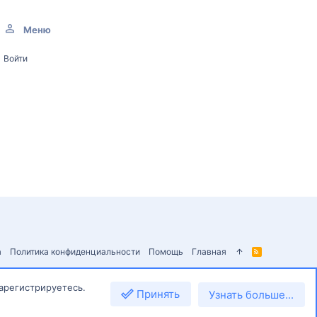
Меню
Войти
а
Политика конфиденциальности
Помощь
Главная
R
S
S
зарегистрируетесь.
Принять
Узнать больше...
Сверху
Снизу