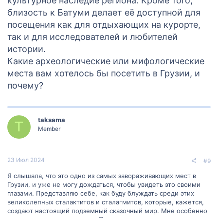
культурное наследие региона. Кроме того,
близость к Батуми делает её доступной для
посещения как для отдыхающих на курорте,
так и для исследователей и любителей
истории.
Какие археологические или мифологические
места вам хотелось бы посетить в Грузии, и
почему?
taksama
T
Member
23 Июл 2024
#9
Я слышала, что это одно из самых завораживающих мест в
Грузии, и уже не могу дождаться, чтобы увидеть это своими
глазами. Представляю себе, как буду блуждать среди этих
великолепных сталактитов и сталагмитов, которые, кажется,
создают настоящий подземный сказочный мир. Мне особенно