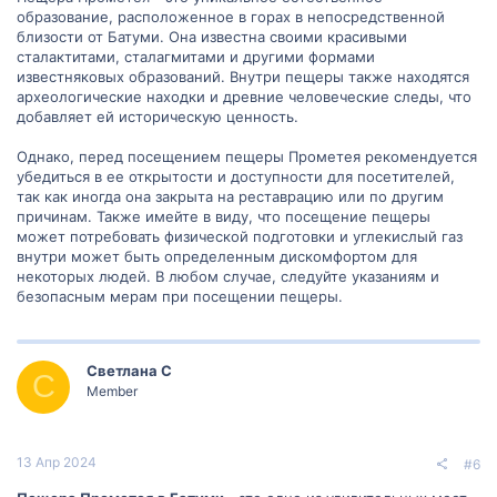
образование, расположенное в горах в непосредственной
близости от Батуми. Она известна своими красивыми
сталактитами, сталагмитами и другими формами
известняковых образований. Внутри пещеры также находятся
археологические находки и древние человеческие следы, что
добавляет ей историческую ценность.
Однако, перед посещением пещеры Прометея рекомендуется
убедиться в ее открытости и доступности для посетителей,
так как иногда она закрыта на реставрацию или по другим
причинам. Также имейте в виду, что посещение пещеры
может потребовать физической подготовки и углекислый газ
внутри может быть определенным дискомфортом для
некоторых людей. В любом случае, следуйте указаниям и
безопасным мерам при посещении пещеры.
Светлана С
С
Member
13 Апр 2024
#6