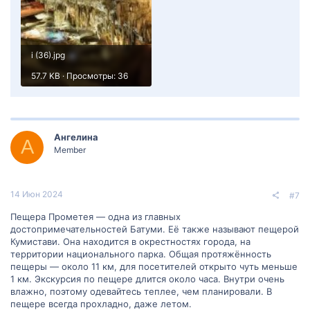
i (36).jpg
57.7 KB · Просмотры: 36
Ангелина
А
Member
14 Июн 2024
#7
Пещера Прометея — одна из главных
достопримечательностей Батуми. Её также называют пещерой
Кумистави. Она находится в окрестностях города, на
территории национального парка. Общая протяжённость
пещеры — около 11 км, для посетителей открыто чуть меньше
1 км. Экскурсия по пещере длится около часа. Внутри очень
влажно, поэтому одевайтесь теплее, чем планировали. В
пещере всегда прохладно, даже летом.