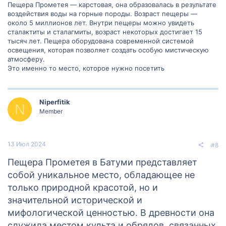
Пещера Прометея — карстовая, она образовалась в результате
воздействия воды на горные породы. Возраст пещеры —
около 5 миллионов лет. Внутри пещеры можно увидеть
сталактиты и сталагмиты, возраст некоторых достигает 15
тысяч лет. Пещера оборудована современной системой
освещения, которая позволяет создать особую мистическую
атмосферу.
Это именно то место, которое нужно посетить
Niperfitik
N
Member
13 Июл 2024
#8
Пещера Прометея в Батуми представляет
собой уникальное место, обладающее не
только природной красотой, но и
значительной исторической и
мифологической ценностью. В древности она
служила местом культа и обрядов, связанных