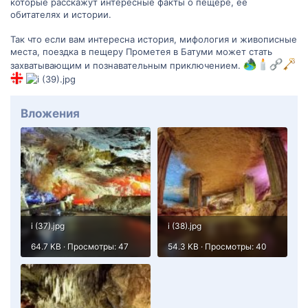
которые расскажут интересные факты о пещере, ее
обитателях и истории.
Так что если вам интересна история, мифология и живописные
места, поездка в пещеру Прометея в Батуми может стать
захватывающим и познавательным приключением.
Вложения
i (37).jpg
i (38).jpg
64.7 KB · Просмотры: 47
54.3 KB · Просмотры: 40