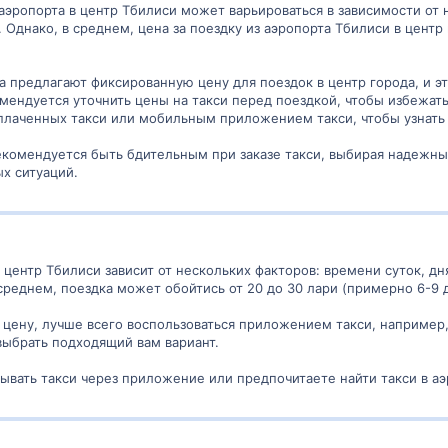
 аэропорта в центр Тбилиси может варьироваться в зависимости от 
 Однако, в среднем, цена за поездку из аэропорта Тбилиси в центр
а предлагают фиксированную цену для поездок в центр города, и 
мендуется уточнить цены на такси перед поездкой, чтобы избежат
плаченных такси или мобильным приложением такси, чтобы узнать 
екомендуется быть бдительным при заказе такси, выбирая надежны
х ситуаций.
 центр Тбилиси зависит от нескольких факторов: времени суток, дн
 среднем, поездка может обойтись от 20 до 30 лари (примерно 6-9
 цену, лучше всего воспользоваться приложением такси, например,
выбрать подходящий вам вариант.
зывать такси через приложение или предпочитаете найти такси в а