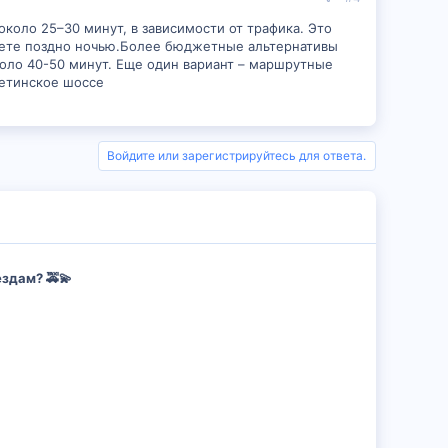
около 25–30 минут, в зависимости от трафика. Это
таете поздно ночью.Более бюджетные альтернативы
около 40-50 минут. Еще один вариант – маршрутные
хетинское шоссе
Войдите или зарегистрируйтесь для ответа.
ездам? 🚕💫