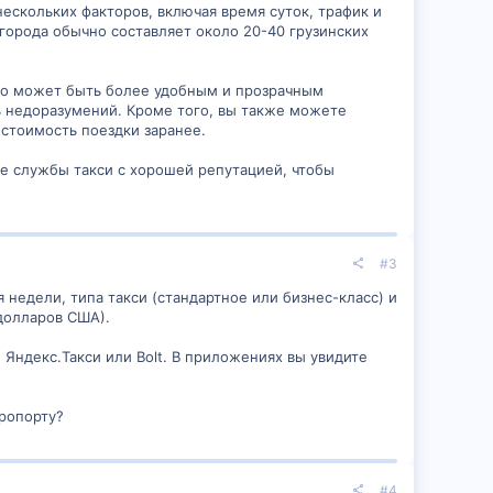
нескольких факторов, включая время суток, трафик и
 города обычно составляет около 20-40 грузинских
это может быть более удобным и прозрачным
ь недоразумений. Кроме того, вы также можете
стоимость поездки заранее.
е службы такси с хорошей репутацией, чтобы
#3
я недели, типа такси (стандартное или бизнес-класс) и
 долларов США).
 Яндекс.Такси или Bolt. В приложениях вы увидите
эропорту?
#4