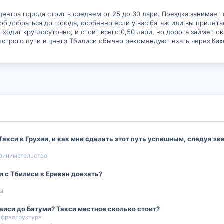
центра города стоит в среднем от 25 до 30 лари. Поездка занимает 
об добраться до города, особенно если у вас багаж или вы приле
 ходит круглосуточно, и стоит всего 0,50 лари, но дорога займет 
быстрого пути в центр Тбилиси обычно рекомендуют ехать через Ка
акси в Грузии, и как мне сделать этот путь успешным, следуя зв
принимательство
 с Тбилиси в Ереван доехать?
ры
аиси до Батуми? Такси местное сколько стоит?
нфраструктура