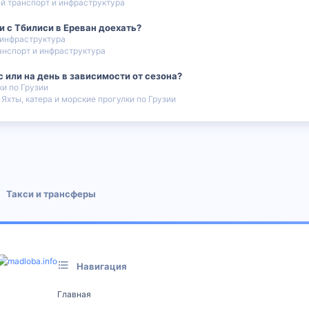
 транспорт и инфраструктура
 с Тбилиси в Ереван доехать?
 инфраструктура
нспорт и инфраструктура
с или на день в зависимости от сезона?
ки по Грузии
Яхты, катера и морские прогулки по Грузии
 почта
Такси и трансферы
Навигация
Главная