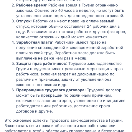
информацию о своих обязанностях, или работником,
Рабочее время
: Рабочее время в Грузии ограничено
нуждающимся в совете.
законом. Обычно это 40 часов в неделю, но могут быть
установлены иные нормы для определенных отраслей.
Наш раздел "Права Работников и Трудовое Законодательство в
Отпуск
: Работники имеют право на оплачиваемый
Грузии" готов помочь вам разобраться в сложном мире
отпуск, который обычно составляет 24 рабочих дня в
трудовых отношений. Мы стремимся сделать этот форум
году. В зависимости от стажа работы и других факторов,
полезным источником информации для всех, кто хочет узнать
больше о своих правах и обязанностях на работе."
количество отпускных дней может изменяться.
Заработная плата
: Работники имеют право на
получение справедливой и своевременной заработной
платы за свой труд. Заработная плата должна быть
выплачена не реже чем раз в месяц.
Защита прав работников
: Трудовое законодательство
Грузии предусматривает различные меры защиты прав
работников, включая запрет на дискриминацию по
различным признакам, защиту от увольнения без
законного основания и др.
Прекращение трудового договора
: Трудовой договор
может быть прекращен по различным причинам,
включая соглашение сторон, увольнение по инициативе
работодателя или работника, достижение срока
договора и другие.
Это основные аспекты трудового законодательства в Грузии.
Важно знать свои права и обязанности как работника или
работодателя, чтобы обеспечить справедливые и безопасные