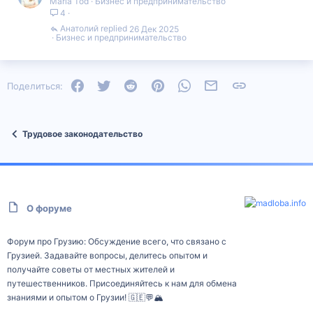
Maria Tod
Бизнес и предпринимательство
4
Анатолий
26 Дек 2025
Бизнес и предпринимательство
Facebook
Twitter
Reddit
Pinterest
WhatsApp
Электронная почта
Ссылка
Поделиться:
Трудовое законодательство
О форуме
Форум про Грузию: Обсуждение всего, что связано с
Грузией. Задавайте вопросы, делитесь опытом и
получайте советы от местных жителей и
путешественников. Присоединяйтесь к нам для обмена
знаниями и опытом о Грузии! 🇬🇪💬🏔️