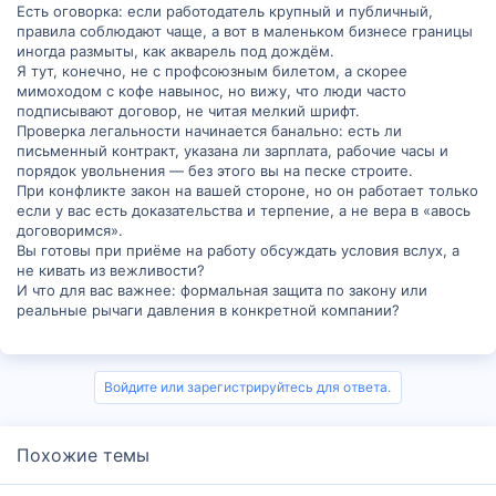
Есть оговорка: если работодатель крупный и публичный,
правила соблюдают чаще, а вот в маленьком бизнесе границы
иногда размыты, как акварель под дождём.
Я тут, конечно, не с профсоюзным билетом, а скорее
мимоходом с кофе навынос, но вижу, что люди часто
подписывают договор, не читая мелкий шрифт.
Проверка легальности начинается банально: есть ли
письменный контракт, указана ли зарплата, рабочие часы и
порядок увольнения — без этого вы на песке строите.
При конфликте закон на вашей стороне, но он работает только
если у вас есть доказательства и терпение, а не вера в «авось
договоримся».
Вы готовы при приёме на работу обсуждать условия вслух, а
не кивать из вежливости?
И что для вас важнее: формальная защита по закону или
реальные рычаги давления в конкретной компании?
Войдите или зарегистрируйтесь для ответа.
Похожие темы