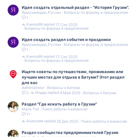
Идея создать отдельный раздел - "История Грузии".
Я
Ярмухамедов_Руслан
Вопросы по форуму и предложения
1
Ksenia99
17 Сен 2025
Вопросы по форуму и предложения
Идея создать раздел события и праздники
Я
Ярмухамедов_Руслан
Вопросы по форуму и предложения
1
Ksenia99
17 Сен 2025
Вопросы по форуму и предложения
Ищете советы по путешествию, проживанию или
лучших местах для отдыха в Батуми? Этот раздел
для вас
Administrator
Вопросы о Батуми
Илдар
9 Май 2025
Вопросы о Батуми
3
Раздел "Где искать работу в Грузии"
Maria Tod
Поиск работы и вакансии
11
Анатолий
26 Дек 2025
Поиск работы и вакансии
Раздел сообщества предпринимателей Грузии