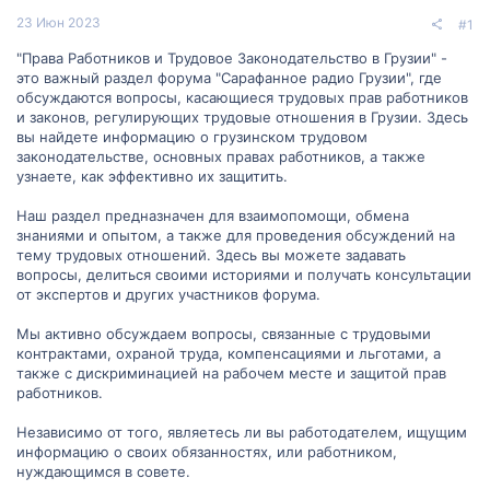
23 Июн 2023
#1
"Права Работников и Трудовое Законодательство в Грузии" -
это важный раздел форума "Сарафанное радио Грузии", где
обсуждаются вопросы, касающиеся трудовых прав работников
и законов, регулирующих трудовые отношения в Грузии. Здесь
вы найдете информацию о грузинском трудовом
законодательстве, основных правах работников, а также
узнаете, как эффективно их защитить.
Наш раздел предназначен для взаимопомощи, обмена
знаниями и опытом, а также для проведения обсуждений на
тему трудовых отношений. Здесь вы можете задавать
вопросы, делиться своими историями и получать консультации
от экспертов и других участников форума.
Мы активно обсуждаем вопросы, связанные с трудовыми
контрактами, охраной труда, компенсациями и льготами, а
также с дискриминацией на рабочем месте и защитой прав
работников.
Независимо от того, являетесь ли вы работодателем, ищущим
информацию о своих обязанностях, или работником,
нуждающимся в совете.