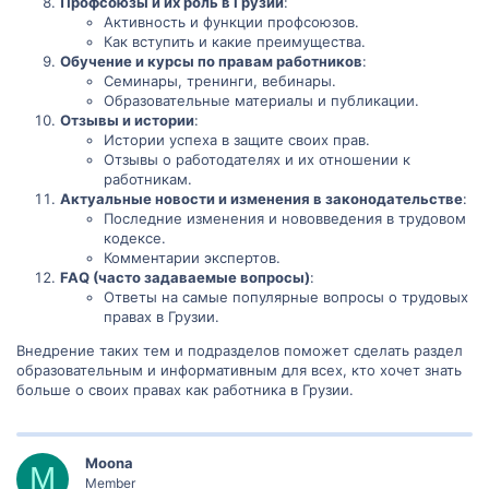
Профсоюзы и их роль в Грузии
:
Активность и функции профсоюзов.
Как вступить и какие преимущества.
Обучение и курсы по правам работников
:
Семинары, тренинги, вебинары.
Образовательные материалы и публикации.
Отзывы и истории
:
Истории успеха в защите своих прав.
Отзывы о работодателях и их отношении к
работникам.
Актуальные новости и изменения в законодательстве
:
Последние изменения и нововведения в трудовом
кодексе.
Комментарии экспертов.
FAQ (часто задаваемые вопросы)
:
Ответы на самые популярные вопросы о трудовых
правах в Грузии.
Внедрение таких тем и подразделов поможет сделать раздел
образовательным и информативным для всех, кто хочет знать
больше о своих правах как работника в Грузии.
Moona
M
Member