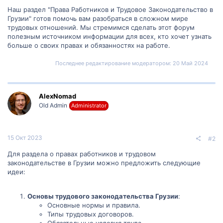
Наш раздел "Права Работников и Трудовое Законодательство в
Грузии" готов помочь вам разобраться в сложном мире
трудовых отношений. Мы стремимся сделать этот форум
полезным источником информации для всех, кто хочет узнать
больше о своих правах и обязанностях на работе.
Последнее редактирование модератором:
20 Май 2024
AlexNomad
Old Admin
Administrator
15 Окт 2023
#2
Для раздела о правах работников и трудовом
законодательстве в Грузии можно предложить следующие
идеи:
Основы трудового законодательства Грузии
:
Основные нормы и правила.
Типы трудовых договоров.
Обязательные условия труда.