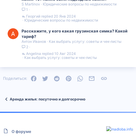
S Martinov
Юридические вопросы по недвижимости
1
Георгий
20 Янв 2024
Юридические вопросы по недвижимости
Расскажите, у кого какая грузинская симка? Какой
тариф?
Антон Иванов
Как выбрать услугу: советы и чек‑листы
2
Angelina
10 Авг 2024
Как выбрать услугу: советы и чек‑листы
Facebook
Twitter
Reddit
Pinterest
WhatsApp
Электронная почта
Ссылка
Поделиться:
Аренда жилья: посуточно и долгосрочно
О форуме