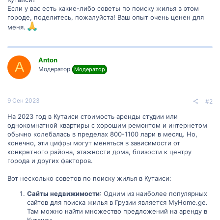
Если у вас есть какие-либо советы по поиску жилья в этом
городе, поделитесь, пожалуйста! Ваш опыт очень ценен для
меня.
Anton
A
Модератор
Модератор
9 Сен 2023
#2
На 2023 год в Кутаиси стоимость аренды студии или
однокомнатной квартиры с хорошим ремонтом и интернетом
обычно колебалась в пределах 800-1100 лари в месяц. Но,
конечно, эти цифры могут меняться в зависимости от
конкретного района, этажности дома, близости к центру
города и других факторов.
Вот несколько советов по поиску жилья в Кутаиси:
Сайты недвижимости
: Одним из наиболее популярных
сайтов для поиска жилья в Грузии является MyHome.ge.
Там можно найти множество предложений на аренду в