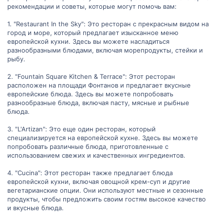
рекомендации и советы, которые могут помочь вам:
1. "Restaurant In the Sky": Это ресторан с прекрасным видом на
город и море, который предлагает изысканное меню
европейской кухни. Здесь вы можете насладиться
разнообразными блюдами, включая морепродукты, стейки и
рыбу.
2. "Fountain Square Kitchen & Terrace": Этот ресторан
расположен на площади Фонтанов и предлагает вкусные
европейские блюда. Здесь вы можете попробовать
разнообразные блюда, включая пасту, мясные и рыбные
блюда.
3. "L'Artizan": Это еще один ресторан, который
специализируется на европейской кухне. Здесь вы можете
попробовать различные блюда, приготовленные с
использованием свежих и качественных ингредиентов.
4. "Cucina": Этот ресторан также предлагает блюда
европейской кухни, включая овощной крем-суп и другие
вегетарианские опции. Они используют местные и сезонные
продукты, чтобы предложить своим гостям высокое качество
и вкусные блюда.