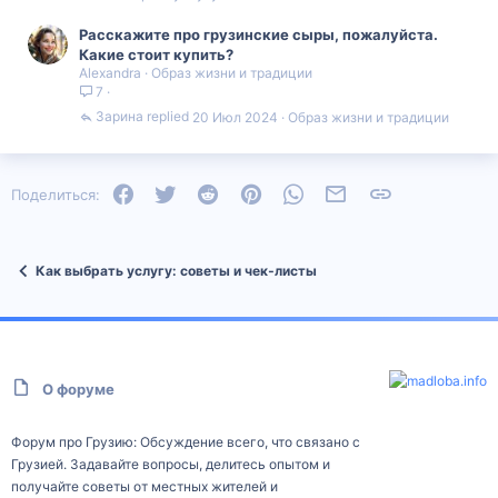
Расскажите про грузинские сыры, пожалуйста.
Какие стоит купить?
Alexandra
Образ жизни и традиции
7
Зарина
20 Июл 2024
Образ жизни и традиции
Facebook
Twitter
Reddit
Pinterest
WhatsApp
Электронная почта
Ссылка
Поделиться:
Как выбрать услугу: советы и чек‑листы
О форуме
Форум про Грузию: Обсуждение всего, что связано с
Грузией. Задавайте вопросы, делитесь опытом и
получайте советы от местных жителей и