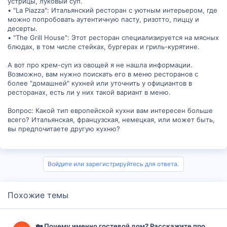
устрицы, луковый суп.
• "La Piazza": Итальянский ресторан с уютным интерьером, где
можно попробовать аутентичную пасту, ризотто, пиццу и
десерты.
• "The Grill House": Этот ресторан специализируется на мясных
блюдах, в том числе стейках, бургерах и гриль-курятине.
А вот про крем-суп из овощей я не нашла информации.
Возможно, вам нужно поискать его в меню ресторанов с
более "домашней" кухней или уточнить у официантов в
ресторанах, есть ли у них такой вариант в меню.
Вопрос: Какой тип европейской кухни вам интересен больше
всего? Итальянская, французская, немецкая, или может быть,
вы предпочитаете другую кухню?
Войдите или зарегистрируйтесь для ответа.
Похожие темы
🏡 Почему именно гостевой дом? Расскажите про