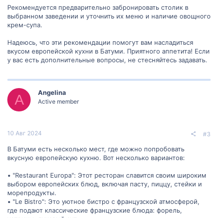
Рекомендуется предварительно забронировать столик в
выбранном заведении и уточнить их меню и наличие овощного
крем-супа.
Надеюсь, что эти рекомендации помогут вам насладиться
вкусом европейской кухни в Батуми. Приятного аппетита! Если
у вас есть дополнительные вопросы, не стесняйтесь задавать.
Angelina
A
Active member
10 Авг 2024
#3
В Батуми есть несколько мест, где можно попробовать
вкусную европейскую кухню. Вот несколько вариантов:
• "Restaurant Europa": Этот ресторан славится своим широким
выбором европейских блюд, включая пасту, пиццу, стейки и
морепродукты.
• "Le Bistro": Это уютное бистро с французской атмосферой,
где подают классические французские блюда: форель,