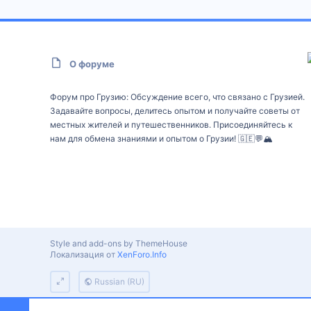
О форуме
Форум про Грузию: Обсуждение всего, что связано с Грузией.
Задавайте вопросы, делитесь опытом и получайте советы от
местных жителей и путешественников. Присоединяйтесь к
нам для обмена знаниями и опытом о Грузии! 🇬🇪💬🏔️
Style and add-ons by ThemeHouse
Локализация от
XenForo.Info
Russian (RU)