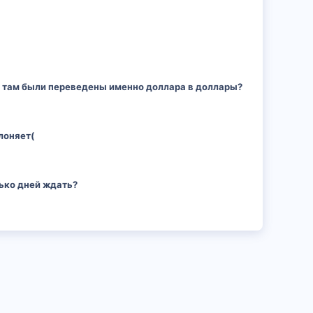
ы там были переведены именно доллара в доллары?
лоняет(
лько дней ждать?