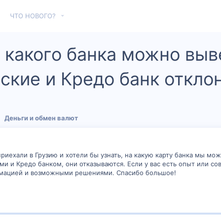
ЧТО НОВОГО?
 какого банка можно выве
ские и Кредо банк откло
Деньги и обмен валют
приехали в Грузию и хотели бы узнать, на какую карту банка мы може
и и Кредо банком, они отказываются. Если у вас есть опыт или со
рмацией и возможными решениями. Спасибо большое!