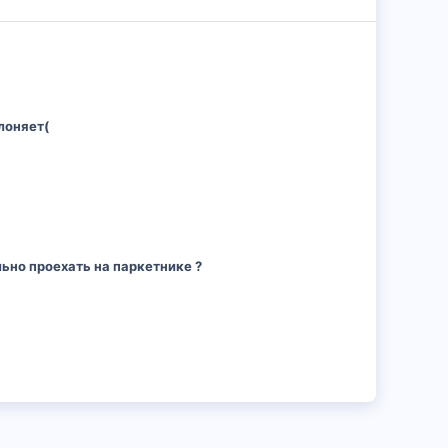
лоняет(
ьно проехать на паркетнике ?