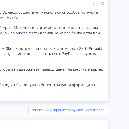
#2
. Однако, существует несколько способов получить
ми PayPal.
Prepaid Mastercard, которую можно связать с вашим
атем, вы сможете снять наличные через банкоматы или
м Skrill и потом снять деньги с помощью Skrill Prepaid
нако, возможность связать счет PayPal с аккаунтом
 который поддерживает вывод денег на местные карты.
 банк, чтобы получить более точную информацию о
Войдите или зарегистрируйтесь для ответа.