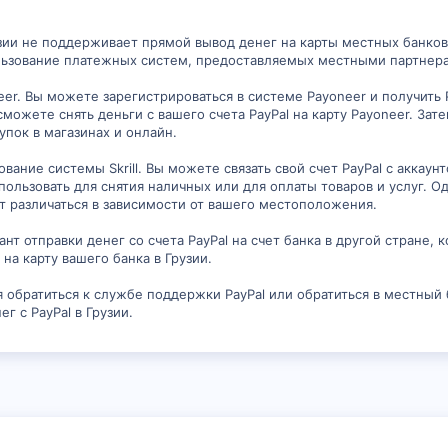
узии не поддерживает прямой вывод денег на карты местных банков
пользование платежных систем, предоставляемых местными партнера
eer. Вы можете зарегистрироваться в системе Payoneer и получить 
 сможете снять деньги с вашего счета PayPal на карту Payoneer. З
упок в магазинах и онлайн.
вание системы Skrill. Вы можете связать свой счет PayPal с аккаунто
пользовать для снятия наличных или для оплаты товаров и услуг. Од
ет различаться в зависимости от вашего местоположения.
нт отправки денег со счета PayPal на счет банка в другой стране,
на карту вашего банка в Грузии.
 обратиться к службе поддержки PayPal или обратиться в местный
г с PayPal в Грузии.