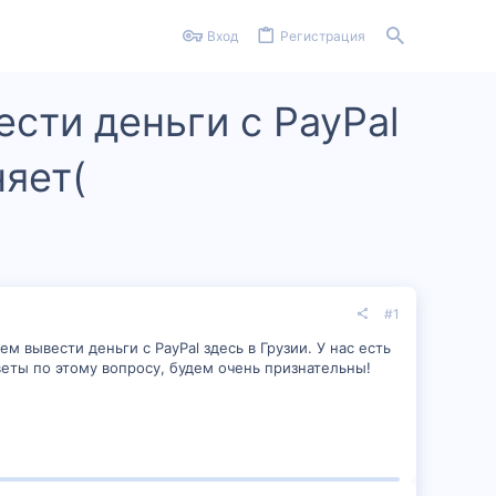
Вход
Регистрация
сти деньги с PayPal
няет(
#1
м вывести деньги с PayPal здесь в Грузии. У нас есть
веты по этому вопросу, будем очень признательны!