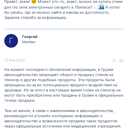
Привет, всем!
Может кто-то, знает, можно ли купить стики
для гло (или электронных сигарет) в Тбилиси?
Я хотел
бы узнать, где их можно найти и какова их доступность.
Заранее спасибо за информацию.
Георгий
Г
Member
22 Янв 2024
#2
На момент последнего обновления информации, в Грузии
законодательство запрещает оборот и продажу стиков на
глюкозу и другие подобные продукты. Эти продукты были
запрещены из-за их потенциально вредного воздействия на
здоровье. Из-за этого в настоящее время стики на глюкозу не
могут быть приобретены или проданы в Грузии в официальных
точках продажи.
Тем не менее, в связи с изменениями в законодательстве,
рекомендуется уточнять последнюю информацию о
законодательстве и возможности продажи таких продуктов
через официальные источники или медицинские учреждения.