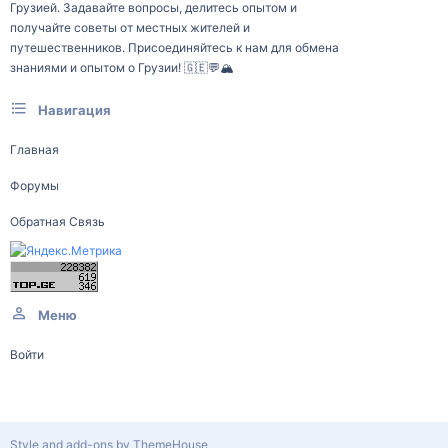
Грузией. Задавайте вопросы, делитесь опытом и
получайте советы от местных жителей и
путешественников. Присоединяйтесь к нам для обмена
знаниями и опытом о Грузии! 🇬🇪💬🏔️
Навигация
Главная
Форумы
Обратная Связь
Меню
Войти
Style and add-ons by ThemeHouse