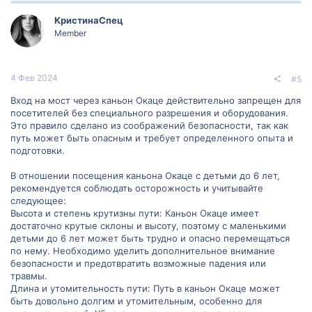
КристинаСпец
Member
4 Фев 2024
#5
Вход на мост через каньон Окаце действительно запрещен для
посетителей без специального разрешения и оборудования.
Это правило сделано из соображений безопасности, так как
путь может быть опасным и требует определенного опыта и
подготовки.
В отношении посещения каньона Окаце с детьми до 6 лет,
рекомендуется соблюдать осторожность и учитывайте
следующее:
Высота и степень крутизны пути: Каньон Окаце имеет
достаточно крутые склоны и высоту, поэтому с маленькими
детьми до 6 лет может быть трудно и опасно перемещаться
по нему. Необходимо уделить дополнительное внимание
безопасности и предотвратить возможные падения или
травмы.
Длина и утомительность пути: Путь в каньон Окаце может
быть довольно долгим и утомительным, особенно для