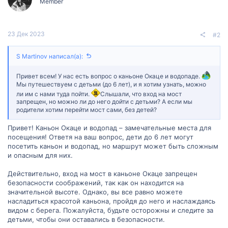
Member
23 Дек 2023
#2
S Martinov написал(а):
Привет всем! У нас есть вопрос о каньоне Окаце и водопаде.
Мы путешествуем с детьми (до 6 лет), и я хотим узнать, можно
ли им с нами туда пойти.
Слышали, что вход на мост
запрещен, но можно ли до него дойти с детьми? А если мы
родители хотим перейти мост сами, без детей?
Привет! Каньон Окаце и водопад – замечательные места для
посещения! Ответя на ваш вопрос, дети до 6 лет могут
посетить каньон и водопад, но маршрут может быть сложным
и опасным для них.
Действительно, вход на мост в каньоне Окаце запрещен
безопасности соображений, так как он находится на
значительной высоте. Однако, вы все равно можете
насладиться красотой каньона, пройдя до него и наслаждаясь
видом с берега. Пожалуйста, будьте осторожны и следите за
детьми, чтобы они оставались в безопасности.