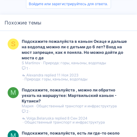
Войдите или зарегистрируйтесь для ответа.
Похожие темы
Подскажите пожалуйста в каньон Окаце и дальше
S
на водопад можно ли с детьми до 6 лет? Вход на
мост запрещен, как я поняла. Но можно дойти до
моста с де
S Martinov
Природа: горы, каньоны, водопады
1
Alexandra
11 Ноя 2023
Природа: горы, каньоны, водопады
Подскажите, пожалуйста , можно ли обратно
М
уехать на маршрутке: Мартвильский каньон -
Кутаиси?
Мария
Общественный транспорт и инфраструктура
2
Volga.Belaruska
8 Сен 2024
Общественный транспорт и инфраструктура
Подскажите, пожалуйста, есть ли где-то около
M