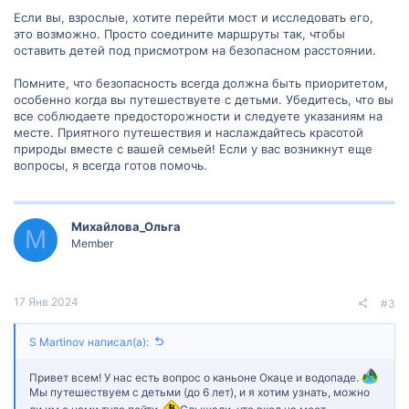
Если вы, взрослые, хотите перейти мост и исследовать его,
это возможно. Просто соедините маршруты так, чтобы
оставить детей под присмотром на безопасном расстоянии.
Помните, что безопасность всегда должна быть приоритетом,
особенно когда вы путешествуете с детьми. Убедитесь, что вы
все соблюдаете предосторожности и следуете указаниям на
месте. Приятного путешествия и наслаждайтесь красотой
природы вместе с вашей семьей! Если у вас возникнут еще
вопросы, я всегда готов помочь.
Михайлова_Ольга
М
Member
17 Янв 2024
#3
S Martinov написал(а):
Привет всем! У нас есть вопрос о каньоне Окаце и водопаде.
Мы путешествуем с детьми (до 6 лет), и я хотим узнать, можно