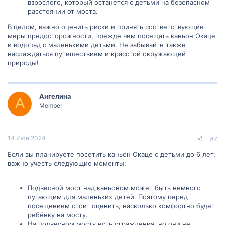
взрослого, который останется с детьми на безопасном
расстоянии от моста.
В целом, важно оценить риски и принять соответствующие
меры предосторожности, прежде чем посещать каньон Окаце
и водопад с маленькими детьми. Не забывайте также
наслаждаться путешествием и красотой окружающей
природы!
Ангелина
А
Member
14 Июн 2024
#7
Если вы планируете посетить каньон Окаце с детьми до 6 лет,
важно учесть следующие моменты:
Подвесной мост над каньоном может быть немного
пугающим для маленьких детей. Поэтому перед
посещением стоит оценить, насколько комфортно будет
ребёнку на мосту.
На подвесном мосту есть ограждения, но они не