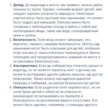
Доход:
До водопада и моста, как правило, можно дойти
пешком по тропе. Однако, учитывая возраст детей, вам
следует оценить сложность маршрута. Некоторые
участки могут быть крутыми или неровными, что может
быть трудно для малышей. Поэтому важно быть
готовыми к небольшому походу и иметь с собой все
необходимые вещи, такие как вода, солнцезащитный
крем и шляпы.
Безопасность:
Если вход на мост запрещен, это,
вероятно, связано с мерами безопасности. Мосты над
каньонами могут быть опасными для детей, особенно
если они могут самостоятельно перемещаться. Важно
соблюдать все предупреждения и указания на месте и
не рисковать безопасностью.
Альтернативы:
Если вы собираетесь посетить каньон и
водопад, но не можете пересечь мост с детьми, вы
можете исследовать другие районы каньона, где доступ
безопаснее. Также можно насладиться красотой
природы и пейзажей, не рискуя безопасностью детей.
Опекунство:
Если родители хотят перейти мост, но не
хотят брать детей с собой из-за опасности,
рекомендуется организовать их присмотр и
безопасность на протяжении вашего отсутствия. Это
может быть сделано, например, с помощью другого