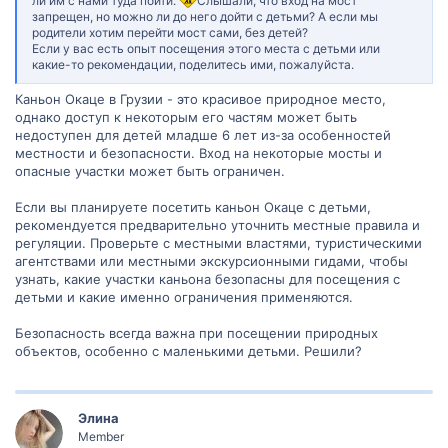
ли им с нами туда пойти.
Слышали, что вход на мост
запрещен, но можно ли до него дойти с детьми? А если мы
родители хотим перейти мост сами, без детей?
Если у вас есть опыт посещения этого места с детьми или
какие-то рекомендации, поделитесь ими, пожалуйста.
Каньон Окаце в Грузии - это красивое природное место,
однако доступ к некоторым его частям может быть
недоступен для детей младше 6 лет из-за особенностей
местности и безопасности. Вход на некоторые мосты и
опасные участки может быть ограничен.
Если вы планируете посетить каньон Окаце с детьми,
рекомендуется предварительно уточнить местные правила и
регуляции. Проверьте с местными властями, туристическими
агентствами или местными экскурсионными гидами, чтобы
узнать, какие участки каньона безопасны для посещения с
детьми и какие именно ограничения применяются.
Безопасность всегда важна при посещении природных
объектов, особенно с маленькими детьми. Решили?
Элина
Member