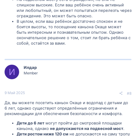
слишком высокие. Если ваш ребёнок очень активный
или любопытный, он может попытаться перелезть через
ограждение. Это может быть опасно.
В целом, если ваш ребёнок достаточно спокоен и не
боится высоты, то посещение каньона Окаце может
быть интересным и познавательным опытом. Однако
окончательное решение о том, стоит ли брать ребёнка с
собой, остаётся за вами.
Илдар
И
Member
9 Май 2025
#8
Да, вы можете посетить каньон Окаце и водопад с детьми до
6 лет, однако существуют определённые ограничения и
рекомендации для обеспечения безопасности и комфорта.
Дети до 6 лет
могут пройти до смотровой площадки
каньона, однако
не допускаются на подвесной мост
.
Дети ростом ниже 120 см
не допускаются на саму тропу