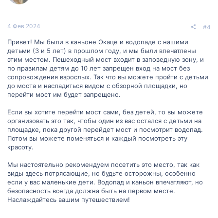
4 Фев 2024
#4
Привет! Мы были в каньоне Окаце и водопаде с нашими
детьми (3 и 5 лет) в прошлом году, и мы были впечатлены
этим местом. Пешеходный мост входит в заповедную зону, и
по правилам детям до 10 лет запрещен вход на мост без
сопровождения взрослых. Так что вы можете пройти с детьми
до моста и насладиться видом с обзорной площадки, но
перейти мост им будет запрещено.
Если вы хотите перейти мост сами, без детей, то вы можете
организовать это так, чтобы один из вас остался с детьми на
площадке, пока другой перейдет мост и посмотрит водопад.
Потом вы можете поменяться и каждый посмотреть эту
красоту.
Мы настоятельно рекомендуем посетить это место, так как
виды здесь потрясающие, но будьте осторожны, особенно
если у вас маленькие дети. Водопад и каньон впечатляют, но
безопасность всегда должна быть на первом месте.
Наслаждайтесь вашим путешествием!