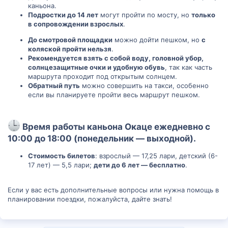
каньона.
Подростки до 14 лет
могут пройти по мосту, но
только
в сопровождении взрослых
.
До смотровой площадки
можно дойти пешком, но
с
коляской пройти нельзя
.
Рекомендуется взять с собой воду, головной убор,
солнцезащитные очки и удобную обувь
, так как часть
маршрута проходит под открытым солнцем.
Обратный путь
можно совершить на такси, особенно
если вы планируете пройти весь маршрут пешком.
Время работы каньона Окаце
ежедневно с
10:00 до 18:00 (понедельник — выходной).​
Стоимость билетов
: взрослый — 17,25 лари, детский (6-
17 лет) — 5,5 лари;
дети до 6 лет — бесплатно
.
Если у вас есть дополнительные вопросы или нужна помощь в
планировании поездки, пожалуйста, дайте знать!