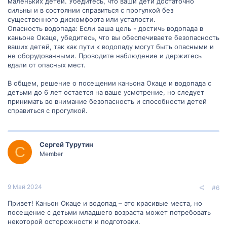
маленьких детей. Убедитесь, что ваши дети достаточно
сильны и в состоянии справиться с прогулкой без
существенного дискомфорта или усталости.
Опасность водопада: Если ваша цель - достичь водопада в
каньоне Окаце, убедитесь, что вы обеспечиваете безопасность
ваших детей, так как пути к водопаду могут быть опасными и
не оборудованными. Проводите наблюдение и держитесь
вдали от опасных мест.
В общем, решение о посещении каньона Окаце и водопада с
детьми до 6 лет остается на ваше усмотрение, но следует
принимать во внимание безопасность и способности детей
справиться с прогулкой.
Сергей Турутин
С
Member
9 Май 2024
#6
Привет! Каньон Окаце и водопад – это красивые места, но
посещение с детьми младшего возраста может потребовать
некоторой осторожности и подготовки.