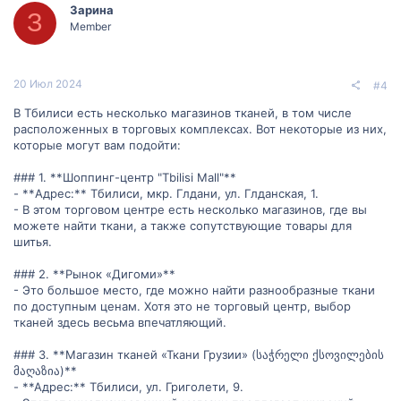
Зарина
З
Member
20 Июл 2024
#4
В Тбилиси есть несколько магазинов тканей, в том числе
расположенных в торговых комплексах. Вот некоторые из них,
которые могут вам подойти:
### 1. **Шоппинг-центр "Tbilisi Mall"**
- **Адрес:** Тбилиси, мкр. Глдани, ул. Глданская, 1.
- В этом торговом центре есть несколько магазинов, где вы
можете найти ткани, а также сопутствующие товары для
шитья.
### 2. **Рынок «Дигоми»**
- Это большое место, где можно найти разнообразные ткани
по доступным ценам. Хотя это не торговый центр, выбор
тканей здесь весьма впечатляющий.
### 3. **Магазин тканей «Ткани Грузии» (საჭრელი ქსოვილების
მაღაზია)**
- **Адрес:** Тбилиси, ул. Григолети, 9.