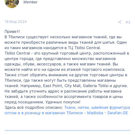
Member
18 Мар 2024
#3
Привет!
В Тбилиси существует несколько магазинов тканей, где вы
можете приобрести различные виды тканей для шитья. Один
из таких магазинов находится в ТЦ Tbilisi Central.
Tbilisi Central - это крупный торговый центр, расположенный в
центре города, где представлено множество магазинов
одежды, обуви, аксессуаров, а также магазин тканей. Вы
можете найти его на одном из этажей торгового комплекса.
Также стоит обратить внимание на другие торговые центры в
Тбилиси, где также могут быть представлены магазины
тканей. Например, East Point, City Mall, Galleria Tbilisi и другие.
Не забудьте уточнить адрес и расписание работы магазина
тканей, а также особенности ассортимента товаров и цены
перед посещением. Удачных покупок!
Здесь всё подробно описано:
Ткани, нитки, швейная фурнитура
оптом и в розницу в магазинах Тбилиси - Madloba - Sarafan.GE