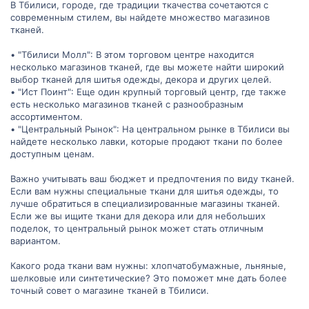
В Тбилиси, городе, где традиции ткачества сочетаются с
современным стилем, вы найдете множество магазинов
тканей.
• "Тбилиси Молл": В этом торговом центре находится
несколько магазинов тканей, где вы можете найти широкий
выбор тканей для шитья одежды, декора и других целей.
• "Ист Поинт": Еще один крупный торговый центр, где также
есть несколько магазинов тканей с разнообразным
ассортиментом.
• "Центральный Рынок": На центральном рынке в Тбилиси вы
найдете несколько лавки, которые продают ткани по более
доступным ценам.
Важно учитывать ваш бюджет и предпочтения по виду тканей.
Если вам нужны специальные ткани для шитья одежды, то
лучше обратиться в специализированные магазины тканей.
Если же вы ищите ткани для декора или для небольших
поделок, то центральный рынок может стать отличным
вариантом.
Какого рода ткани вам нужны: хлопчатобумажные, льняные,
шелковые или синтетические? Это поможет мне дать более
точный совет о магазине тканей в Тбилиси.