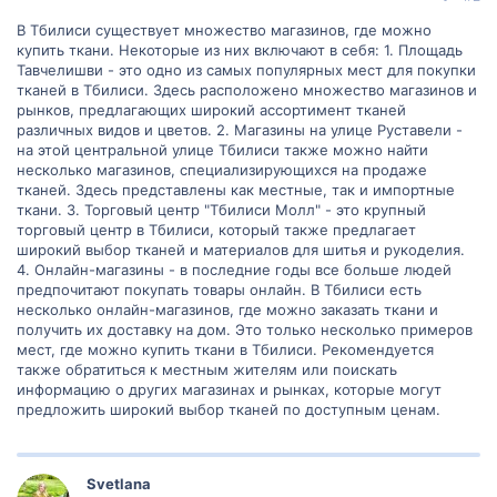
В Тбилиси существует множество магазинов, где можно
купить ткани. Некоторые из них включают в себя: 1. Площадь
Тавчелишви - это одно из самых популярных мест для покупки
тканей в Тбилиси. Здесь расположено множество магазинов и
рынков, предлагающих широкий ассортимент тканей
различных видов и цветов. 2. Магазины на улице Руставели -
на этой центральной улице Тбилиси также можно найти
несколько магазинов, специализирующихся на продаже
тканей. Здесь представлены как местные, так и импортные
ткани. 3. Торговый центр "Тбилиси Молл" - это крупный
торговый центр в Тбилиси, который также предлагает
широкий выбор тканей и материалов для шитья и рукоделия.
4. Онлайн-магазины - в последние годы все больше людей
предпочитают покупать товары онлайн. В Тбилиси есть
несколько онлайн-магазинов, где можно заказать ткани и
получить их доставку на дом. Это только несколько примеров
мест, где можно купить ткани в Тбилиси. Рекомендуется
также обратиться к местным жителям или поискать
информацию о других магазинах и рынках, которые могут
предложить широкий выбор тканей по доступным ценам.
Svetlana