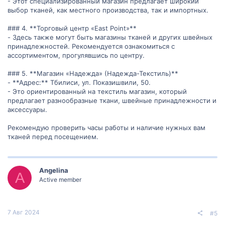
- Этот специализированный магазин предлагает широкий
выбор тканей, как местного производства, так и импортных.
### 4. **Торговый центр «East Point»**
- Здесь также могут быть магазины тканей и других швейных
принадлежностей. Рекомендуется ознакомиться с
ассортиментом, прогулявшись по центру.
### 5. **Магазин «Надежда» (Надежда-Текстиль)**
- **Адрес:** Тбилиси, ул. Показишвили, 50.
- Это ориентированный на текстиль магазин, который
предлагает разнообразные ткани, швейные принадлежности и
аксессуары.
Рекомендую проверить часы работы и наличие нужных вам
тканей перед посещением.
Angelina
A
Active member
7 Авг 2024
#5