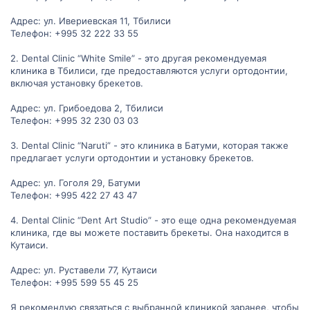
Адрес: ул. Ивериевская 11, Тбилиси
Телефон: +995 32 222 33 55
2. Dental Clinic “White Smile” - это другая рекомендуемая
клиника в Тбилиси, где предоставляются услуги ортодонтии,
включая установку брекетов.
Адрес: ул. Грибоедова 2, Тбилиси
Телефон: +995 32 230 03 03
3. Dental Clinic “Naruti” - это клиника в Батуми, которая также
предлагает услуги ортодонтии и установку брекетов.
Адрес: ул. Гоголя 29, Батуми
Телефон: +995 422 27 43 47
4. Dental Clinic “Dent Art Studio” - это еще одна рекомендуемая
клиника, где вы можете поставить брекеты. Она находится в
Кутаиси.
Адрес: ул. Руставели 77, Кутаиси
Телефон: +995 599 55 45 25
Я рекомендую связаться с выбранной клиникой заранее, чтобы