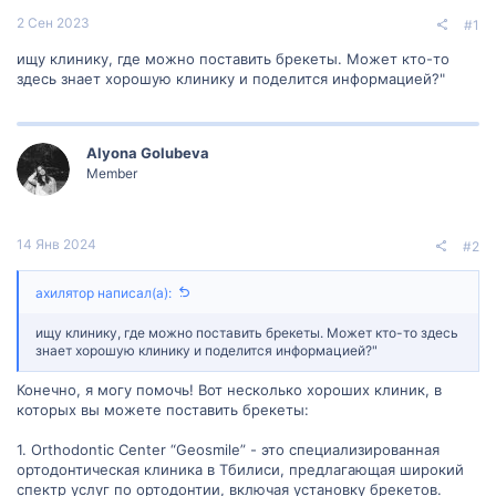
2 Сен 2023
#1
ищу клинику, где можно поставить брекеты. Может кто-то
здесь знает хорошую клинику и поделится информацией?"
Alyona Golubeva
Member
14 Янв 2024
#2
ахилятор написал(а):
ищу клинику, где можно поставить брекеты. Может кто-то здесь
знает хорошую клинику и поделится информацией?"
Конечно, я могу помочь! Вот несколько хороших клиник, в
которых вы можете поставить брекеты:
1. Orthodontic Center “Geosmile” - это специализированная
ортодонтическая клиника в Тбилиси, предлагающая широкий
спектр услуг по ортодонтии, включая установку брекетов.