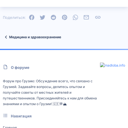
Facebook
Twitter
Reddit
Pinterest
WhatsApp
Электронная почта
Ссылка
Поделиться:
Медицина и здравоохранение
О форуме
Форум про Грузию: Обсуждение всего, что связано с
Грузией. Задавайте вопросы, делитесь опытом и
получайте советы от местных жителей и
путешественников. Присоединяйтесь к нам для обмена
знаниями и опытом о Грузии! 🇬🇪💬🏔️
Навигация
Главная