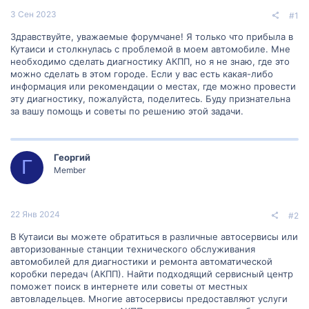
3 Сен 2023
#1
Здравствуйте, уважаемые форумчане! Я только что прибыла в
Кутаиси и столкнулась с проблемой в моем автомобиле. Мне
необходимо сделать диагностику АКПП, но я не знаю, где это
можно сделать в этом городе. Если у вас есть какая-либо
информация или рекомендации о местах, где можно провести
эту диагностику, пожалуйста, поделитесь. Буду признательна
за вашу помощь и советы по решению этой задачи.
Георгий
Г
Member
22 Янв 2024
#2
В Кутаиси вы можете обратиться в различные автосервисы или
авторизованные станции технического обслуживания
автомобилей для диагностики и ремонта автоматической
коробки передач (АКПП). Найти подходящий сервисный центр
поможет поиск в интернете или советы от местных
автовладельцев. Многие автосервисы предоставляют услуги