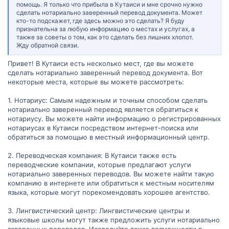
помощь. Я только что прибыла в Кутаиси и мне срочно нужно
сделать нотариально заверенный перевод документа. Может
кто-то подскажет, где здесь можно это сделать? Я буду
признательна за любую информацию о местах и услугах, а
также за советы о том, как это сделать без лишних хлопот.
Жду обратной связи.
Привет! В Кутаиси есть несколько мест, где вы можете
сделать нотариально заверенный перевод документа. Вот
некоторые места, которые вы можете рассмотреть:
1. Нотариус: Самым надежным и точным способом сделать
нотариально заверенный перевод является обратиться к
нотариусу. Вы можете найти информацию о регистрированных
нотариусах в Кутаиси посредством интернет-поиска или
обратиться за помощью в местный информационный центр.
2. Переводческая компания: В Кутаиси также есть
переводческие компании, которые предлагают услуги
нотариально заверенных переводов. Вы можете найти такую
компанию в интернете или обратиться к местным носителям
языка, которые могут порекомендовать хорошее агентство.
3. Лингвистический центр: Лингвистические центры и
языковые школы могут также предложить услуги нотариально
заверенных переводов. Исследуйте такие возможности в