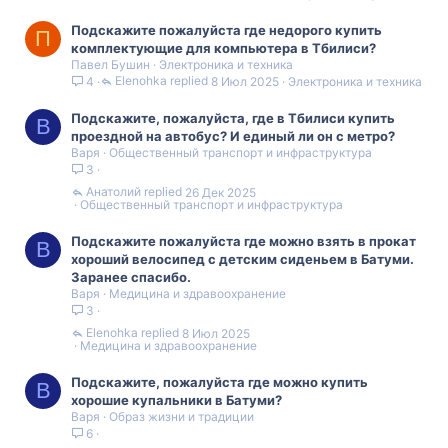
Подскажите пожалуйста где недорого купить
П
комплектующие для компьютера в Тбилиси?
Павел Бушин
Электроника и техника
Elenohka
8 Июл 2025
Электроника и техника
4
Подскажите, пожалуйста, где в Тбилиси купить
В
проездной на автобус? И единый ли он с метро?
Варя
Общественный транспорт и инфраструктура
3
Анатолий
26 Дек 2025
Общественный транспорт и инфраструктура
Подскажите пожалуйста где можно взять в прокат
В
хороший велосипед с детским сиденьем в Батуми.
Заранее спасибо.
Варя
Медицина и здравоохранение
3
Elenohka
8 Июл 2025
Медицина и здравоохранение
Подскажите, пожалуйста где можно купить
В
хорошие купальники в Батуми?
Варя
Образ жизни и традиции
6