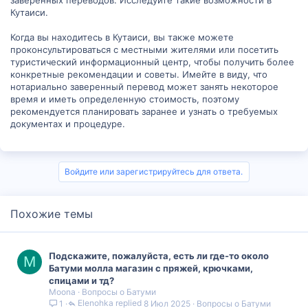
Кутаиси.
Когда вы находитесь в Кутаиси, вы также можете
проконсультироваться с местными жителями или посетить
туристический информационный центр, чтобы получить более
конкретные рекомендации и советы. Имейте в виду, что
нотариально заверенный перевод может занять некоторое
время и иметь определенную стоимость, поэтому
рекомендуется планировать заранее и узнать о требуемых
документах и процедуре.
Войдите или зарегистрируйтесь для ответа.
Похожие темы
Подскажите, пожалуйста, есть ли где-то около
M
Батуми молла магазин с пряжей, крючками,
спицами и тд?
Moona
Вопросы о Батуми
Elenohka
8 Июл 2025
Вопросы о Батуми
1