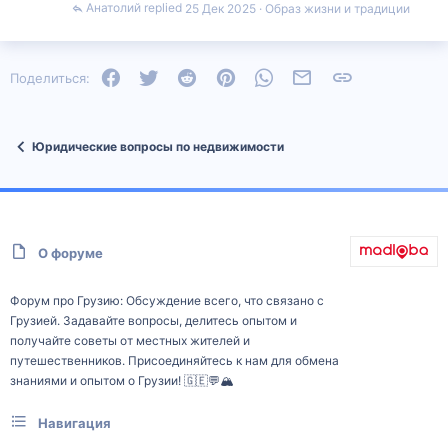
Анатолий
25 Дек 2025
Образ жизни и традиции
Facebook
Twitter
Reddit
Pinterest
WhatsApp
Электронная почта
Ссылка
Поделиться:
Юридические вопросы по недвижимости
О форуме
Форум про Грузию: Обсуждение всего, что связано с
Грузией. Задавайте вопросы, делитесь опытом и
получайте советы от местных жителей и
путешественников. Присоединяйтесь к нам для обмена
знаниями и опытом о Грузии! 🇬🇪💬🏔️
Навигация