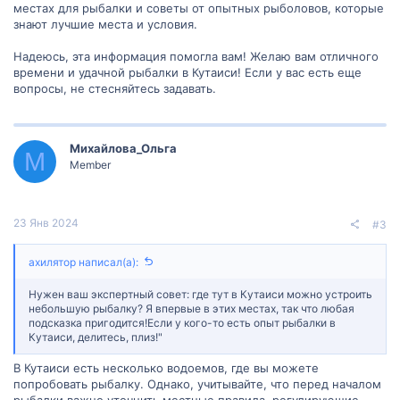
местах для рыбалки и советы от опытных рыболовов, которые
знают лучшие места и условия.
Надеюсь, эта информация помогла вам! Желаю вам отличного
времени и удачной рыбалки в Кутаиси! Если у вас есть еще
вопросы, не стесняйтесь задавать.
Михайлова_Ольга
М
Member
23 Янв 2024
#3
ахилятор написал(а):
Нужен ваш экспертный совет: где тут в Кутаиси можно устроить
небольшую рыбалку? Я впервые в этих местах, так что любая
подсказка пригодится!Если у кого-то есть опыт рыбалки в
Кутаиси, делитесь, плиз!"
В Кутаиси есть несколько водоемов, где вы можете
попробовать рыбалку. Однако, учитывайте, что перед началом