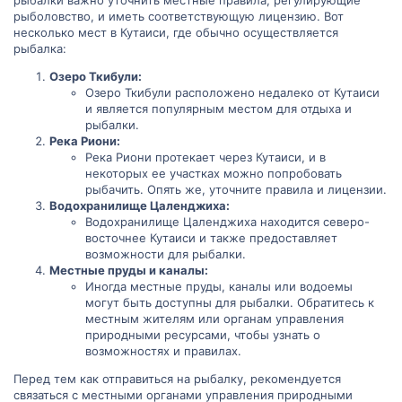
рыбалки важно уточнить местные правила, регулирующие
рыболовство, и иметь соответствующую лицензию. Вот
несколько мест в Кутаиси, где обычно осуществляется
рыбалка:
Озеро Ткибули:
Озеро Ткибули расположено недалеко от Кутаиси
и является популярным местом для отдыха и
рыбалки.
Река Риони:
Река Риони протекает через Кутаиси, и в
некоторых ее участках можно попробовать
рыбачить. Опять же, уточните правила и лицензии.
Водохранилище Цаленджиха:
Водохранилище Цаленджиха находится северо-
восточнее Кутаиси и также предоставляет
возможности для рыбалки.
Местные пруды и каналы:
Иногда местные пруды, каналы или водоемы
могут быть доступны для рыбалки. Обратитесь к
местным жителям или органам управления
природными ресурсами, чтобы узнать о
возможностях и правилах.
Перед тем как отправиться на рыбалку, рекомендуется
связаться с местными органами управления природными