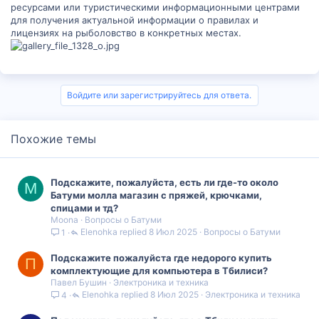
ресурсами или туристическими информационными центрами
для получения актуальной информации о правилах и
лицензиях на рыболовство в конкретных местах.
Войдите или зарегистрируйтесь для ответа.
Похожие темы
Подскажите, пожалуйста, есть ли где-то около
M
Батуми молла магазин с пряжей, крючками,
спицами и тд?
Moona
Вопросы о Батуми
Elenohka
8 Июл 2025
Вопросы о Батуми
1
Подскажите пожалуйста где недорого купить
П
комплектующие для компьютера в Тбилиси?
Павел Бушин
Электроника и техника
Elenohka
8 Июл 2025
Электроника и техника
4