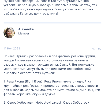
Нужен ваш экспертный совет: где тут в Кутаиси можно
устроить небольшую рыбалку? Я впервые в этих местах, так
что любая подсказка пригодится!Если у кого-то есть опыт
рыбалки в Кутаиси, делитесь, плиз!"
Alexandra
Member
11 Ноя 2023
#2
Привет! Кутаиси расположен в прекрасном регионе Грузии,
который известен своими многочисленными реками и
озерами, где можно насладиться рыбалкой. Вот несколько
мест, которые могут быть подходящими для небольшой
рыбалки в окрестностях Кутаиси:
1. Река Риони (Rioni River): Река Риони является одной из
крупнейших рек Грузии и предлагает отличные возможности
для рыбалки. Здесь вы можете поймать такие виды рыбы, как
форель, корюшка, окунь и другие.
2. Озера Хобостови (Hobostovi Lakes): Озера Хобостови