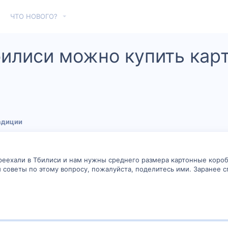
ЧТО НОВОГО?
билиси можно купить кар
адиции
реехали в Тбилиси и нам нужны среднего размера картонные коробк
и советы по этому вопросу, пожалуйста, поделитесь ими. Заранее с