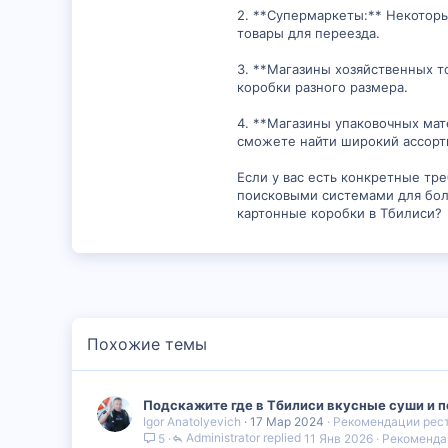
2. **Супермаркеты:** Некоторы
товары для переезда.
3. **Магазины хозяйственных т
коробки разного размера.
4. **Магазины упаковочных мат
сможете найти широкий ассорт
Если у вас есть конкретные тр
поисковыми системами для боле
картонные коробки в Тбилиси?
Похожие темы
Подскажите где в Тбилиси вкусные суши и п
Igor Anatolyevich
17 Мар 2024
Рекомендации рест
Administrator
11 Янв 2026
Рекоменда
5