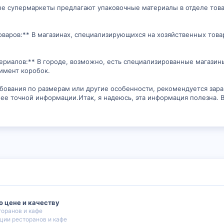
е супермаркеты предлагают упаковочные материалы в отделе това
оваров:** В магазинах, специализирующихся на хозяйственных това
ериалов:** В городе, возможно, есть специализированные магазин
имент коробок.
ебования по размерам или другие особенности, рекомендуется зар
е точной информации.Итак, я надеюсь, эта информация полезна. 
о цене и качеству
оранов и кафе
ции ресторанов и кафе