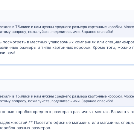
еехали в Тбилиси и нам нужны среднего размера картонные коробки. Может 
этому вопросу, пожалуйста, поделитесь ими. Заранее спасибо!
 посмотреть в местных упаковочных компаниях или специализирова
азличные размеры и типы картонных коробок. Кроме того, можно п
ачи вам!
еехали в Тбилиси и нам нужны среднего размера картонные коробки. Может 
этому вопросу, пожалуйста, поделитесь ими. Заранее спасибо!
тонные коробки среднего размера в различных местах. Варианты в
инадлежностей:** Посетите офисные магазины или магазины, спец
коробок разных размеров.