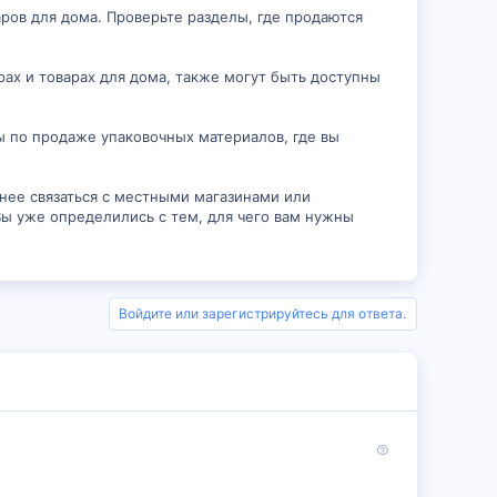
ров для дома. Проверьте разделы, где продаются
рах и товарах для дома, также могут быть доступны
ы по продаже упаковочных материалов, где вы
анее связаться с местными магазинами или
Вы уже определились с тем, для чего вам нужны
Войдите или зарегистрируйтесь для ответа.
В
о
п