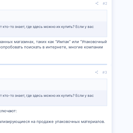
#2
кто-то знает, где здесь можно их купить? Если у вас
нных магазинах, таких как “Импак” или “Упаковочный
опробовать поискать в интернете, многие компании
#3
кто-то знает, где здесь можно их купить? Если у вас
ключают:
иализирующиеся на продаже упаковочных материалов.