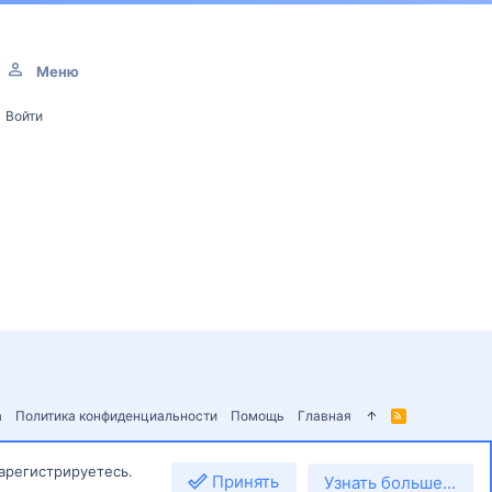
Меню
Войти
а
Политика конфиденциальности
Помощь
Главная
R
S
S
зарегистрируетесь.
Принять
Узнать больше...