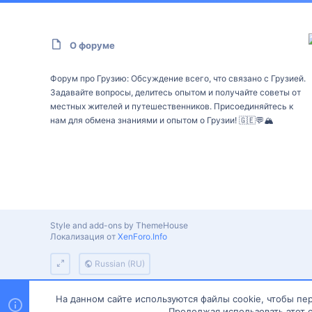
О форуме
Форум про Грузию: Обсуждение всего, что связано с Грузией.
Задавайте вопросы, делитесь опытом и получайте советы от
местных жителей и путешественников. Присоединяйтесь к
нам для обмена знаниями и опытом о Грузии! 🇬🇪💬🏔️
Style and add-ons by ThemeHouse
Локализация от
XenForo.Info
Russian (RU)
На данном сайте используются файлы cookie, чтобы пер
Продолжая использовать этот с