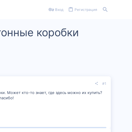
Вход
Регистрация
тонные коробки
#1
и. Может кто-то знает, где здесь можно их купить?
пасибо!