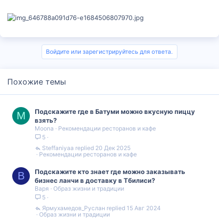
Войдите или зарегистрируйтесь для ответа.
Похожие темы
Подскажите где в Батуми можно вкусную пиццу
M
взять?
Moona
Рекомендации ресторанов и кафе
5
Steffaniyaa
20 Дек 2025
Рекомендации ресторанов и кафе
Подскажите кто знает где можно заказывать
В
бизнес ланчи в доставку в Тбилиси?
Варя
Образ жизни и традиции
5
Ярмухамедов_Руслан
15 Авг 2024
Образ жизни и традиции