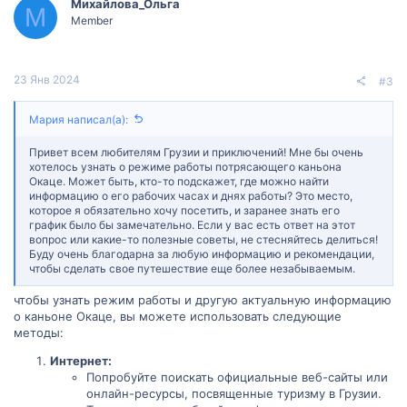
Михайлова_Ольга
М
Member
23 Янв 2024
#3
Мария написал(а):
Привет всем любителям Грузии и приключений! Мне бы очень
хотелось узнать о режиме работы потрясающего каньона
Окаце. Может быть, кто-то подскажет, где можно найти
информацию о его рабочих часах и днях работы? Это место,
которое я обязательно хочу посетить, и заранее знать его
график было бы замечательно. Если у вас есть ответ на этот
вопрос или какие-то полезные советы, не стесняйтесь делиться!
Буду очень благодарна за любую информацию и рекомендации,
чтобы сделать свое путешествие еще более незабываемым.
чтобы узнать режим работы и другую актуальную информацию
о каньоне Окаце, вы можете использовать следующие
методы:
Интернет:
Попробуйте поискать официальные веб-сайты или
онлайн-ресурсы, посвященные туризму в Грузии.