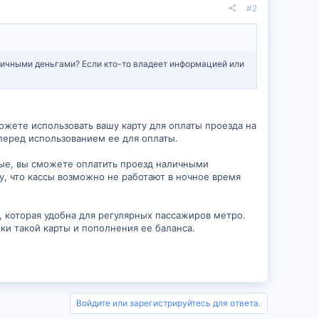
#2
аличными деньгами? Если кто-то владеет информацией или
можете использовать вашу карту для оплаты проезда на
е перед использованием ее для оплаты.
ные, вы сможете оплатить проезд наличными
ду, что кассы возможно не работают в ночное время
, которая удобна для регулярных пассажиров метро.
и такой карты и пополнения ее баланса.
Войдите или зарегистрируйтесь для ответа.