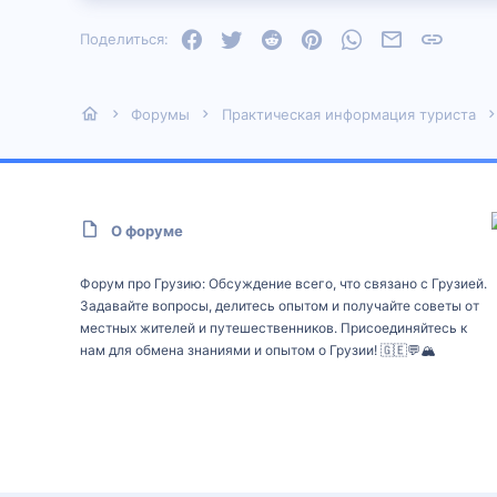
Facebook
Twitter
Reddit
Pinterest
WhatsApp
Электронная
Ссылка
Поделиться:
Форумы
Практическая информация туриста
О форуме
Форум про Грузию: Обсуждение всего, что связано с Грузией.
Задавайте вопросы, делитесь опытом и получайте советы от
местных жителей и путешественников. Присоединяйтесь к
нам для обмена знаниями и опытом о Грузии! 🇬🇪💬🏔️