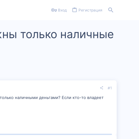
Вход
Регистрация
жны только наличные
#1
 только наличными деньгами? Если кто-то владеет