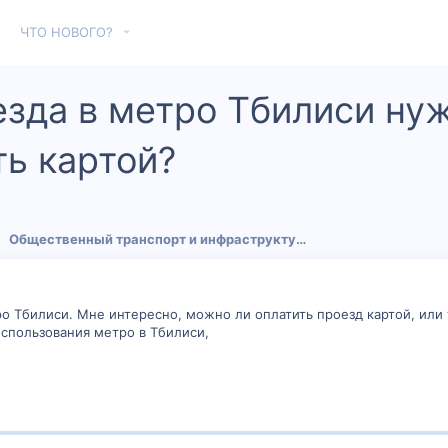
ЧТО НОВОГО?
езда в метро Тбилиси ну
ь картой?
Общественный транспорт и инфраструктура
ро Тбилиси. Мне интересно, можно ли оплатить проезд картой, или
спользования метро в Тбилиси,