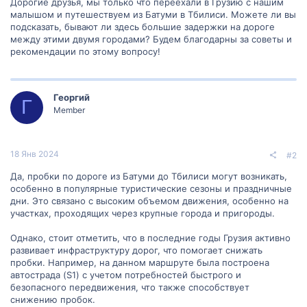
Дорогие друзья, мы только что переехали в Грузию с нашим
малышом и путешествуем из Батуми в Тбилиси. Можете ли вы
подсказать, бывают ли здесь большие задержки на дороге
между этими двумя городами? Будем благодарны за советы и
рекомендации по этому вопросу!
Георгий
Г
Member
18 Янв 2024
#2
Да, пробки по дороге из Батуми до Тбилиси могут возникать,
особенно в популярные туристические сезоны и праздничные
дни. Это связано с высоким объемом движения, особенно на
участках, проходящих через крупные города и пригороды.
Однако, стоит отметить, что в последние годы Грузия активно
развивает инфраструктуру дорог, что помогает снижать
пробки. Например, на данном маршруте была построена
автострада (S1) с учетом потребностей быстрого и
безопасного передвижения, что также способствует
снижению пробок.