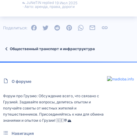
JuNeTiN
19 Июл 2025
Авто: аренда, права, дороги
Facebook
Twitter
Reddit
Pinterest
WhatsApp
Электронная почта
Ссылка
Поделиться:
Общественный транспорт и инфраструктура
О форуме
Форум про Грузию: Обсуждение всего, что связано с
Грузией. Задавайте вопросы, делитесь опытом и
получайте советы от местных жителей и
путешественников. Присоединяйтесь к нам для обмена
знаниями и опытом о Грузии! 🇬🇪💬🏔️
Навигация