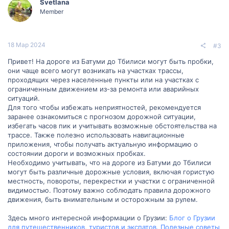
Svetlana
Member
18 Мар 2024
#3
Привет! На дороге из Батуми до Тбилиси могут быть пробки,
они чаще всего могут возникать на участках трассы,
проходящих через населенные пункты или на участках с
ограниченным движением из-за ремонта или аварийных
ситуаций.
Для того чтобы избежать неприятностей, рекомендуется
заранее ознакомиться с прогнозом дорожной ситуации,
избегать часов пик и учитывать возможные обстоятельства на
трассе. Также полезно использовать навигационные
приложения, чтобы получать актуальную информацию о
состоянии дороги и возможных пробках.
Необходимо учитывать, что на дороге из Батуми до Тбилиси
могут быть различные дорожные условия, включая гористую
местность, повороты, перекрестки и участки с ограниченной
видимостью. Поэтому важно соблюдать правила дорожного
движения, быть внимательным и осторожным за рулем.
Здесь много интересной информации о Грузии:
Блог о Грузии
для путешественников, туристов и экспатов. Полезные советы