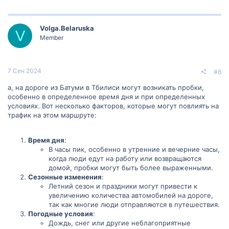
Volga.Belaruska
V
Member
7 Сен 2024
#6
а, на дороге из Батуми в Тбилиси могут возникать пробки,
особенно в определенное время дня и при определенных
условиях. Вот несколько факторов, которые могут повлиять на
трафик на этом маршруте:
Время дня
:
В часы пик, особенно в утренние и вечерние часы,
когда люди едут на работу или возвращаются
домой, пробки могут быть более выраженными.
Сезонные изменения
:
Летний сезон и праздники могут привести к
увеличению количества автомобилей на дороге,
так как многие люди отправляются в путешествия.
Погодные условия
:
Дождь, снег или другие неблагоприятные