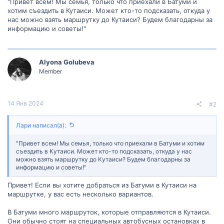
"Привет всем! Мы семья, только что приехали в Батуми и
хотим съездить в Кутаиси. Может кто-то подсказать, откуда у
нас можно взять маршрутку до Кутаиси? Будем благодарны за
информацию и советы!"
Alyona Golubeva
Member
14 Янв 2024
#2
Лари написал(а):
"Привет всем! Мы семья, только что приехали в Батуми и хотим
съездить в Кутаиси. Может кто-то подсказать, откуда у нас
можно взять маршрутку до Кутаиси? Будем благодарны за
информацию и советы!"
Привет! Если вы хотите добраться из Батуми в Кутаиси на
маршрутке, у вас есть несколько вариантов.
В Батуми много маршруток, которые отправляются в Кутаиси.
Они обычно стоят на специальных автобусных остановках в