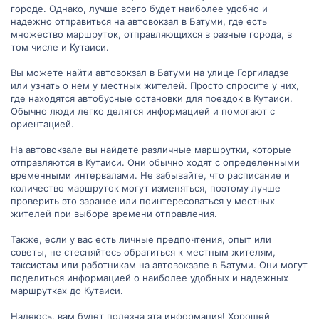
городе. Однако, лучше всего будет наиболее удобно и
надежно отправиться на автовокзал в Батуми, где есть
множество маршруток, отправляющихся в разные города, в
том числе и Кутаиси.
Вы можете найти автовокзал в Батуми на улице Горгиладзе
или узнать о нем у местных жителей. Просто спросите у них,
где находятся автобусные остановки для поездок в Кутаиси.
Обычно люди легко делятся информацией и помогают с
ориентацией.
На автовокзале вы найдете различные маршрутки, которые
отправляются в Кутаиси. Они обычно ходят с определенными
временными интервалами. Не забывайте, что расписание и
количество маршруток могут изменяться, поэтому лучше
проверить это заранее или поинтересоваться у местных
жителей при выборе времени отправления.
Также, если у вас есть личные предпочтения, опыт или
советы, не стесняйтесь обратиться к местным жителям,
таксистам или работникам на автовокзале в Батуми. Они могут
поделиться информацией о наиболее удобных и надежных
маршрутках до Кутаиси.
Надеюсь, вам будет полезна эта информация! Хорошей