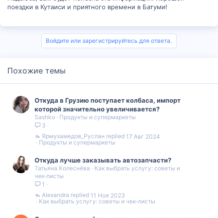
поездки в Кутаиси и приятного времени в Батуми!
Войдите или зарегистрируйтесь для ответа.
Похожие темы
Откуда в Грузию поступает колбаса, импорт
которой значительно увеличивается?
Sashko
Продукты и супермаркеты
3
Ярмухамедов_Руслан
17 Авг 2024
Продукты и супермаркеты
Откуда лучше заказывать автозапчасти?
Татьяна Колеснёва
Как выбрать услугу: советы и
чек‑листы
1
Alexandra
11 Ноя 2023
Как выбрать услугу: советы и чек‑листы