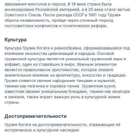
завоевания монголов и персов. В 19 веке страна была
аннексирована Российской империей, а в 20 веке стала частью
Советского Союза. После распада СССР в 1991 году Грузия
обрела независимость, пройдя через сложный период
постсоветских конфликтов и политических реформ.
Культура​
Культура Грузии богата и разнообразна, сформировавшаяся под
влиянием множества цивилизаций и народов. Основой
грузинской культуры является уникальный грузинский язык и
алфавит, один из старейших в мире. Важным элементом
является православное христианство, которое оказало
значительное влияние на архитектуру, искусство и традиции.
Грузия славится своими народными танцами и музыкой,
такими как лезгинка и хоровое пение. Грузинская кухня,
известная своими уникальными блюдами, такими как хачапури
и хинкали, также играет важную роль в культурной жизни
страны.
Достопримечательности​
Грузия богата на достопримечательности, отражающие её
историческое и культурное наследие: