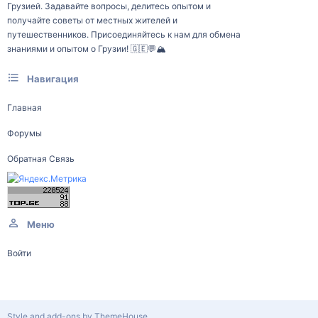
Грузией. Задавайте вопросы, делитесь опытом и
получайте советы от местных жителей и
путешественников. Присоединяйтесь к нам для обмена
знаниями и опытом о Грузии! 🇬🇪💬🏔️
Навигация
Главная
Форумы
Обратная Связь
Меню
Войти
Style and add-ons by ThemeHouse