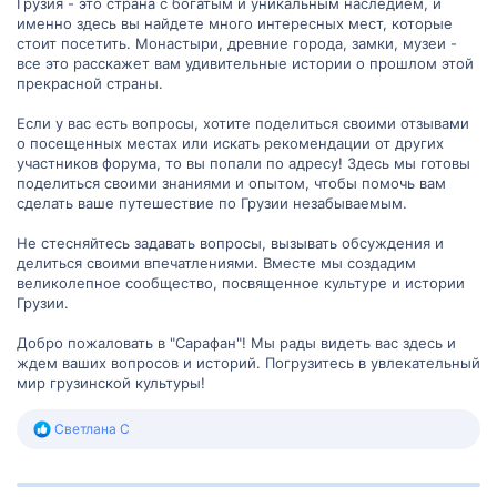
Грузия - это страна с богатым и уникальным наследием, и
истории.
именно здесь вы найдете много интересных мест, которые
стоит посетить. Монастыри, древние города, замки, музеи -
все это расскажет вам удивительные истории о прошлом этой
прекрасной страны.
Если у вас есть вопросы, хотите поделиться своими отзывами
о посещенных местах или искать рекомендации от других
участников форума, то вы попали по адресу! Здесь мы готовы
поделиться своими знаниями и опытом, чтобы помочь вам
сделать ваше путешествие по Грузии незабываемым.
Не стесняйтесь задавать вопросы, вызывать обсуждения и
делиться своими впечатлениями. Вместе мы создадим
великолепное сообщество, посвященное культуре и истории
Грузии.
Добро пожаловать в "Сарафан"! Мы рады видеть вас здесь и
ждем ваших вопросов и историй. Погрузитесь в увлекательный
мир грузинской культуры!
Р
Светлана С
е
а
к