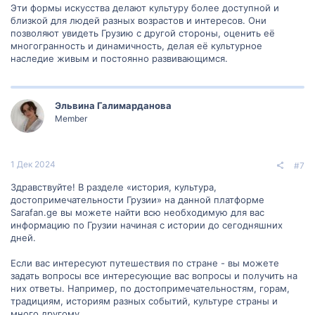
Эти формы искусства делают культуру более доступной и
близкой для людей разных возрастов и интересов. Они
позволяют увидеть Грузию с другой стороны, оценить её
многогранность и динамичность, делая её культурное
наследие живым и постоянно развивающимся.
Эльвина Галимарданова
Member
1 Дек 2024
#7
Здравствуйте! В разделе «история, культура,
достопримечательности Грузии» на данной платформе
Sarafan.ge вы можете найти всю необходимую для вас
информацию по Грузии начиная с истории до сегодняшних
дней.
Если вас интересуют путешествия по стране - вы можете
задать вопросы все интересующие вас вопросы и получить на
них ответы. Например, по достопримечательностям, горам,
традициям, историям разных событий, культуре страны и
много другому.