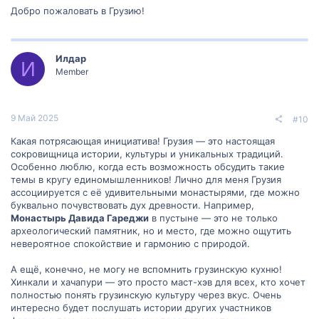
Добро пожаловать в Грузию!
Илдар
И
Member
9 Май 2025
#10
Какая потрясающая инициатива! Грузия — это настоящая
сокровищница истории, культуры и уникальных традиций.
Особенно люблю, когда есть возможность обсудить такие
темы в кругу единомышленников! Лично для меня Грузия
ассоциируется с её удивительными монастырями, где можно
буквально почувствовать дух древности. Например,
Монастырь Давида Гареджи
в пустыне — это не только
археологический памятник, но и место, где можно ощутить
невероятное спокойствие и гармонию с природой.
А ещё, конечно, не могу не вспомнить грузинскую кухню!
Хинкали и хачапури — это просто маст-хэв для всех, кто хочет
полностью понять грузинскую культуру через вкус. Очень
интересно будет послушать истории других участников