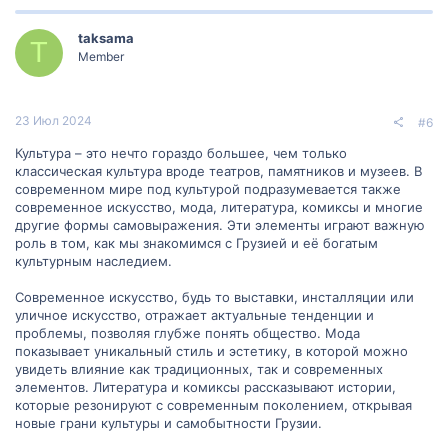
taksama
T
Member
23 Июл 2024
#6
Культура – это нечто гораздо большее, чем только
классическая культура вроде театров, памятников и музеев. В
современном мире под культурой подразумевается также
современное искусство, мода, литература, комиксы и многие
другие формы самовыражения. Эти элементы играют важную
роль в том, как мы знакомимся с Грузией и её богатым
культурным наследием.
Современное искусство, будь то выставки, инсталляции или
уличное искусство, отражает актуальные тенденции и
проблемы, позволяя глубже понять общество. Мода
показывает уникальный стиль и эстетику, в которой можно
увидеть влияние как традиционных, так и современных
элементов. Литература и комиксы рассказывают истории,
которые резонируют с современным поколением, открывая
новые грани культуры и самобытности Грузии.