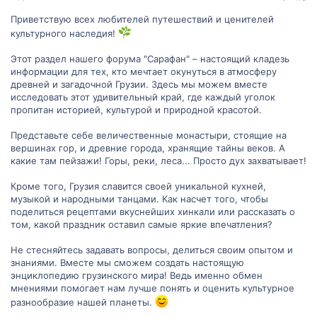
Приветствую всех любителей путешествий и ценителей
культурного наследия!
Этот раздел нашего форума "Сарафан" – настоящий кладезь
информации для тех, кто мечтает окунуться в атмосферу
древней и загадочной Грузии. Здесь мы можем вместе
исследовать этот удивительный край, где каждый уголок
пропитан историей, культурой и природной красотой.
Представьте себе величественные монастыри, стоящие на
вершинах гор, и древние города, хранящие тайны веков. А
какие там пейзажи! Горы, реки, леса... Просто дух захватывает!
Кроме того, Грузия славится своей уникальной кухней,
музыкой и народными танцами. Как насчет того, чтобы
поделиться рецептами вкуснейших хинкали или рассказать о
том, какой праздник оставил самые яркие впечатления?
Не стесняйтесь задавать вопросы, делиться своим опытом и
знаниями. Вместе мы сможем создать настоящую
энциклопедию грузинского мира! Ведь именно обмен
мнениями помогает нам лучше понять и оценить культурное
разнообразие нашей планеты.