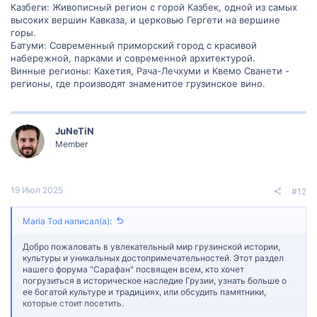
Казбеги: Живописный регион с горой Казбек, одной из самых
высоких вершин Кавказа, и церковью Гергети на вершине
горы.
Батуми: Современный приморский город с красивой
набережной, парками и современной архитектурой.
Винные регионы: Кахетия, Рача-Лечхуми и Квемо Сванети -
регионы, где производят знаменитое грузинское вино.
JuNeTiN
Member
19 Июл 2025
#12
Maria Tod написал(а):
Добро пожаловать в увлекательный мир грузинской истории,
культуры и уникальных достопримечательностей. Этот раздел
нашего форума "Сарафан" посвящен всем, кто хочет
погрузиться в историческое наследие Грузии, узнать больше о
ее богатой культуре и традициях, или обсудить памятники,
которые стоит посетить.