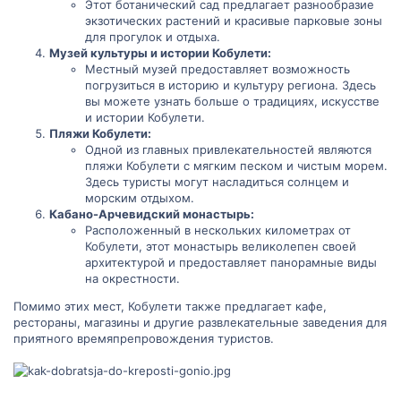
Этот ботанический сад предлагает разнообразие
экзотических растений и красивые парковые зоны
для прогулок и отдыха.
Музей культуры и истории Кобулети:
Местный музей предоставляет возможность
погрузиться в историю и культуру региона. Здесь
вы можете узнать больше о традициях, искусстве
и истории Кобулети.
Пляжи Кобулети:
Одной из главных привлекательностей являются
пляжи Кобулети с мягким песком и чистым морем.
Здесь туристы могут насладиться солнцем и
морским отдыхом.
Кабано-Арчевидский монастырь:
Расположенный в нескольких километрах от
Кобулети, этот монастырь великолепен своей
архитектурой и предоставляет панорамные виды
на окрестности.
Помимо этих мест, Кобулети также предлагает кафе,
рестораны, магазины и другие развлекательные заведения для
приятного времяпрепровождения туристов.