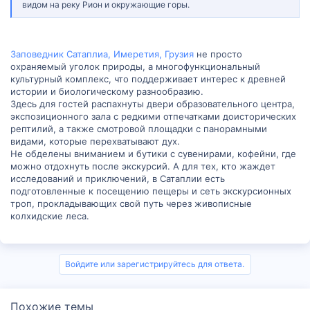
видом на реку Рион и окружающие горы.
Заповедник Сатаплиа, Имеретия, Грузия
не просто
охраняемый уголок природы, а многофункциональный
культурный комплекс, что поддерживает интерес к древней
истории и биологическому разнообразию.
Здесь для гостей распахнуты двери образовательного центра,
экспозиционного зала с редкими отпечатками доисторических
рептилий, а также смотровой площадки с панорамными
видами, которые перехватывают дух.
Не обделены вниманием и бутики с сувенирами, кофейни, где
можно отдохнуть после экскурсий. А для тех, кто жаждет
исследований и приключений, в Сатаплии есть
подготовленные к посещению пещеры и сеть экскурсионных
троп, прокладывающих свой путь через живописные
колхидские леса.
Войдите или зарегистрируйтесь для ответа.
Похожие темы