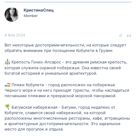
КристинаСпец
Member
4 Фев 2024
#4
Вот некоторые достопримечательности, на которые следует
обратить внимание при посещении Кобулети в Грузии:
Крепость Гонио-Апсарос - это древняя римская крепость,
которая служила охраной побережья. Она известна своей
богатой историей и уникальной архитектурой.
Пляжи Кобулети - город расположен на побережье
Черного моря и на него приходят туристы, чтобы насладиться
песчаными пляжами и прекрасной морской панорамой.
Батумская набережная - Батуми, город недалеко от
Кобулети, славится своей набережной, на которой
расположены многочисленные рестораны, кафе, аттракционы
и архитектурные достопримечательности. Это идеальное
место для прогулок и отдыха.