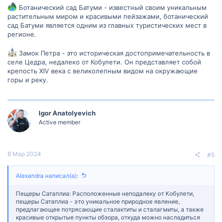
Ботанический сад Батуми - известный своим уникальным
растительным миром и красивыми пейзажами, ботанический
сад Батуми является одним из главных туристических мест в
регионе.
Замок Петра - это историческая достопримечательность в
селе Цедра, недалеко от Кобулети. Он представляет собой
крепость XIV века с великолепным видом на окружающие
горы и реку.
Igor Anatolyevich
Active member
8 Мар 2024
#5
Alexandra написал(а):
Пещеры Сатаплиа: Расположенные неподалеку от Кобулети,
пещеры Сатаплиа - это уникальное природное явление,
предлагающее потрясающие сталактиты и сталагмиты, а также
красивые открытые пункты обзора, откуда можно насладиться