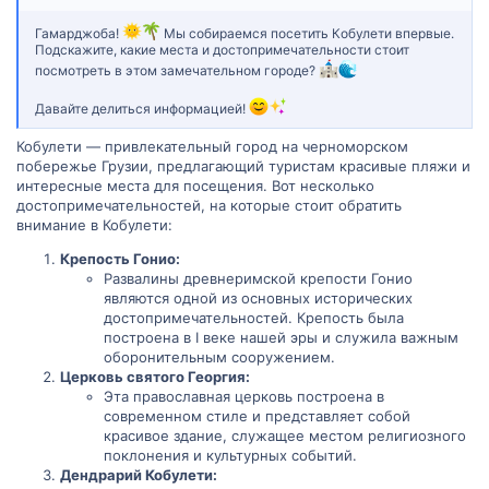
Гамарджоба!
Мы собираемся посетить Кобулети впервые.
Подскажите, какие места и достопримечательности стоит
посмотреть в этом замечательном городе?
Давайте делиться информацией!
Кобулети — привлекательный город на черноморском
побережье Грузии, предлагающий туристам красивые пляжи и
интересные места для посещения. Вот несколько
достопримечательностей, на которые стоит обратить
внимание в Кобулети:
Крепость Гонио:
Развалины древнеримской крепости Гонио
являются одной из основных исторических
достопримечательностей. Крепость была
построена в I веке нашей эры и служила важным
оборонительным сооружением.
Церковь святого Георгия:
Эта православная церковь построена в
современном стиле и представляет собой
красивое здание, служащее местом религиозного
поклонения и культурных событий.
Дендрарий Кобулети: