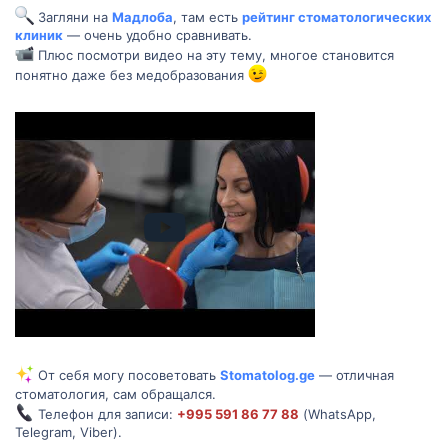
Загляни на
Мадлоба
, там есть
рейтинг стоматологических
клиник
— очень удобно сравнивать.
Плюс посмотри видео на эту тему, многое становится
понятно даже без медобразования
От себя могу посоветовать
Stomatolog.ge
— отличная
стоматология, сам обращался.
Телефон для записи:
+995 591 86 77 88
(WhatsApp,
Telegram, Viber).