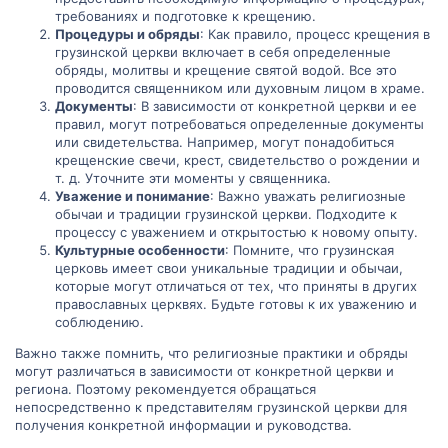
требованиях и подготовке к крещению.
Процедуры и обряды
: Как правило, процесс крещения в
грузинской церкви включает в себя определенные
обряды, молитвы и крещение святой водой. Все это
проводится священником или духовным лицом в храме.
Документы
: В зависимости от конкретной церкви и ее
правил, могут потребоваться определенные документы
или свидетельства. Например, могут понадобиться
крещенские свечи, крест, свидетельство о рождении и
т. д. Уточните эти моменты у священника.
Уважение и понимание
: Важно уважать религиозные
обычаи и традиции грузинской церкви. Подходите к
процессу с уважением и открытостью к новому опыту.
Культурные особенности
: Помните, что грузинская
церковь имеет свои уникальные традиции и обычаи,
которые могут отличаться от тех, что приняты в других
православных церквях. Будьте готовы к их уважению и
соблюдению.
Важно также помнить, что религиозные практики и обряды
могут различаться в зависимости от конкретной церкви и
региона. Поэтому рекомендуется обращаться
непосредственно к представителям грузинской церкви для
получения конкретной информации и руководства.