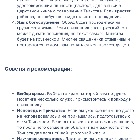
удостоверяющий личность (паспорт), для записи в
церковной книге о совершении Таинства. Если крестят
ребенка, потребуется свидетельство о рождении.
Язык богослужения
: Обряд будет проводиться на
грузинском языке. Если священник знает русский, он
может давать пояснения, но текст самого Таинства
будет на грузинском. Многие священники отзывчивы и
постараются помочь вам понять смысл происходящего.
Советы и рекомендации:​
Выбор храма
: Выберите храм, который вам по душе.
Посетите несколько служб, присмотритесь к приходу и
священнику.
Исповедь и Причастие
: Если вы уже крещены, но долго
не исповедовались и не причащались, подготовьтесь к
этим Таинствам. Если вы только готовитесь к крещению,
то после него священник объяснит вам важность этих
Таинств для дальнейшей церковной жизни.
Изучение основ веры
: Даже если вы уже что-то знаете