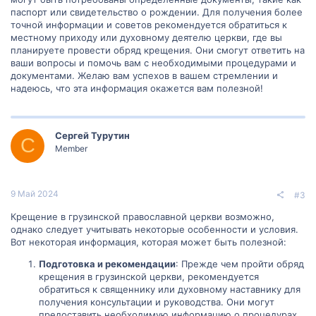
паспорт или свидетельство о рождении. Для получения более
точной информации и советов рекомендуется обратиться к
местному приходу или духовному деятелю церкви, где вы
планируете провести обряд крещения. Они смогут ответить на
ваши вопросы и помочь вам с необходимыми процедурами и
документами. Желаю вам успехов в вашем стремлении и
надеюсь, что эта информация окажется вам полезной!
Сергей Турутин
С
Member
9 Май 2024
#3
Крещение в грузинской православной церкви возможно,
однако следует учитывать некоторые особенности и условия.
Вот некоторая информация, которая может быть полезной:
Подготовка и рекомендации
: Прежде чем пройти обряд
крещения в грузинской церкви, рекомендуется
обратиться к священнику или духовному наставнику для
получения консультации и руководства. Они могут
предоставить необходимую информацию о процедурах,