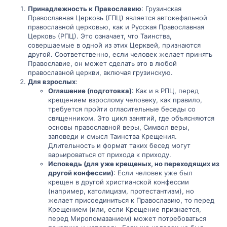
Принадлежность к Православию
: Грузинская
Православная Церковь (ГПЦ) является автокефальной
православной церковью, как и Русская Православная
Церковь (РПЦ). Это означает, что Таинства,
совершаемые в одной из этих Церквей, признаются
другой. Соответственно, если человек желает принять
Православие, он может сделать это в любой
православной церкви, включая грузинскую.
Для взрослых
:
Оглашение (подготовка)
: Как и в РПЦ, перед
крещением взрослому человеку, как правило,
требуется пройти огласительные беседы со
священником. Это цикл занятий, где объясняются
основы православной веры, Символ веры,
заповеди и смысл Таинства Крещения.
Длительность и формат таких бесед могут
варьироваться от прихода к приходу.
Исповедь (для уже крещеных, но переходящих из
другой конфессии)
: Если человек уже был
крещен в другой христианской конфессии
(например, католицизм, протестантизм), но
желает присоединиться к Православию, то перед
Крещением (или, если Крещение признается,
перед Миропомазанием) может потребоваться