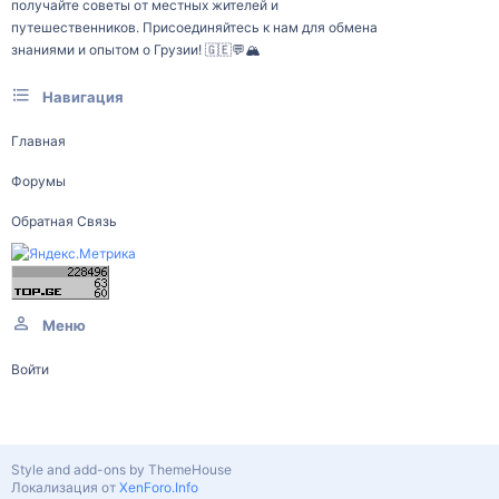
получайте советы от местных жителей и
путешественников. Присоединяйтесь к нам для обмена
знаниями и опытом о Грузии! 🇬🇪💬🏔️
Навигация
Главная
Форумы
Обратная Связь
Меню
Войти
Style and add-ons by ThemeHouse
Локализация от
XenForo.Info