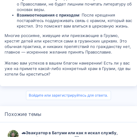
о Православии, не будет лишним почитать литературу об
основах веры.
Взаимоотношения с приходом
: После крещения
постарайтесь поддерживать связь с храмом, который вас
крестил. Это поможет вам влиться в церковную жизнь.
Многие россияне, живущие или приезжающие в Грузию,
крестят детей или крестятся сами в грузинских церквях. Это
обычная практика, и никаких препятствий по гражданству нет,
главное — искреннее желание принять Православие.
Желаю вам успехов в вашем благом намерении! Есть ли у вас
уже на примете какой-либо конкретный храм в Грузии, где вы
хотели бы креститься?
Войдите или зарегистрируйтесь для ответа.
Похожие темы
🚗Эвакуатор в Батуми или как я искал службу,