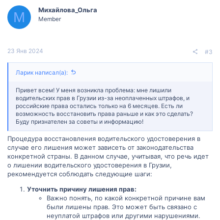
Михайлова_Ольга
М
Member
23 Янв 2024
#3
Ларик написал(а):
Привет всем! У меня возникла проблема: мне лишили
водительских прав в Грузии из-за неоплаченных штрафов, и
российские права остались только на 6 месяцев. Есть ли
возможность восстановить права раньше и как это сделать?
Буду признателен за советы и информацию!
Процедура восстановления водительского удостоверения в
случае его лишения может зависеть от законодательства
конкретной страны. В данном случае, учитывая, что речь идет
о лишении водительского удостоверения в Грузии,
рекомендуется соблюдать следующие шаги:
Уточнить причину лишения прав:
Важно понять, по какой конкретной причине вам
были лишены прав. Это может быть связано с
неуплатой штрафов или другими нарушениями.