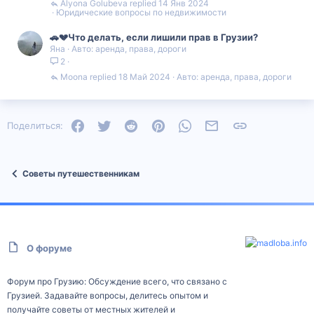
Alyona Golubeva
14 Янв 2024
Юридические вопросы по недвижимости
🚗💔Что делать, если лишили прав в Грузии?
Яна
Авто: аренда, права, дороги
2
Moona
18 Май 2024
Авто: аренда, права, дороги
Facebook
Twitter
Reddit
Pinterest
WhatsApp
Электронная почта
Ссылка
Поделиться:
Советы путешественникам
О форуме
Форум про Грузию: Обсуждение всего, что связано с
Грузией. Задавайте вопросы, делитесь опытом и
получайте советы от местных жителей и