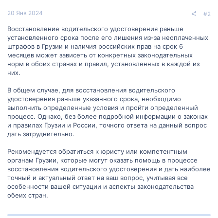
20 Янв 2024
#2
Восстановление водительского удостоверения раньше
установленного срока после его лишения из-за неоплаченных
штрафов в Грузии и наличия российских прав на срок 6
месяцев может зависеть от конкретных законодательных
норм в обоих странах и правил, установленных в каждой из
них.
В общем случае, для восстановления водительского
удостоверения раньше указанного срока, необходимо
выполнить определенные условия и пройти определенный
процесс. Однако, без более подробной информации о законах
и правилах Грузии и России, точного ответа на данный вопрос
дать затруднительно.
Рекомендуется обратиться к юристу или компетентным
органам Грузии, которые могут оказать помощь в процессе
восстановления водительского удостоверения и дать наиболее
точный и актуальный ответ на ваш вопрос, учитывая все
особенности вашей ситуации и аспекты законодательства
обеих стран.