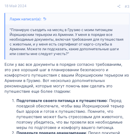
18 Май 2024
#3
Ларик написал(а):
"Планирую съездить на месяц в Грузию с моим питомцем
Йоркширским терьером из Армении. У меня в порядке все
необходимые документы, включая требования для путешествия
с животным, и у меня есть сертификат от карго-службы в
Армении. Можете ли подсказать, какие дополнительные шаги
или советы мне следует учесть?"
Если у вас все документы в порядке согласно требованиям,
это уже хороший шаг в планировании безопасного и
комфортного путешествия с вашим Йоркширским терьером из
Армении в Грузию. Вот несколько дополнительных
рекомендаций, которые могут помочь вам сделать это
путешествие еще более гладким:
Подготовьте своего питомца к путешествию
: Перед
поездкой обеспечьте, чтобы ваш Йоркширский терьер
был здоров и готов к путешествию. Помните, что
путешествие может быть стрессовым для животного,
поэтому убедитесь, что вы провели все необходимые
меры по подготовке и комфорту вашего питомца.
Проверьте правила авиакомпании
: Перед покупкой