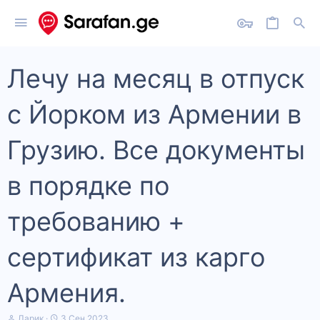
Лечу на месяц в отпуск
с Йорком из Армении в
Грузию. Все документы
в порядке по
требованию +
сертификат из карго
Армения.
А
Д
Ларик
3 Сен 2023