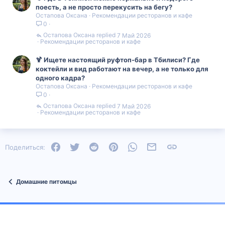
поесть, а не просто перекусить на бегу?
Остапова Оксана
Рекомендации ресторанов и кафе
0
Остапова Оксана
7 Май 2026
Рекомендации ресторанов и кафе
🍹 Ищете настоящий руфтоп-бар в Тбилиси? Где
коктейли и вид работают на вечер, а не только для
одного кадра?
Остапова Оксана
Рекомендации ресторанов и кафе
0
Остапова Оксана
7 Май 2026
Рекомендации ресторанов и кафе
Facebook
Twitter
Reddit
Pinterest
WhatsApp
Электронная почта
Ссылка
Поделиться:
Домашние питомцы