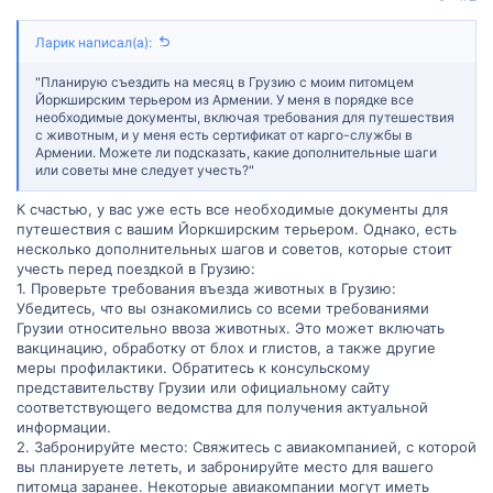
Ларик написал(а):
"Планирую съездить на месяц в Грузию с моим питомцем
Йоркширским терьером из Армении. У меня в порядке все
необходимые документы, включая требования для путешествия
с животным, и у меня есть сертификат от карго-службы в
Армении. Можете ли подсказать, какие дополнительные шаги
или советы мне следует учесть?"
К счастью, у вас уже есть все необходимые документы для
путешествия с вашим Йоркширским терьером. Однако, есть
несколько дополнительных шагов и советов, которые стоит
учесть перед поездкой в Грузию:
1. Проверьте требования въезда животных в Грузию:
Убедитесь, что вы ознакомились со всеми требованиями
Грузии относительно ввоза животных. Это может включать
вакцинацию, обработку от блох и глистов, а также другие
меры профилактики. Обратитесь к консульскому
представительству Грузии или официальному сайту
соответствующего ведомства для получения актуальной
информации.
2. Забронируйте место: Свяжитесь с авиакомпанией, с которой
вы планируете лететь, и забронируйте место для вашего
питомца заранее. Некоторые авиакомпании могут иметь