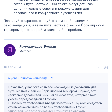
готов к путешествию. Они также могут дать вам
дополнительные советы и рекомендации для
безопасного и комфортного путешествия.
Планируйте заранее, следуйте всем требованиям и
рекомендациям, и ваше путешествие с вашим Йоркширским
терьером должно пройти гладко и без проблем!
Ярмухамедов_Руслан
Я
Member
16 Авг 2024
#4
Alyona Golubeva написал(а):
К счастью, у вас уже есть все необходимые документы для
путешествия с вашим Йоркширским терьером. Однако, есть
несколько дополнительных шагов и советов, которые стоит
учесть перед поездкой в Грузию:
1. Проверьте требования въезда животных в Грузию: Убедитесь,
что вы ознакомились со всеми требованиями Грузии
относительно ввоза животных. Это может включать