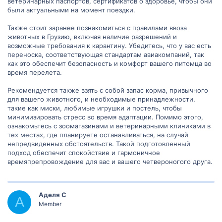
ветеринарных паспортов, сертификатов о здоровье, чтобы они
были актуальными на момент поездки.
Также стоит заранее познакомиться с правилами ввоза
животных в Грузию, включая наличие разрешений и
возможные требования к карантину. Убедитесь, что у вас есть
переноска, соответствующая стандартам авиакомпаний, так
как это обеспечит безопасность и комфорт вашего питомца во
время перелета.
Рекомендуется также взять с собой запас корма, привычного
для вашего животного, и необходимые принадлежности,
такие как миски, любимые игрушки и постель, чтобы
минимизировать стресс во время адаптации. Помимо этого,
ознакомьтесь с зоомагазинами и ветеринарными клиниками в
тех местах, где планируете останавливаться, на случай
непредвиденных обстоятельств. Такой подготовленный
подход обеспечит спокойствие и гармоничное
времяпрепровождение для вас и вашего четвероногого друга.
Аделя С
А
Member