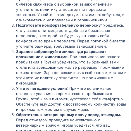
билетов свяжитесь с выбранной авиакомпанией и
уточните их политику относительно перевозки
животных. Узнайте, какие документы им потребуются, и
ознакомьтесь с их правилами и ограничениями.
Подготовьте комфортабельную переноску
: Убедитесь,
что у вашего питомца есть удобная и безопасная
переноска, в которой он будет чувствовать себя
комфортно во время перелета. Перед покупкой билетов
уточните размеры, требуемые авиакомпанией.
Заранее забронируйте жилье, где разрешают
проживание с животными
: При планировании вашего
пребывания в Грузии убедитесь, что выбранный вами
отель или арендованное жилье разрешают проживание
с животными. Заранее свяжитесь с выбранным местом и
уточните их политику относительно проживания с
питомцами.
Учтите погодные условия
: Примите во внимание
погодные условия во время вашего пребывания в
Грузии, чтобы ваш питомец чувствовал себя комфортно.
Обеспечьте ему доступ к достаточному количеству воды
и прохладным местам в случае жары.
Обратитесь к ветеринарному врачу перед отъездом
:
Перед отъездом проведите консультацию с
ветеринарным врачом, чтобы убедиться, что ваш
питомец находится в хорошем состоянии здоровья и