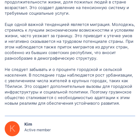
продолжительности жизни, доля пожилых людей в стране
возрастает. Это создает давление на пенсионную систему и
требуемые социальные услуги.
Еще одной важной тенденцией является миграция. Молодежь,
стремясь к лучшим экономическим возможностям и условиям
жизни, часто уезжает за границу. Это приводит к утечке умов
и негативно сказывается на трудовом потенциале страны. При
этом наблюдается также приток мигрантов из других стран,
особенно из бывших советских республик, что вносит
разнообразие в демографическую структуру.
Не следует забывать и о проценте городской и сельской
населения. В последние годы наблюдается рост урбанизации,
с увеличением числа жителей в крупных городах, таких как
Тбилиси. Это создает дополнительные вызовы для городской
инфраструктуры и социальной политики. Поэтому грузинское
общество сталкивается с необходимостью адаптации к этим
новым реалиям для обеспечения устойчивого развития.
Kim
K
Active member