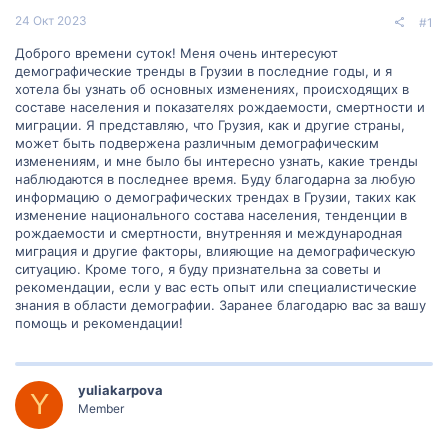
24 Окт 2023
#1
Доброго времени суток! Меня очень интересуют
демографические тренды в Грузии в последние годы, и я
хотела бы узнать об основных изменениях, происходящих в
составе населения и показателях рождаемости, смертности и
миграции. Я представляю, что Грузия, как и другие страны,
может быть подвержена различным демографическим
изменениям, и мне было бы интересно узнать, какие тренды
наблюдаются в последнее время. Буду благодарна за любую
информацию о демографических трендах в Грузии, таких как
изменение национального состава населения, тенденции в
рождаемости и смертности, внутренняя и международная
миграция и другие факторы, влияющие на демографическую
ситуацию. Кроме того, я буду признательна за советы и
рекомендации, если у вас есть опыт или специалистические
знания в области демографии. Заранее благодарю вас за вашу
помощь и рекомендации!
yuliakarpova
Y
Member