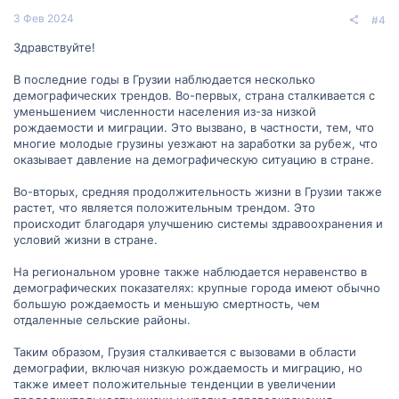
3 Фев 2024
#4
Здравствуйте!
В последние годы в Грузии наблюдается несколько
демографических трендов. Во-первых, страна сталкивается с
уменьшением численности населения из-за низкой
рождаемости и миграции. Это вызвано, в частности, тем, что
многие молодые грузины уезжают на заработки за рубеж, что
оказывает давление на демографическую ситуацию в стране.
Во-вторых, средняя продолжительность жизни в Грузии также
растет, что является положительным трендом. Это
происходит благодаря улучшению системы здравоохранения и
условий жизни в стране.
На региональном уровне также наблюдается неравенство в
демографических показателях: крупные города имеют обычно
большую рождаемость и меньшую смертность, чем
отдаленные сельские районы.
Таким образом, Грузия сталкивается с вызовами в области
демографии, включая низкую рождаемость и миграцию, но
также имеет положительные тенденции в увеличении