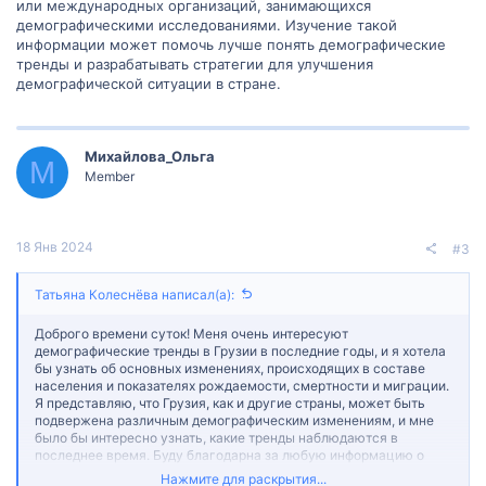
или международных организаций, занимающихся
демографическими исследованиями. Изучение такой
информации может помочь лучше понять демографические
тренды и разрабатывать стратегии для улучшения
демографической ситуации в стране.
Михайлова_Ольга
М
Member
18 Янв 2024
#3
Татьяна Колеснёва написал(а):
Доброго времени суток! Меня очень интересуют
демографические тренды в Грузии в последние годы, и я хотела
бы узнать об основных изменениях, происходящих в составе
населения и показателях рождаемости, смертности и миграции.
Я представляю, что Грузия, как и другие страны, может быть
подвержена различным демографическим изменениям, и мне
было бы интересно узнать, какие тренды наблюдаются в
последнее время. Буду благодарна за любую информацию о
демографических трендах в Грузии, таких как изменение
Нажмите для раскрытия...