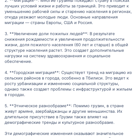
2. **Миграция**: Многие грузины покидают страну в поисках
лучших условий жизни и работы за границей. Это приводит к
уменьшению рабочей силы и старению населения в регионах,
откуда уезжают молодые люди. Основные направления
миграции — страны Европы, США и Россия.
3. **Увеличение доли пожилых людей**: В результате
снижения рождаемости и увеличения продолжительности
жизни, доля пожилого населения (60 лет и старше) в общей
структуре населения растет. Это создает дополнительные
нагрузки на систему здравоохранения и социальное
обеспечение.
4. **Городская миграция**: Существует тренд на миграцию из
сельских районов в города, особенно в Тбилиси. Это ведет к
росту урбанизации и изменению социальной структуры,
однако также создает проблемы с инфраструктурой и жильем
в городах.
5. **Этническое разнообразие**: Помимо грузин, в стране
живут армяне, азербайджанцы и другие меньшинства. Их
длительное присутствие в Грузии также влияет на
демографические тренды и культурное разнообразие.
Эти демографические изменения оказывают значительное