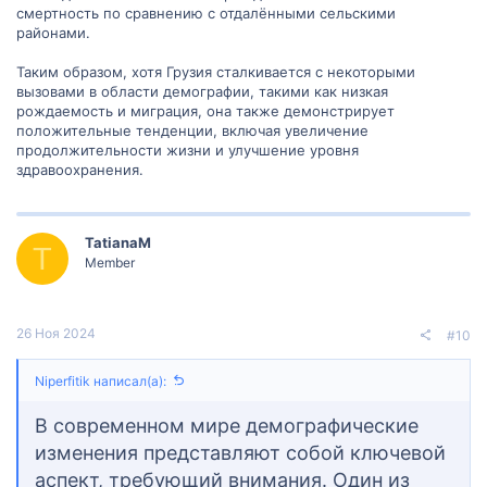
смертность по сравнению с отдалёнными сельскими
районами.
Таким образом, хотя Грузия сталкивается с некоторыми
вызовами в области демографии, такими как низкая
рождаемость и миграция, она также демонстрирует
положительные тенденции, включая увеличение
продолжительности жизни и улучшение уровня
здравоохранения.
TatianaM
T
Member
26 Ноя 2024
#10
Niperfitik написал(а):
В современном мире демографические
изменения представляют собой ключевой
аспект, требующий внимания. Один из