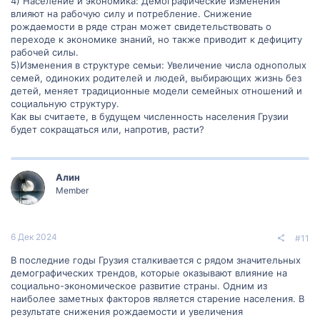
4) Население и экономика: Демографические изменения
больше всего интересуют в современном
влияют на рабочую силу и потребление. Снижение
рождаемости в ряде стран может свидетельствовать о
мире и почему?
переходе к экономике знаний, но также приводит к дефициту
рабочей силы.
5)Изменения в структуре семьи: Увеличение числа однополых
семей, одиноких родителей и людей, выбирающих жизнь без
детей, меняет традиционные модели семейных отношений и
социальную структуру.
Как вы считаете, в будущем численность населения Грузии
будет сокращаться или, напротив, расти?
Алин
Member
6 Дек 2024
#11
В последние годы Грузия сталкивается с рядом значительных
демографических трендов, которые оказывают влияние на
социально-экономическое развитие страны. Одним из
наиболее заметных факторов является старение населения. В
результате снижения рождаемости и увеличения