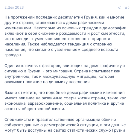
2 Дек 2023
#2
На протяжении последних десятилетий Грузия, как и многие
другие страны, сталкивается с демографическими
изменениями. Некоторые из основных трендов в демографии
включают в себя снижение рождаемости и рост смертности,
что приводит к уменьшению естественного прироста
населения. Также наблюдается тенденция к старению
населения, что связано с увеличением среднего возраста
граждан.
Один из ключевых факторов, влияющих на демографическую
ситуацию в Грузии, - это миграция. Страна испытывает как
внутреннюю, так и международную миграцию, которая
оказывает влияние на динамику населения.
Важно отметить, что подобные демографические изменения
имеют влияние на различные сферы жизни страны, такие как
экономика, здравоохранение, социальная политика и другие
аспекты общественной жизни.
Специалисты и правительственные организации обычно
собирают данные о демографической ситуации, и эти данные
могут быть доступны на сайтах статистических служб Грузии