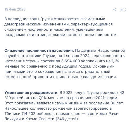
19 Фев 2025
#12
В последние годы Грузия сталкивается с заметными
демографическими изменениями, характеризующимися
снижением численности населения, уменьшением
рождаемости и отрицательным естественным приростом.
Снижение численности населения:
По данным Национальной
службы статистики Грузии, на 1 января 2024 года численность
населения страны составила 3 694 600 человек, что на 1,1%
меньше по сравнению с предыдущим годом. Основными
причинами этого сокращения являются отрицательный
естественный прирост и отрицательное сальдо миграции.
Уменьшение рождаемости:
В 2022 году в Грузии родилось 42
319 детей, что на 7,9% меньше по сравнению с 2021 годом.
Этот показатель является самым низким за последние 30 лет.
Наибольшее количество рождений зарегистрировано в
Тбилиси (14 202 ребенка), наименьшее — в регионах Рача-
Лечхуми и Квемо Сванети (246 детей).