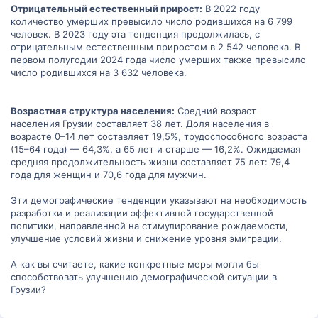
Отрицательный естественный прирост:
В 2022 году
количество умерших превысило число родившихся на 6 799
человек. В 2023 году эта тенденция продолжилась, с
отрицательным естественным приростом в 2 542 человека. В
первом полугодии 2024 года число умерших также превысило
число родившихся на 3 632 человека.
Возрастная структура населения:
Средний возраст
населения Грузии составляет 38 лет. Доля населения в
возрасте 0–14 лет составляет 19,5%, трудоспособного возраста
(15–64 года) — 64,3%, а 65 лет и старше — 16,2%. Ожидаемая
средняя продолжительность жизни составляет 75 лет: 79,4
года для женщин и 70,6 года для мужчин.
Эти демографические тенденции указывают на необходимость
разработки и реализации эффективной государственной
политики, направленной на стимулирование рождаемости,
улучшение условий жизни и снижение уровня эмиграции.
А как вы считаете, какие конкретные меры могли бы
способствовать улучшению демографической ситуации в
Грузии?