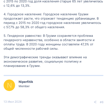
с 2015 по 2020 год доля населения старше 65 лет увеличилась
с 12,6% до 13,3%.
4. Городское население: Городское население Грузии
продолжает расти, что отражает тенденцию урбанизации. В
период с 2015 по 2020 год городское население увеличилось
с 57,7% до 58,3% от общего населения.
5. Гендерное равенство: В Грузии сохраняется проблема
гендерного неравенства, особенно в области занятости и
оплаты труда. В 2020 году женщины составляли 47,3% от
общей численности рабочей силы.
Эти демографические тренды оказывают влияние на
экономическое развитие, социальную политику и
планирование в Грузии.
Niperfitik
N
Member
13 Июл 2024
#6