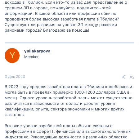
доходах в Тбилиси. Если кто-то из вас дал представление о
среднем ЗП в городе, пожалуйста, поделитесь этой
информацией. В какой области или профессии обычно
проводится более высокая заработная плата в Тбилиси?
Существуют ли различия на уровне ЗП между разными
районами города? Благодарю за помощь!
yuliakarpova
Y
Member
3 Дек 2023
#2
В 2023 году средняя заработная плата в Тбилиси колебалась и
могла быть в пределах примерно 1000-1200 долларов США в
месяц. Однако уровень заработной платы может существенно
различаться в зависимости от области работы, уровня
квалификации, опыта, сектора экономики и многих других
факторов.
Высокие уровни заработной платы обычно связаны с
профессиями в сфере IT, финансов или высокотехнологичных
индустриях. Руководящие должности в различных областях