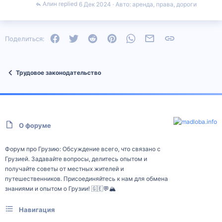
Алин
6 Дек 2024
Авто: аренда, права, дороги
Facebook
Twitter
Reddit
Pinterest
WhatsApp
Электронная почта
Ссылка
Поделиться:
Трудовое законодательство
О форуме
Форум про Грузию: Обсуждение всего, что связано с
Грузией. Задавайте вопросы, делитесь опытом и
получайте советы от местных жителей и
путешественников. Присоединяйтесь к нам для обмена
знаниями и опытом о Грузии! 🇬🇪💬🏔️
Навигация