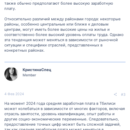
также обычно предполагают более высокую заработную
плату.
Относительно различий между районами города: некоторые
районы, особенно центральные или ближе к деловым
центрам, могут иметь более высокие цены на жилье и
соответственно более высокий уровень оплаты труда. Однако
эта тенденция может меняться в зависимости от рыночной
ситуации и специфики отраслей, представленных в
конкретных районах.
КристинаСпец
Member
4 Фев 2024
#3
На момент 2024 года средняя заработная плата в Тбилиси
может колебаться в зависимости от многих факторов, включая
отрасль занятости, уровень квалификации, опыт работы и
другие социо-экономические переменные. Следовательно,
предоставление точных цифр может быть сложной задачей,
так как средняя заработная плата может меняться в