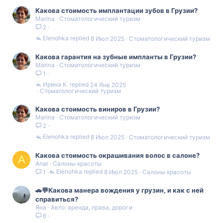
Какова стоимость имплантации зубов в Грузии?
Marina
Стоматологический туризм
2
Elenohka
8 Июл 2025
Стоматологический туризм
Какова гарантия на зубные импланты в Грузии?
Marina
Стоматологический туризм
1
Ирина К.
24 Янв 2025
Стоматологический туризм
Какова стоимость виниров в Грузии?
Marina
Стоматологический туризм
2
Elenohka
8 Июл 2025
Стоматологический туризм
Какова стоимость окрашивания волос в салоне?
A
Anar
Салоны красоты
Elenohka
8 Июл 2025
Салоны красоты
1
🚗💬Какова манера вождения у грузин, и как с ней
справиться?
Яна
Авто: аренда, права, дороги
6