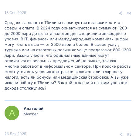
18 Сен 2025
#4
Средняя зарплата в Тбилиси варьируется в зависимости от
сферы и опыта. В 2024 году ориентируются на сумму от 1200
до 2000 лари до вычета налогов для специалистов среднего
уровня. В IT, финансах или международных компаниях цифры
могут быть выше — от 2500 лари и более. В сфере услуг,
туризма или на стартовых позициях чаще предлагают 800-1200
лари. Важно учесть, что официальные данные могут
отличаться от реальных предложений на рынке, так как
многие работают в неформальном секторе. При поиске работы
стоит уточнять условия контракта: включены ли в зарплату
налоги, есть ли бонусы или медицинская страховка. А вы уже
искали работу в Тбилиси? В какой отрасли и с каким уровнем
дохода столкнулись?
Анатолий
А
Member
26 Дек 2025
#5