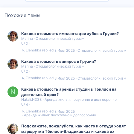
Похожие темы
Какова стоимость имплантации зубов в Грузии?
Marina
Стоматологический туризм
2
Elenohka
8 Июл 2025
Стоматологический туризм
Какова стоимость виниров в Грузии?
Marina
Стоматологический туризм
2
Elenohka
8 Июл 2025
Стоматологический туризм
Какова стоимость аренды студии в Тбилиси на
N
длительный срок?
Natali.N333
Аренда жилья: посуточно и долгосрочно
4
Elenohka
8 Июл 2025
Аренда жилья: посуточно и долгосрочно
Подскажите, пожалуйста, как часто и откуда ходят
маршрутки Тбилиси-Владикавказ и какова их