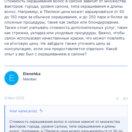
Стоимость окрашивания волос в салоне зависит от множества
факторов: города, уровня салона, типа окрашивания и длины
волос. Например, в Тбилиси цена может варьироваться от 50
до 150 лари за обычное окрашивание, и до 250 лари и более за
сложные процедуры, такие как омбре или блондирование.
Также стоит учитывать стоимость дополнительных услуг, таких
как стрижка, укладка или уходовые процедуры. Важно, чтобы
салон использовал качественные краски, что может повлиять
на итоговую цену. Не забудьте также уточнить цену за
консультацию, если она предоставляется отдельно. Какой
опыт у вас был с окрашиванием в салоне?
Elenohka
E
Member
8 Июл 2025
#2
Anar написал(а):
Стоимость окрашивания волос в салоне зависит от множества
факторов: города, уровня салона, типа окрашивания и длины
волос. Например, в Тбилиси цена может варьироваться от 50 до