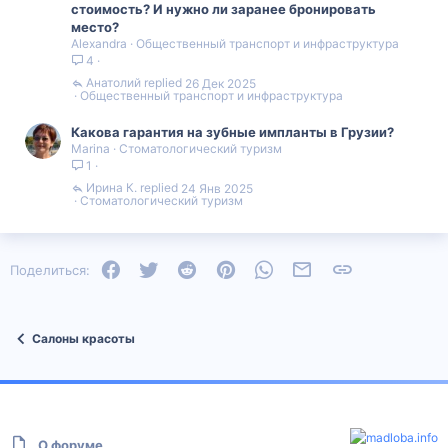
стоимость? И нужно ли заранее бронировать
место?
Alexandra
Общественный транспорт и инфраструктура
4
Анатолий
26 Дек 2025
Общественный транспорт и инфраструктура
Какова гарантия на зубные импланты в Грузии?
Marina
Стоматологический туризм
1
Ирина К.
24 Янв 2025
Стоматологический туризм
Facebook
Twitter
Reddit
Pinterest
WhatsApp
Электронная почта
Ссылка
Поделиться:
Салоны красоты
О форуме