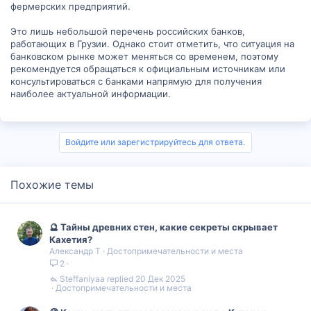
фермерских предприятий.
Это лишь небольшой перечень российских банков,
работающих в Грузии. Однако стоит отметить, что ситуация на
банковском рынке может меняться со временем, поэтому
рекомендуется обращаться к официальным источникам или
консультироваться с банками напрямую для получения
наиболее актуальной информации.
Войдите или зарегистрируйтесь для ответа.
Похожие темы
🔮 Тайны древних стен, какие секреты скрывает
Кахетия?
Александр Т
Достопримечательности и места
2
Steffaniyaa
20 Дек 2025
Достопримечательности и места