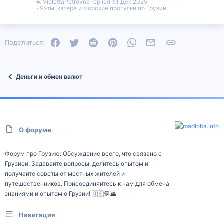
ViolettaPetrovna
31 Дек 2025
Яхты, катера и морские прогулки по Грузии
Facebook
Twitter
Reddit
Pinterest
WhatsApp
Электронная почта
Ссылка
Поделиться:
Деньги и обмен валют
О форуме
Форум про Грузию: Обсуждение всего, что связано с
Грузией. Задавайте вопросы, делитесь опытом и
получайте советы от местных жителей и
путешественников. Присоединяйтесь к нам для обмена
знаниями и опытом о Грузии! 🇬🇪💬🏔️
Навигация