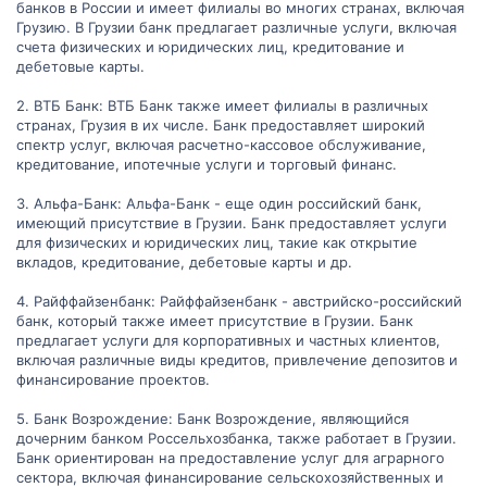
банков в России и имеет филиалы во многих странах, включая
Грузию. В Грузии банк предлагает различные услуги, включая
счета физических и юридических лиц, кредитование и
дебетовые карты.
2. ВТБ Банк: ВТБ Банк также имеет филиалы в различных
странах, Грузия в их числе. Банк предоставляет широкий
спектр услуг, включая расчетно-кассовое обслуживание,
кредитование, ипотечные услуги и торговый финанс.
3. Альфа-Банк: Альфа-Банк - еще один российский банк,
имеющий присутствие в Грузии. Банк предоставляет услуги
для физических и юридических лиц, такие как открытие
вкладов, кредитование, дебетовые карты и др.
4. Райффайзенбанк: Райффайзенбанк - австрийско-российский
банк, который также имеет присутствие в Грузии. Банк
предлагает услуги для корпоративных и частных клиентов,
включая различные виды кредитов, привлечение депозитов и
финансирование проектов.
5. Банк Возрождение: Банк Возрождение, являющийся
дочерним банком Россельхозбанка, также работает в Грузии.
Банк ориентирован на предоставление услуг для аграрного
сектора, включая финансирование сельскохозяйственных и